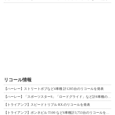
リコール情報
【ハーレー】ストリートボブなど4車種 計1285台のリコールを発表
【ハーレー】「スポーツスターS」「ロードグライド」など計8車種のリコールを発表
【トライアンフ】スピードトリプル RX のリコールを発表
【トライアンフ】ボンネビル T100 など6車種計3,753台のリコールを発表