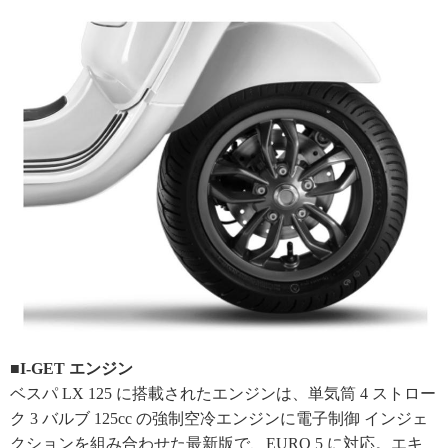
■I-GET エンジン
ベスパ LX 125 に搭載されたエンジンは、単気筒 4 ストロー
ク 3 バルブ 125cc の強制空冷エンジンに電子制御 インジェ
クションを組み合わせた最新版で、EURO 5 に対応。エキ