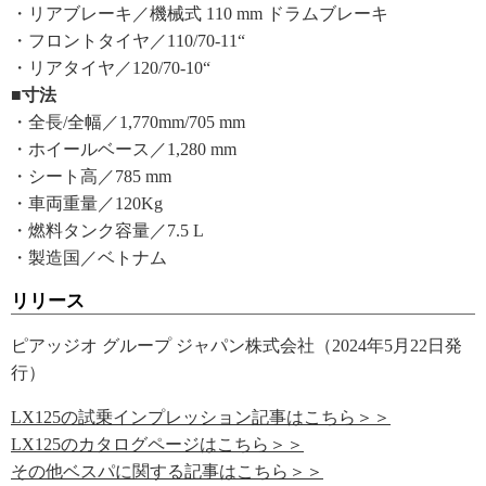
・リアブレーキ／機械式 110 mm ドラムブレーキ
・フロントタイヤ／110/70-11“
・リアタイヤ／120/70-10“
■寸法
・全長/全幅／1,770mm/705 mm
・ホイールベース／1,280 mm
・シート高／785 mm
・車両重量／120Kg
・燃料タンク容量／7.5 L
・製造国／ベトナム
リリース
ピアッジオ グループ ジャパン株式会社（2024年5月22日発
行）
LX125の試乗インプレッション記事はこちら＞＞
LX125のカタログページはこちら＞＞
その他ベスパに関する記事はこちら＞＞