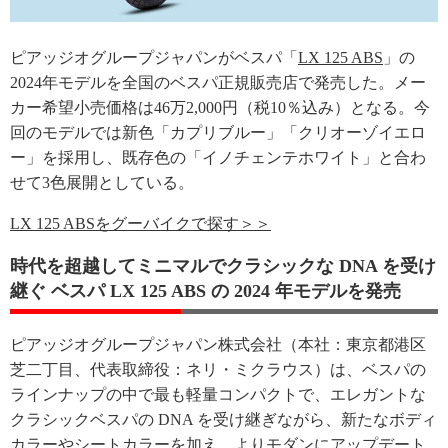
ピアッジオグループジャパンがベスパ「
LX 125 ABS
」の
2024年モデルを全国のベスパ正規販売店で発売した。メー
カー希望小売価格は46万2,000円（税10％込み）となる。今
回のモデルでは新色「カプリブルー」「クリオーゾイエロ
ー」を採用し、既存色の「イノチェンテホワイト」と合わ
せて3色展開としている。
LX 125 ABSをグーバイクで探す＞＞
時代を超越してミニマルでクラシックな DNA を受け
継ぐ ベスパ LX 125 ABS の 2024 年モデルを発売
ピアッジオグループジャパン株式会社（本社：東京都港区
芝二丁目、代表取締役：ネリ・ミクラウス）は、ベスパの
ラインナップの中で最も軽量コンパクトで、エレガントな
クラシックベスパの DNA を受け継ぎながら、新たなボディ
カラーやシートカラーを加え、よりモダンにアップデート