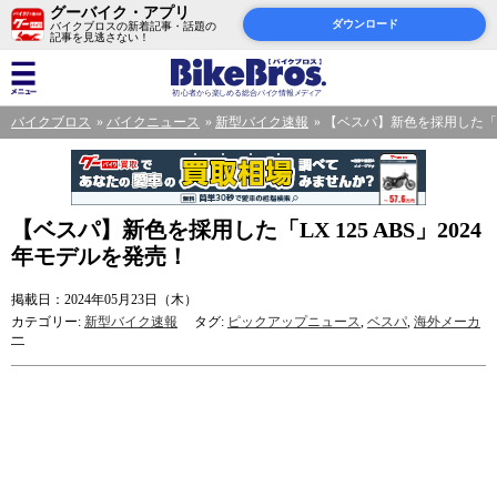
グーバイク・アプリ
ダウンロード
バイクブロスの新着記事・話題の
記事を見逃さない！
バイクブロス
バイクニュース
新型バイク速報
【ベスパ】新色を採用した「LX 
【ベスパ】新色を採用した「LX 125 ABS」2024
年モデルを発売！
掲載日：2024年05月23日（木）
カテゴリー:
新型バイク速報
タグ:
ピックアップニュース
,
ベスパ
,
海外メーカ
ー