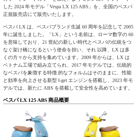
した 2024 年モデル「Vespa LX 125 ABS」を、全国のベスパ
正規販売店にて販売いたします。
ベスパ LX は、ベスパブランド生誕 60 周年を記念して 2005
年に誕生しました。「LX」という名前は、ローマ数字の 60
を意味しており、21 世紀の新しい時代とベスパの伝統をつ
なぐ架け橋になるという使命を担い、それ 以降、LX は多
くの方々から支持を集めています。2009 年からは、LX は
ベトナム工場で組み立てられ、2017 年モデルでは、伝統的
なベスパを象徴する特徴 的なフォルムはそのままに、性能
と効率を向上させる新型 I-get エンジンを搭載し、2023 年モ
デルでは、新たに ABS を搭載して安全性を高めています。
ベスパ LX 125 ABS 商品概要