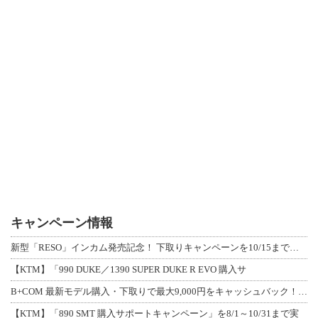
キャンペーン情報
新型「RESO」インカム発売記念！ 下取りキャンペーンを10/15まで延長して開
【KTM】「990 DUKE／1390 SUPER DUKE R EVO 購入サ
B+COM 最新モデル購入・下取りで最大9,000円をキャッシュバック！「B+F
【KTM】「890 SMT 購入サポートキャンペーン」を8/1～10/31まで実