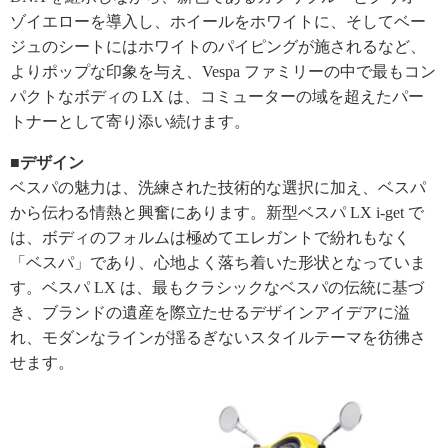
ゾイエローを導入し、ホイールをホワイトに、そしてベー
ジュのシートにはホワイトのパイピングが施されるなど、
よりポップな印象を与え、Vespa ファミリーの中で最もコン
パクトなボディの LX は、コミューターの域を超えたパー
トナーとして寄り添い続けます。
■デザイン
ベスパの魅力は、洗練された技術的な選択に加え、ベスパ
から伝わる情熱と興奮にあります。新型ベスパ LX i-get で
は、ボディのフォルムは極めてエレガントで紛れもなく
「ベスパ」であり、心地よく落ち着いた形状となっていま
す。ベスパ LX は、最もクラシックなベスパの伝統に基づ
き、ブランドの遺産を際立たせるデザインアイデアに溢
れ、モダンなラインが揺るぎないスタイルテーマを彷彿さ
せます。