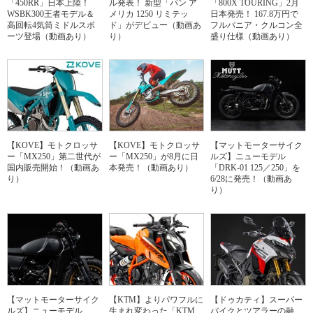
「450RR」日本上陸！
ル発表！ 新型「パン ア
「800X TOURING」2月
WSBK300王者モデル＆
メリカ 1250 リミテッ
日本発売！ 167.8万円で
高回転4気筒ミドルスポ
ド」がデビュー（動画あ
フルパニア・クルコン全
ーツ登場（動画あり）
り）
盛り仕様（動画あり）
【KOVE】モトクロッサ
【KOVE】モトクロッサ
【マットモーターサイク
ー「MX250」第二世代が
ー「MX250」が8月に日
ルズ】ニューモデル
国内販売開始！（動画あ
本発売！（動画あり）
「DRK-01 125／250」を
り）
6/28に発売！（動画あ
り）
【マットモーターサイク
【KTM】よりパワフルに
【ドゥカティ】スーパー
ルズ】ニューモデル
生まれ変わった「KTM
バイクとツアラーの融