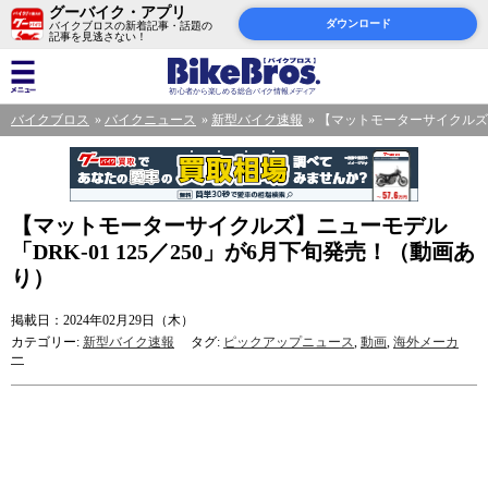
グーバイク・アプリ
ダウンロード
バイクブロスの新着記事・話題の
記事を見逃さない！
バイクブロス
バイクニュース
新型バイク速報
【マットモーターサイクルズ】ニ
【マットモーターサイクルズ】ニューモデル
「DRK-01 125／250」が6月下旬発売！（動画あ
り）
掲載日：2024年02月29日（木）
カテゴリー:
新型バイク速報
タグ:
ピックアップニュース
,
動画
,
海外メーカ
ー