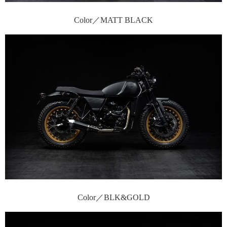
Color／MATT BLACK
Color／BLK&GOLD