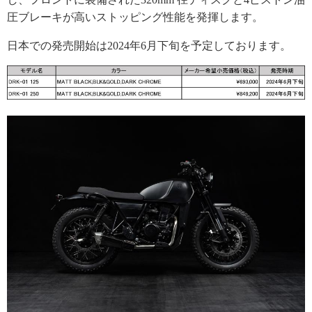
圧ブレーキが高いストッピング性能を発揮します。
日本での発売開始は2024年6月下旬を予定しております。