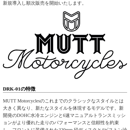
新規導入し順次販売を開始いたします。
DRK-01の特徴
MUTT Motorcyclesのこれまでのクラシックなスタイルとは
大きく異なり、新たなスタイルを体現するモデルです。新
開発のDOHC水冷エンジンと6速マニュアルトランスミッシ
ョンがより優れた走りのパフォーマンスと信頼性を約束
し、フロントに装備された320mm 径ディスクと4ピストン油