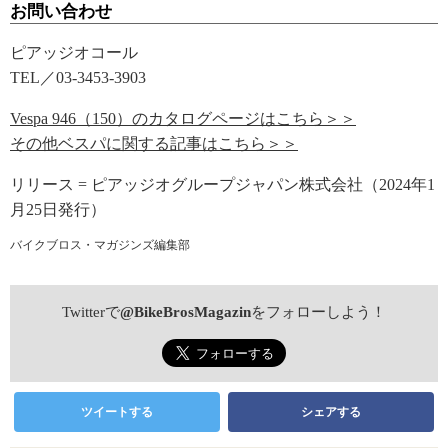
お問い合わせ
ピアッジオコール
TEL／03-3453-3903
Vespa 946（150）のカタログページはこちら＞＞
その他ベスパに関する記事はこちら＞＞
リリース = ピアッジオグループジャパン株式会社（2024年1
月25日発行）
バイクブロス・マガジンズ編集部
Twitterで
@BikeBrosMagazin
をフォローしよう！
ツイートする
シェアする