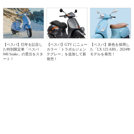
【ベスパ】巳年を記念し
【ベスパ】GTV にニュー
【ベスパ】新色を採用し
た特別限定車「ベスパ
カラー「トラボルジェン
た「LX 125 ABS」2024年
946 Snake」の受注をスタ
テグレー」を追加して新
モデルを発売！
ート！
発売！