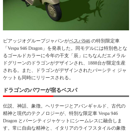
ピアッジオグループジャパンが
ベスパ946
の特別限定車
「Vespa 946 Dragon」を発表した。同モデルには特別色とな
るゴールドカラーに今年の干支「辰」にちなんだエメラル
ドグリーンのドラゴンがデザインされ、1888台が限定生産
される。また、ドラゴンがデザインされたバーシティ ジャ
ケットも同時にリリースされる。
ドラゴンのパワーが宿るベスパ
伝説、神話、象徴。ヘリテージとアバンギャルド、古代の
精神と現代のテクノロジーが、特別な限定車 Vespa 946
Dragon とバーシティジャケットにシームレスに融合しま
す。常に自由な精神と、イタリアのライフスタイルの象徴