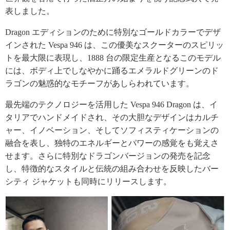
表しました。
Dragon エディションのために特別なゴールドカラーでデザ
インされた Vespa 946 は、この優美なスクーターのスピリッ
トを最大限に表現し、1888 台の限定生産となるこのモデル
には、ボディ上でしなやかに踊るエメラルドグリーンのド
ラゴンの魅惑的なモチーフがあしらわれています。
最先端のテクノロジーを活用した Vespa 946 Dragon は、イ
タリアでハンドメイドされ、その大胆なデザインはカルチ
ャー、イノベーション、そしてソフィスティケーションの
融合を表し、独特のエネルギーとパワーの感覚をも覚えさ
せます。さらに特別なドラゴンバージョンの発売を記念
し、特徴的なスタイルと伝統の組み合わせを反映したバー
シティ ジャケットも同時にリリースします。