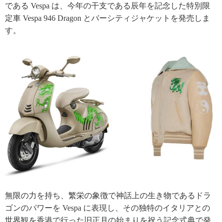
である Vespa は、今年の干支である辰年を記念した特別限
定車 Vespa 946 Dragon とバーシティジャケットを発売しま
す。
無限の力を持ち、繁栄の象徴で神話上の生き物であるドラ
ゴンのパワーを Vespa に表現し、その独特のイタリアとの
世界観を香港で行った旧正月の始まりを祝う記念式典で発