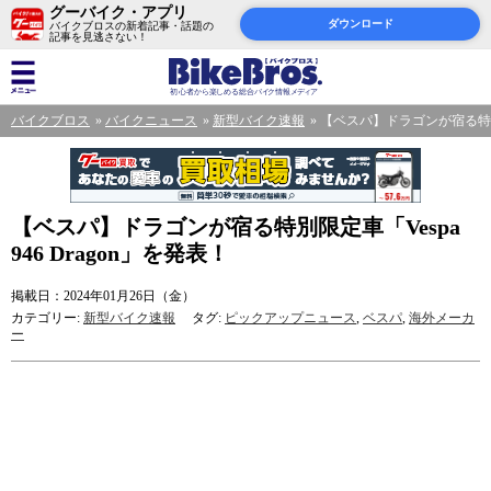
グーバイク・アプリ
ダウンロード
バイクブロスの新着記事・話題の
記事を見逃さない！
バイクブロス
バイクニュース
新型バイク速報
【ベスパ】ドラゴンが宿る特別限定
【ベスパ】ドラゴンが宿る特別限定車「Vespa
946 Dragon」を発表！
掲載日：2024年01月26日（金）
カテゴリー:
新型バイク速報
タグ:
ピックアップニュース
,
ベスパ
,
海外メーカ
ー