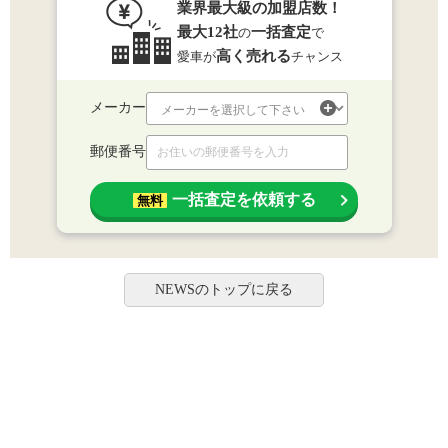
業界最大級の加盟店数！
最大12社
一括査定
の
で
高く売れる
愛車が
チャンス
メーカー
郵便番号
一括査定を依頼する
無料
NEWSのトップに戻る