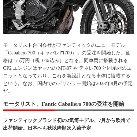
モータリスト合同会社がファンティックのニューモデル
「Caballero 700（キャバレロ700）」の受注を開始した。価
格は175万円（税10％込み）となる。同車両に搭載される
CP2 エンジンはヤマハの
MT-07
や
テネレ700
と同系列のユ
ニットとなっており、これを新設計となる車体に搭載する
という。なお、国内でのデリバリー開始は2023年8月の予定
だ。
モータリスト、Fantic Caballero 700の受注を開始
ファンティックブランド初の2気筒モデル、7月から欧州で
出荷開始。日本へも秋以降順次入荷予定