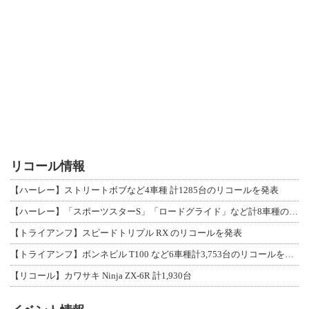
リコール情報
【ハーレー】ストリートボブなど4車種 計1285台のリコールを発表
【ハーレー】「スポーツスターS」「ロードグライド」など計8車種のリコールを発表
【トライアンフ】スピードトリプル RX のリコールを発表
【トライアンフ】ボンネビル T100 など6車種計3,753台のリコールを発表
【リコール】カワサキ Ninja ZX-6R 計1,930台