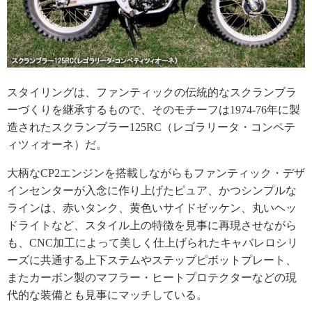
スタイリングは、ファンティックの伝統的なスクランブラ
ーづくりを継承するもので、そのモチーフは1974-76年に製
造されたスクランブラー125RC（レゴラリータ・コンペテ
ィツィオーネ）だ。
大柄なCP2エンジンを搭載しながらもファンティック・デザ
インセンターが入念に作り上げたピュア、かつシンプルな
ラインは、赤いタンク、黄色いサイドゼッケン、丸いヘッ
ドライトなど、スタイル上の特徴を見事に再現させながら
も、CNC加工によって美しく仕上げられたキャバレロシリ
ーズに共通する上下ステムやステップピボットプレート、
またカーボン製のマフラー・ヒートプロテクターなどの現
代的な装備とも見事にマッチしている。