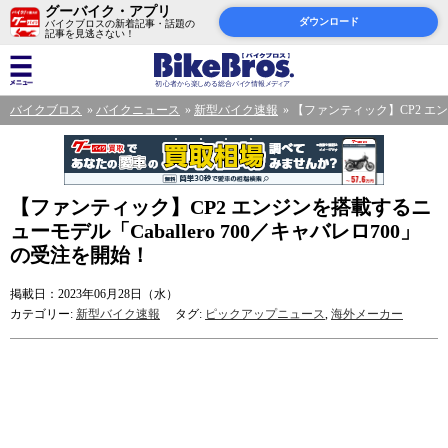
グーバイク・アプリ
ダウンロード
バイクブロスの新着記事・話題の
記事を見逃さない！
バイクブロス
バイクニュース
新型バイク速報
【ファンティック】CP2 エン
【ファンティック】CP2 エンジンを搭載するニ
ューモデル「Caballero 700／キャバレロ700」
の受注を開始！
掲載日：2023年06月28日（水）
カテゴリー:
新型バイク速報
タグ:
ピックアップニュース
,
海外メーカー