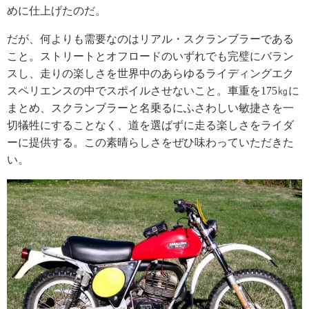
めに仕上げたのだ。
だが、何よりも需要なのはリアル・スクランブラーである
こと。ストリートとオフロードのいずれでも完璧にバラン
スし、走りの楽しさを世界中のあらゆるライディングエク
スペリエンスの中でスポイルさせないこと。車重を175㎏に
まとめ、スクランブラーと名乗るにふさわしい敏捷さを一
切犠牲にすることなく、道を選ばずに走る楽しさをライダ
ーに提供する。この素晴らしさをぜひ味わっていただきた
い。