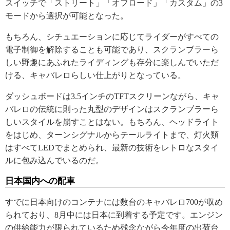
スイッチで「ストリート」「オフロード」「カスタム」の3
モードから選択が可能となった。
もちろん、シチュエーションに応じてライダーがすべての
電子制御を解除することも可能であり、スクランブラーら
しい野趣にあふれたライディングも存分に楽しんでいただ
ける、キャバレロらしい仕上がりとなっている。
ダッシュボードは3.5インチのTFTスクリーンながら、キャ
バレロの伝統に則った丸型のデザインはスクランブラーら
しいスタイルを崩すことはない。もちろん、ヘッドライト
をはじめ、ターンシグナルからテールライトまで、灯火類
はすべてLEDでまとめられ、最新の技術をレトロなスタイ
ルに包み込んでいるのだ。
日本国内への配車
すでに日本向けのコンテナには数台のキャバレロ700が収め
られており、8月中には日本に到着する予定です。エンジン
の供給能力が限られているため残念ながら今年度の出荷台