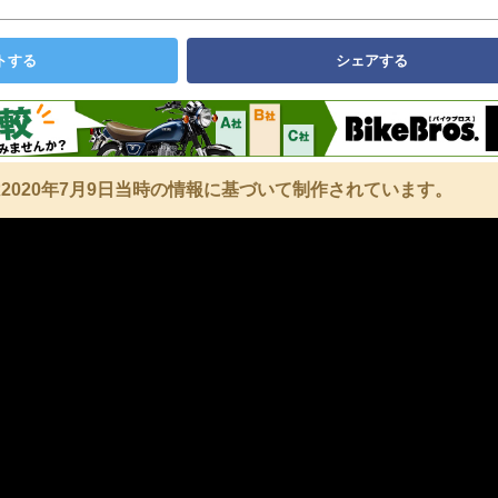
トする
シェアする
2020年7月9日当時の情報に基づいて制作されています。