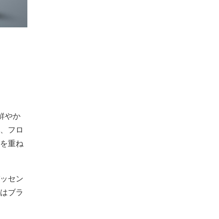
鮮やか
、フロ
を重ね
ッセン
はブラ