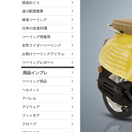
国道めぐり
道の駅調査隊
林道ツーリング
日本の名道50選
ツーリング情報局
女性ライダーツーリング
お助けツーリングアイテム
ツーリングレポート
用品インプレ
ツーリング用品
ヘルメット
アパレル
アイウェア
フットギア
グローブ