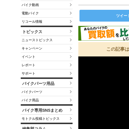
バイク動画
電動バイク
ツイー
リコール情報
トピックス
ニューストピックス
キャンペーン
この記事は
イベント
レポート
サポート
バイクパーツ用品
バイクパーツ
バイク用品
バイク専用SNSまとめ
モトクル投稿トピックス
編集部コラム