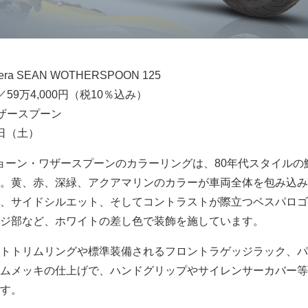
vera SEAN WOTHERSPOON 125
／59万4,000円（税10％込み）
ザースプーン
1日（土）
ショーン・ワザースプーンのカラーリングは、80年代スタイルの
。黄、赤、深緑、アクアマリンのカラーが車両全体を包み込み
、サイドシルエット、そしてコントラストが際立つベスパロゴ
ジ部など、ホワイトの差し色で装飾を施しています。
トトリムリングや標準装備されるフロントラゲッジラック、パ
ムメッキの仕上げで、ハンドグリップやサイレンサーカバー等
す。