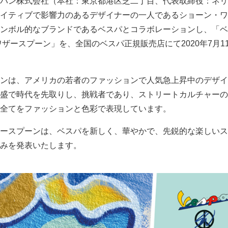
パン株式会社（本社：東京都港区芝二丁目、代表取締役：ネリ
イティブで影響力のあるデザイナーの一人であるショーン・ワ
ンボル的なブランドであるベスパとコラボレーションし、「ベ
ワザースプーン」を、全国のベスパ正規販売店にて2020年7月1
ンは、アメリカの若者のファッションで人気急上昇中のデザイ
盛で時代を先取りし、挑戦者であり、ストリートカルチャーの
全てをファッションと色彩で表現しています。
ースプーンは、ベスパを新しく、華やかで、先鋭的な楽しいス
みを発表いたします。