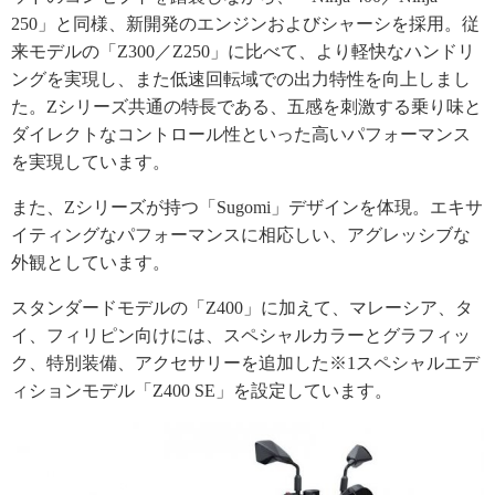
250」と同様、新開発のエンジンおよびシャーシを採用。従
来モデルの「Z300／Z250」に比べて、より軽快なハンドリ
ングを実現し、また低速回転域での出力特性を向上しまし
た。Zシリーズ共通の特長である、五感を刺激する乗り味と
ダイレクトなコントロール性といった高いパフォーマンス
を実現しています。
また、Zシリーズが持つ「Sugomi」デザインを体現。エキサ
イティングなパフォーマンスに相応しい、アグレッシブな
外観としています。
スタンダードモデルの「Z400」に加えて、マレーシア、タ
イ、フィリピン向けには、スペシャルカラーとグラフィッ
ク、特別装備、アクセサリーを追加した※1スペシャルエデ
ィションモデル「Z400 SE」を設定しています。