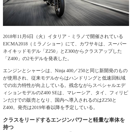
2018年11月6日（火）イタリア・ミラノで開催されている
EICMA2018（ミラノショー）にて、カワサキは、スーパー
ネイキッドモデル「Z250」とZ300からクラスアップした
「Z400」の2モデルを発表した。
エンジンとシャーシは、Ninja 400／250と同じ新開発のもの
が使用され、従来モデルからはハンドリングと低速回転域
での出力特性が向上している。残念ながらスペシャルエデ
ィションモデルのZ400 SEは、マレーシア、タイ、フィリピ
ンだけでの販売となり、国内へ導入されるのはZ250と
Z400。発売は2019年春以降を予定している。
クラスをリードするエンジンパワーと軽量な車体を
持つ