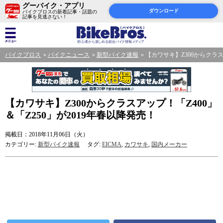
グーバイク・アプリ
ダウンロード
バイクブロスの新着記事・話題の
記事を見逃さない！
バイクブロス
バイクニュース
新型バイク速報
【カワサキ】Z300からクラス
【カワサキ】Z300からクラスアップ！「Z400」
＆「Z250」が2019年春以降発売！
掲載日：2018年11月06日（火）
カテゴリー:
新型バイク速報
タグ:
EICMA
,
カワサキ
,
国内メーカー