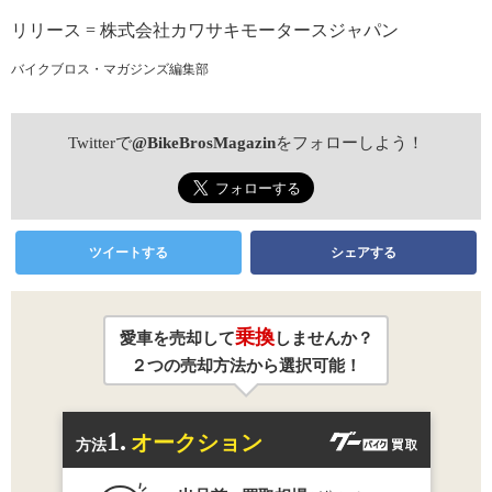
リリース = 株式会社カワサキモータースジャパン
バイクブロス・マガジンズ編集部
Twitterで
@BikeBrosMagazin
をフォローしよう！
ツイートする
シェアする
乗換
愛車を売却して
しませんか？
２つの売却方法から選択可能！
1.
オークション
方法