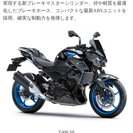
実現する新ブレーキマスターシリンダー、径や材質を最適
化したブレーキホース、コンパクトな最新ABSユニットを
採用。確実な制動力を発揮します。
Z400 SE