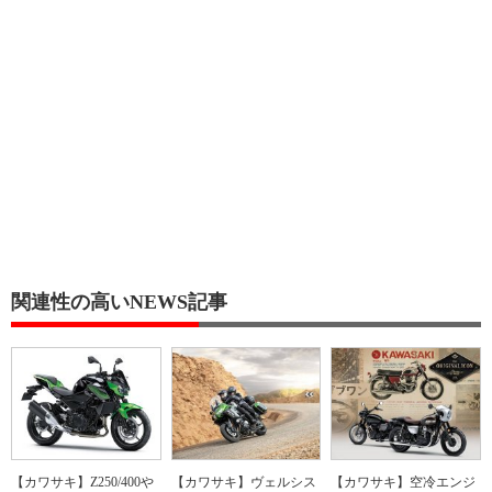
関連性の高いNEWS記事
【カワサキ】Z250/400や
【カワサキ】ヴェルシス
【カワサキ】空冷エンジ