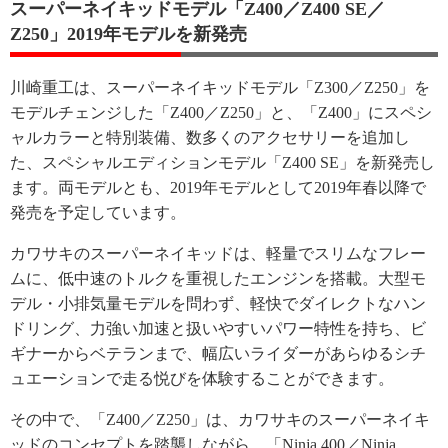
スーパーネイキッドモデル「Z400／Z400 SE／
Z250」2019年モデルを新発売
川崎重工は、スーパーネイキッドモデル「Z300／Z250」を
モデルチェンジした「Z400／Z250」と、「Z400」にスペシ
ャルカラーと特別装備、数多くのアクセサリーを追加し
た、スペシャルエディションモデル「Z400 SE」を新発売し
ます。両モデルとも、2019年モデルとして2019年春以降で
発売を予定しています。
カワサキのスーパーネイキッドは、軽量でスリムなフレー
ムに、低中速のトルクを重視したエンジンを搭載。大型モ
デル・小排気量モデルを問わず、軽快でダイレクトなハン
ドリング、力強い加速と扱いやすいパワー特性を持ち、ビ
ギナーからベテランまで、幅広いライダーがあらゆるシチ
ュエーションで走る悦びを体験することができます。
その中で、「Z400／Z250」は、カワサキのスーパーネイキ
ッドのコンセプトを踏襲しながら、「Ninja 400／Ninja