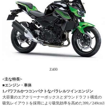
Z400
<主な特長>
■エンジン・車体
1.パワフルかつコンパクトなパラレルツインエンジン
大容量のエアクリーナーボックスとダウンドラフト構造の
吸気レイアウトを採用により吸気効率を高めた399／249cm3