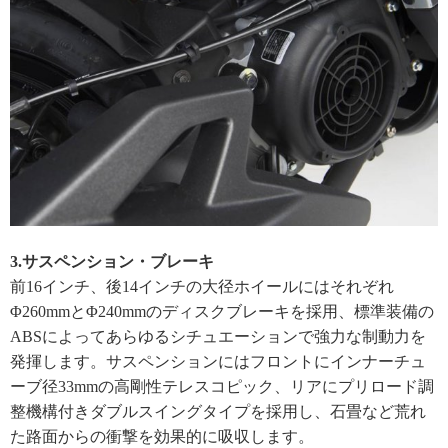
3.サスペンション・ブレーキ
前16インチ、後14インチの大径ホイールにはそれぞれ
Φ260mmとΦ240mmのディスクブレーキを採用、標準装備の
ABSによってあらゆるシチュエーションで強力な制動力を
発揮します。サスペンションにはフロントにインナーチュ
ーブ径33mmの高剛性テレスコピック、リアにプリロード調
整機構付きダブルスイングタイプを採用し、石畳など荒れ
た路面からの衝撃を効果的に吸収します。