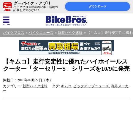
グーバイク・アプリ
ダウンロード
バイクブロスの新着記事・話題の
記事を見逃さない！
バイクブロス
バイクニュース
新型バイク速報
【キムコ】走行安定性に優れ
【キムコ】走行安定性に優れたハイホイールス
クーター「ターセリーS」シリーズを10/9に発売
掲載日：2018年09月27日（木）
カテゴリー:
新型バイク速報
タグ:
キムコ
,
ピックアップニュース
,
海外メーカ
ー