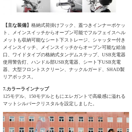
【主な装備】
格納式荷掛けフック、蓋つきインナーポケッ
ト、メインスイッチからオープン可能でフルフェイスヘル
メットも収納可能なシート下ストレージ、シャッター付き
メインスイッチ、メインスイッチからオープン可能な給油
口、ワイドタイプの格納式タンデムステップ、USB充電器
使用警告灯、ハンドル部USB充電器、シート下USB充電
器、大型フロントスクリーン、ナックルガード、SHAD製
リアボックス。
7.カラーラインナップ
125モデル、150モデルともにエレガントで高級感に溢れる
マットシルバークリスタルを設定しました。