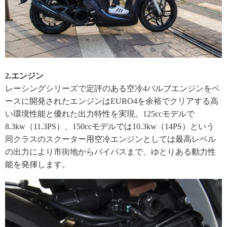
2.エンジン
レーシングシリーズで定評のある空冷4バルブエンジンをベ
ースに開発されたエンジンはEURO4を余裕でクリアする高
い環境性能と優れた出力特性を実現。125ccモデルで
8.3kw（11.3PS）、150ccモデルでは10.3kw（14PS）という
同クラスのスクーター用空冷エンジンとしては最高レベル
の出力により市街地からバイパスまで、ゆとりある動力性
能を発揮します。