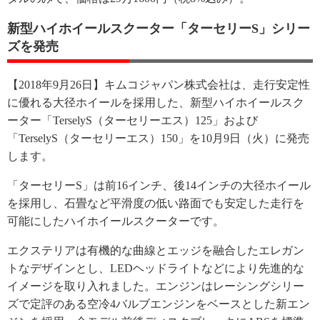
新型ハイホイールスクーター「ターセリーS」シリー
ズを発売
【2018年9月26日】キムコジャパン株式会社は、走行安定性
に優れる大径ホイールを採用した、新型ハイホイールスク
ーター「TerselyS（ターセリーエス）125」および
「TerselyS（ターセリーエス）150」を10月9日（火）に発売
します。
「ターセリーS」は前16インチ、後14インチの大径ホイール
を採用し、石畳など平滑度の低い路面でも安定した走行を
可能にしたハイホイールスクーターです。
エクステリアは有機的な曲線とエッジを融合したエレガン
トなデザインとし、LEDヘッドライトなどにより先進的な
イメージを取り入れました。エンジンはレーシングシリー
ズで定評のある空冷4バルブエンジンをベースとした新エン