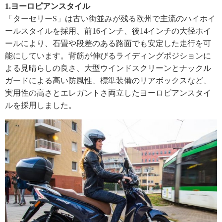
1.ヨーロピアンスタイル
「ターセリーS」は古い街並みが残る欧州で主流のハイホイ
ールスタイルを採用、前16インチ、後14インチの大径ホイ
ールにより、石畳や段差のある路面でも安定した走行を可
能にしています。背筋が伸びるライディングポジションに
よる見晴らしの良さ、大型ウインドスクリーンとナックル
ガードによる高い防風性、標準装備のリアボックスなど、
実用性の高さとエレガントさ両立したヨーロピアンスタイ
ルを採用しました。