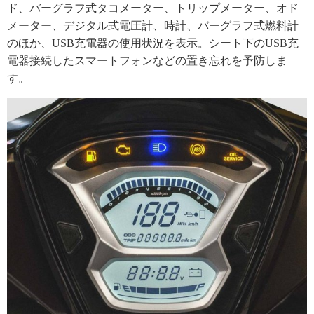
ド、バーグラフ式タコメーター、トリップメーター、オド
メーター、デジタル式電圧計、時計、バーグラフ式燃料計
のほか、USB充電器の使用状況を表示。シート下のUSB充
電器接続したスマートフォンなどの置き忘れを予防しま
す。