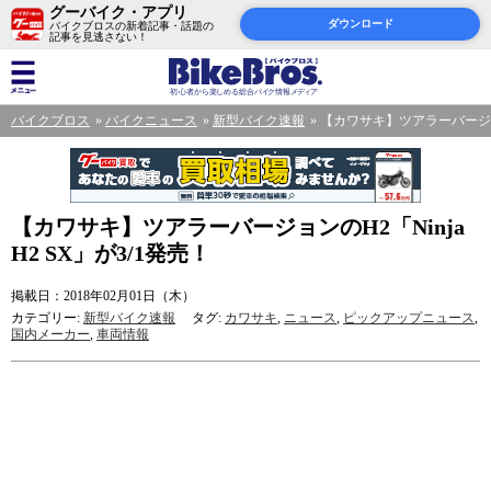
グーバイク・アプリ
ダウンロード
バイクブロスの新着記事・話題の
記事を見逃さない！
バイクブロス
バイクニュース
新型バイク速報
【カワサキ】ツアラーバージョンの
【カワサキ】ツアラーバージョンのH2「Ninja
H2 SX」が3/1発売！
掲載日：2018年02月01日（木）
カテゴリー:
新型バイク速報
タグ:
カワサキ
,
ニュース
,
ピックアップニュース
,
国内メーカー
,
車両情報