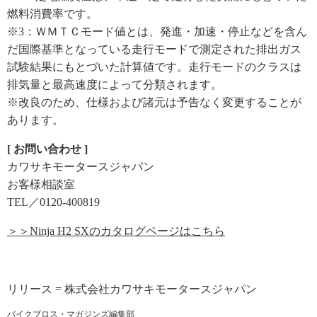
燃料消費率です。
※3：ＷＭＴＣモード値とは、発進・加速・停止などを含ん
だ国際基準となっている走行モードで測定された排出ガス
試験結果にもとづいた計算値です。走行モードのクラスは
排気量と最高速度によって分類されます。
※改良のため、仕様および諸元は予告なく変更することが
あります。
[ お問い合わせ ]
カワサキモータースジャパン
お客様相談室
TEL／0120-400819
＞＞Ninja H2 SXのカタログページはこちら
リリース = 株式会社カワサキモータースジャパン
バイクブロス・マガジンズ編集部