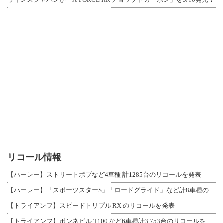
リコール情報
【ハーレー】ストリートボブなど4車種 計1285台のリコールを発表
【ハーレー】「スポーツスターS」「ロードグライド」など計8車種のリコールを発表
【トライアンフ】スピードトリプル RX のリコールを発表
【トライアンフ】ボンネビル T100 など6車種計3,753台のリコールを発表