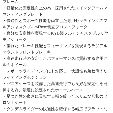
フレーム
・軽量化と安定性向上の為、採用されたスイングアームマ
ウンティングプレート
・快適性とスポーツ性能を両立した専用セッティングのフ
ルアジャスタブルφ43mm倒立フロントフォーク
・良好な安定性を実現するKYB製フルアジャスタブルリヤ
モノショック
・優れたブレーキ性能とフィーリングを実現するラジアル
マウントフロントブレーキ
・高速走行時の安定したパフォーマンスに貢献する専用ア
ルミホイール
・スポーツライディングにも対応し、快適性も兼ね備えた
ライディングポジション
・パニアケースを装備した高速走行でも良好な安定性を発
揮する為、最適に設定されたホイールベース
・足つき性の良さに貢献する幅を絞ったスリムな形状のフ
ロントシート
・タンデムライダーの快適性を確保する幅広でフラットな