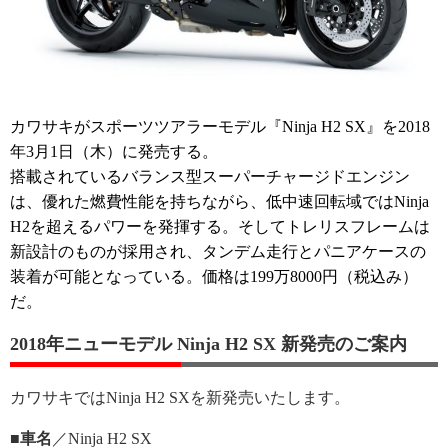
カワサキがスポーツツアラーモデル『Ninja H2 SX』を2018
年3月1日（木）に発売する。
搭載されているバランス型スーパーチャージドエンジン
は、優れた燃費性能を持ちながら、低中速回転域ではNinja
H2を超えるパワーを発揮する。そしてトレリスフレームは
新設計のものが採用され、タンデム走行とパニアケースの
装着が可能となっている。価格は199万8000円（税込み）
だ。
2018年ニューモデル Ninja H2 SX 新発売のご案内
カワサキではNinja H2 SXを新発売いたします。
■車名
／Ninja H2 SX