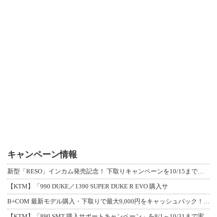
キャンペーン情報
新型「RESO」インカム発売記念！ 下取りキャンペーンを10/15まで延長して開
【KTM】「990 DUKE／1390 SUPER DUKE R EVO 購入サ
B+COM 最新モデル購入・下取りで最大9,000円をキャッシュバック！「B+F
【KTM】「890 SMT 購入サポートキャンペーン」を8/1～10/31まで実