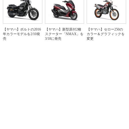
【ヤマハ】セロー250の
【ヤマハ】ボルトの2016
【ヤマハ】新型原付2種
カラー＆グラフィックを
年カラーモデルを2/10発
スクーター「NMAX」を
変更
売
3/18に発売