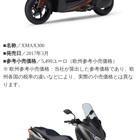
■名称
／XMAX300
■発売日
／2017年3月
■参考小売価格
／5,499ユーロ（欧州参考小売価格）
※ 欧州参考小売価格：当社が算出した参考価格であり、欧
州各国の税率の違いなどにより、実際の小売価格とは異な
ります。