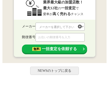
業界最大級の加盟店数！
最大12社
一括査定
の
で
高く売れる
愛車が
チャンス
メーカー
郵便番号
一括査定を依頼する
無料
NEWSのトップに戻る