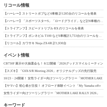
リコール情報
【ハーレー】ストリートボブなど4車種 計1285台のリコールを発表
【ハーレー】「スポーツスターS」「ロードグライド」など計8車種のリコールを発表
【トライアンフ】スピードトリプル RX のリコールを発表
【トライアンフ】ボンネビル T100 など6車種計3,753台のリコールを発表
【リコール】カワサキ Ninja ZX-6R 計1,930台
イベント情報
CB750F 展示や大抽選会も！ 8/22開催「2026グッドスマイルミーティン
【スズキ】「GSX-S/R Meeting 2026」オリジナルグッズの先行販売
10/23・24開催！ 女性ライダー向けツーリングラリー「MOTHER LAKE
【ヤマハ】初心者が主役！ オフロード体験イベント「My Yamaha off-r
女性ライダー向けツーリングラリー「MOTHER LAKE RALLY 2026」
キーワード