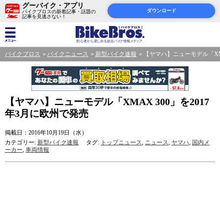
グーバイク・アプリ
ダウンロード
バイクブロスの新着記事・話題の
記事を見逃さない！
バイクブロス
バイクニュース
新型バイク速報
【ヤマハ】ニューモデル「XMA
【ヤマハ】ニューモデル「XMAX 300」を2017
年3月に欧州で発売
掲載日：2016年10月19日（水）
カテゴリー:
新型バイク速報
タグ:
トップニュース
,
ニュース
,
ヤマハ
,
国内メ
ーカー
,
車両情報