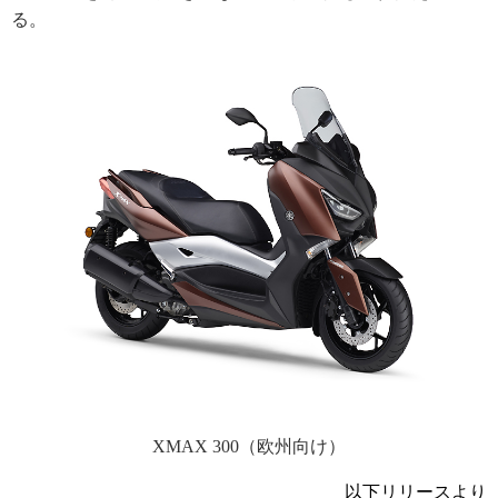
る。
XMAX 300（欧州向け）
以下リリースより