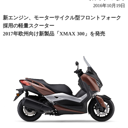
2016年10月19日
新エンジン、モーターサイクル型フロントフォーク
採用の軽量スクーター
2017年欧州向け新製品「XMAX 300」を発売