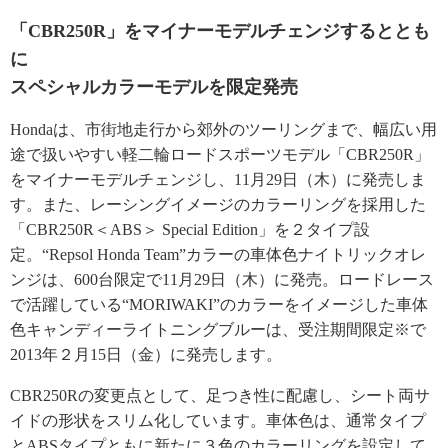
「CBR250R」をマイナーモデルチェンジするととも
に
スペシャルカラーモデルを限定発売
Hondaは、市街地走行から郊外のツーリングまで、幅広い用
途で扱いやすい軽二輪ロードスポーツモデル「CBR250R」
をマイナーモデルチェンジし、11月29日（木）に発売しま
す。また、レーシングイメージのカラーリングを採用した
「CBR250R＜ABS＞ Special Edition」を２タイプ設
定。“Repsol Honda Team”カラーの車体色ナイトリックオレ
ンジは、600台限定で11月29日（木）に発売。ロードレース
で活躍している“MORIWAKI”のカラーをイメージした車体
色キャンディーライトニングブルーは、受注期間限定※で
2013年２月15日（金）に発売します。
CBR250Rの変更点として、足つき性に配慮し、シート両サ
イドの形状をスリム化しています。車体色は、通常タイプ
とABSタイプともに新たに３色のカラーリングを設定して