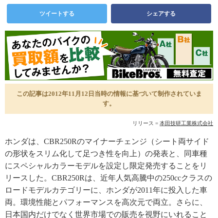
ツイートする
シェアする
この記事は2012年11月12日当時の情報に基づいて制作されていま
す。
リリース =
本田技研工業株式会社
ホンダは、CBR250Rのマイナーチェンジ（シート両サイド
の形状をスリム化して足つき性を向上）の発表と、同車種
にスペシャルカラーモデルを設定し限定発売することをリ
リースした。CBR250Rは、近年人気高騰中の250ccクラスの
ロードモデルカテゴリーに、ホンダが2011年に投入した車
両。環境性能とパフォーマンスを高次元で両立。さらに、
日本国内だけでなく世界市場での販売を視野にいれること