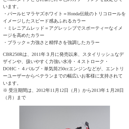
います。
・パールヒマラヤズホワイト＝Honda伝統のトリコロールを
イメージしたスピード感あふれるカラー
・ミレニアムレッド＝アグレッシブでスポーティーなイメ
ージを高めたカラー
・ブラック＝力強さと精悍さを強調したカラー
CBR250Rは、2011年３月に発売以来、スタイリッシュなデ
ザインや、扱いやすく力強い水冷・４ストローク・
DOHC・４バルブ・単気筒250ccエンジンなどが、エントリ
ーユーザーからベテランまでの幅広いお客様に支持されて
います。
※ 受注期間は、2012年11月12日（月）から2013年１月28日
（月）まで