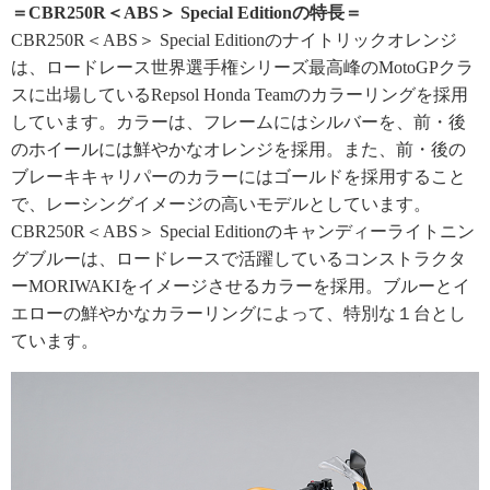
＝CBR250R＜ABS＞ Special Editionの特長＝
CBR250R＜ABS＞ Special Editionのナイトリックオレンジ
は、ロードレース世界選手権シリーズ最高峰のMotoGPクラ
スに出場しているRepsol Honda Teamのカラーリングを採用
しています。カラーは、フレームにはシルバーを、前・後
のホイールには鮮やかなオレンジを採用。また、前・後の
ブレーキキャリパーのカラーにはゴールドを採用すること
で、レーシングイメージの高いモデルとしています。
CBR250R＜ABS＞ Special Editionのキャンディーライトニン
グブルーは、ロードレースで活躍しているコンストラクタ
ーMORIWAKIをイメージさせるカラーを採用。ブルーとイ
エローの鮮やかなカラーリングによって、特別な１台とし
ています。