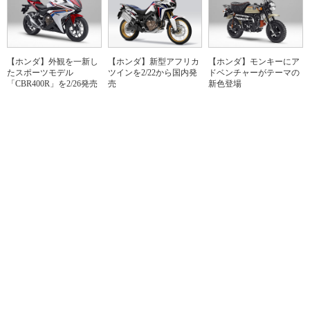
【ホンダ】外観を一新し
【ホンダ】新型アフリカ
【ホンダ】モンキーにア
たスポーツモデル
ツインを2/22から国内発
ドベンチャーがテーマの
「CBR400R」を2/26発売
売
新色登場