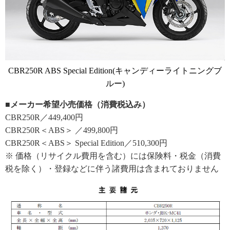
CBR250R ABS Special Edition(キャンディーライトニングブ
ルー)
■メーカー希望小売価格（消費税込み）
CBR250R／449,400円
CBR250R＜ABS＞ ／499,800円
CBR250R＜ABS＞ Special Edition／510,300円
※ 価格（リサイクル費用を含む）には保険料・税金（消費
税を除く）・登録などに伴う諸費用は含まれておりません