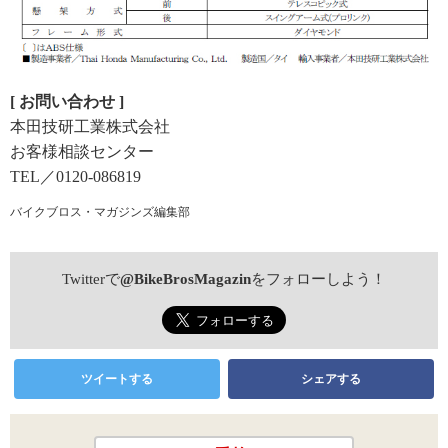
[ お問い合わせ ]
本田技研工業株式会社
お客様相談センター
TEL／0120-086819
バイクブロス・マガジンズ編集部
Twitterで
@BikeBrosMagazin
をフォローしよう！
ツイートする
シェアする