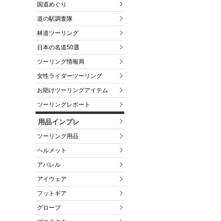
国道めぐり
道の駅調査隊
林道ツーリング
日本の名道50選
ツーリング情報局
女性ライダーツーリング
お助けツーリングアイテム
ツーリングレポート
用品インプレ
ツーリング用品
ヘルメット
アパレル
アイウェア
フットギア
グローブ