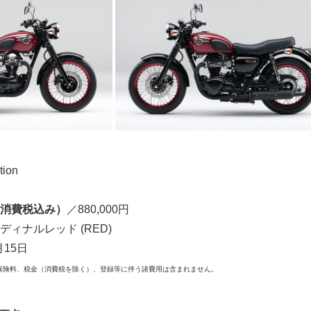
tion
消費税込み）
／880,000円
ィナルレッド (RED)
月15日
保険料、税金（消費税を除く）、登録等に伴う諸費用は含まれません。