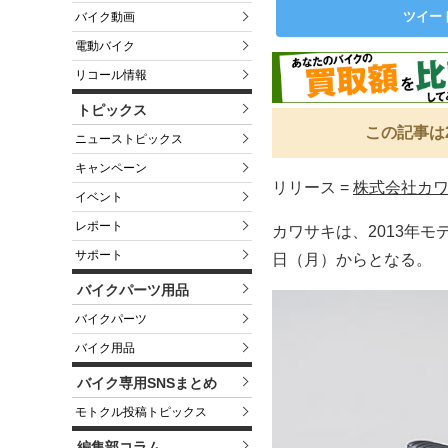
ツイー
バイク動画
電動バイク
リコール情報
トピックス
この記事は
ニューストピックス
キャンペーン
リリース =
株式会社カ
イベント
レポート
カワサキは、2013年モ
サポート
日（月）からとなる。
バイクパーツ用品
バイクパーツ
バイク用品
バイク専用SNSまとめ
モトクル投稿トピックス
編集部コラム