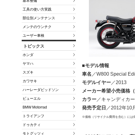
基本整備
工具の使い方実践
部位別メンテナンス
メンテのウンチク
ユーザー車検
トピックス
ホンダ
ヤマハ
■モデル情報
スズキ
車名
／W800 Special Edi
カワサキ
モデルイヤー
／2013
ハーレーダビッドソン
メーカー希望小売価格（
ビューエル
カラー
／キャンディカーデ
発売予定日
／2012年10
BMW Motorrad
トライアンフ
※価格（リサイクル費用を含む）には
ドゥカティ
モトグッツィ