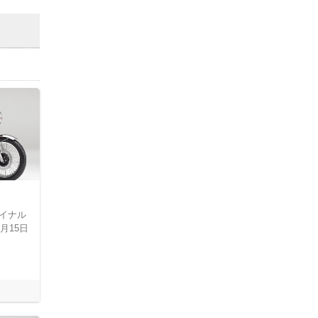
ァイナル
月15日