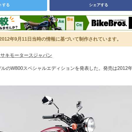
トする
シェアする
2012年9月11日当時の情報に基づいて制作されています。
ワサキモータースジャパン
デルのW800スペシャルエディションを発表した。発売は2012年1