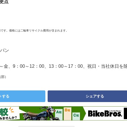
変更点
。
両です。価格には二輪車リサイクル費用が含まれます。
パン
9（月～金、9：00～12：00、13：00～17：00、祝日・当社休日を
集部）
トする
シェアする