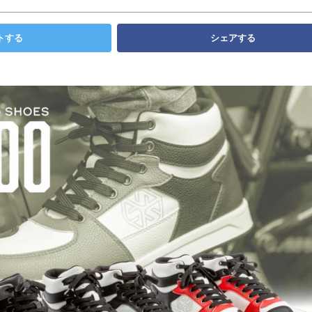
トする
シェアする