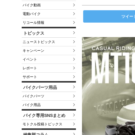
バイク動画
電動バイク
ツイー
リコール情報
トピックス
ニューストピックス
キャンペーン
イベント
レポート
サポート
バイクパーツ用品
バイクパーツ
バイク用品
バイク専用SNSまとめ
モトクル投稿トピックス
編集部コラム