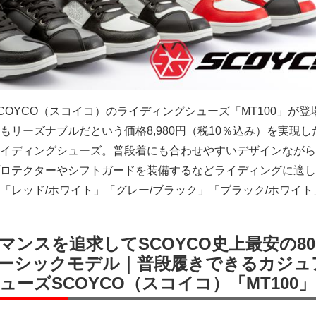
COYCO（スコイコ）のライディングシューズ「MT100」が登
もリーズナブルだという価格8,980円（税10％込み）を実現し
イディングシューズ。普段着にも合わせやすいデザインながら
ロテクターやシフトガードを装備するなどライディングに適し
「レッド/ホワイト」「グレー/ブラック」「ブラック/ホワイト
ンスを追求してSCOYCO史上最安の80
ーシックモデル｜普段履きできるカジュ
ーズSCOYCO（スコイコ）「MT100」