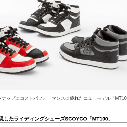
インナップにコストパフォーマンスに優れたニューモデル「MT10
実現したライディングシューズSCOYCO「MT100」