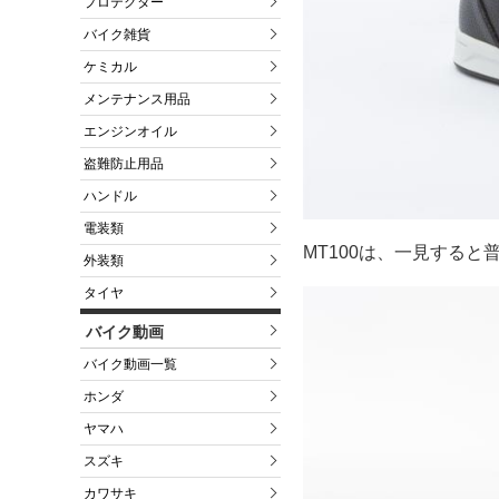
プロテクター
バイク雑貨
ケミカル
メンテナンス用品
エンジンオイル
盗難防止用品
ハンドル
電装類
MT100は、一見する
外装類
タイヤ
バイク動画
バイク動画一覧
ホンダ
ヤマハ
スズキ
カワサキ