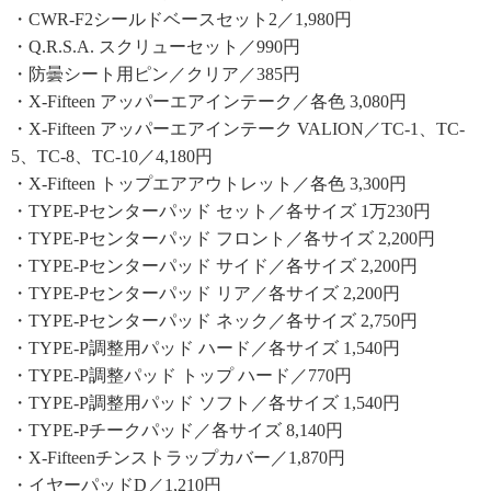
・CWR-F2シールドベースセット2／1,980円
・Q.R.S.A. スクリューセット／990円
・防曇シート用ピン／クリア／385円
・X-Fifteen アッパーエアインテーク／各色 3,080円
・X-Fifteen アッパーエアインテーク VALION／TC-1、TC-
5、TC-8、TC-10／4,180円
・X-Fifteen トップエアアウトレット／各色 3,300円
・TYPE-Pセンターパッド セット／各サイズ 1万230円
・TYPE-Pセンターパッド フロント／各サイズ 2,200円
・TYPE-Pセンターパッド サイド／各サイズ 2,200円
・TYPE-Pセンターパッド リア／各サイズ 2,200円
・TYPE-Pセンターパッド ネック／各サイズ 2,750円
・TYPE-P調整用パッド ハード／各サイズ 1,540円
・TYPE-P調整パッド トップ ハード／770円
・TYPE-P調整用パッド ソフト／各サイズ 1,540円
・TYPE-Pチークパッド／各サイズ 8,140円
・X-Fifteenチンストラップカバー／1,870円
・イヤーパッドD／1,210円