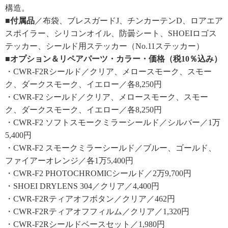
構造。
■付属品
／布袋、ブレスガードJ、チンカーテンD、ロアエア
スポイラー、シリコンオイル、防曇シート、SHOEIロゴス
テッカー、シールド用ステッカー（No.11ステッカー）
■オプション＆リペアパーツ・カラー・価格（税10％込み）
・CWR-F2Rシールド／クリア、メロースモーク、スモー
ク、ダークスモーク、イエロー／各8,250円
・CWR-F2 シールド／クリア、メロースモーク、スモー
ク、ダークスモーク、イエロー／各8,250円
・CWR-F2 ソフトスモークミラーシールド／シルバー／1万
5,400円
・CWR-F2 スモークミラーシールド／ブルー、ゴールド、
ファイアーオレンジ／各1万5,400円
・CWR-F2 PHOTOCHROMICシールド／2万9,700円
・SHOEI DRYLENS 304／クリア／4,400円
・CWR-F2Rティアオフボタン／クリア／462円
・CWR-F2Rティアオフフィルム／クリア／1,320円
・CWR-F2Rシールドベースセット／1,980円