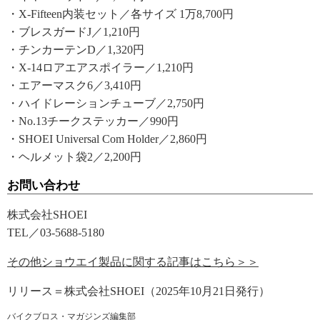
・X-Fifteen内装セット／各サイズ 1万8,700円
・ブレスガードJ／1,210円
・チンカーテンD／1,320円
・X-14ロアエアスポイラー／1,210円
・エアーマスク6／3,410円
・ハイドレーションチューブ／2,750円
・No.13チークステッカー／990円
・SHOEI Universal Com Holder／2,860円
・ヘルメット袋2／2,200円
お問い合わせ
株式会社SHOEI
TEL／03-5688-5180
その他ショウエイ製品に関する記事はこちら＞＞
リリース＝株式会社SHOEI（2025年10月21日発行）
バイクブロス・マガジンズ編集部