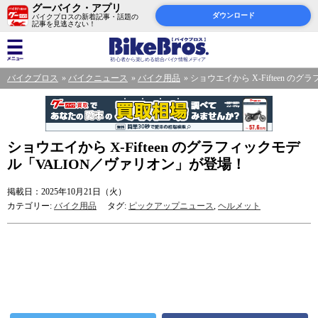
グーバイク・アプリ
ダウンロード
バイクブロスの新着記事・話題の
記事を見逃さない！
バイクブロス
バイクニュース
バイク用品
ショウエイから X-Fifteen 
ショウエイから X-Fifteen のグラフィックモデ
ル「VALION／ヴァリオン」が登場！
掲載日：2025年10月21日（火）
カテゴリー:
バイク用品
タグ:
ピックアップニュース
,
ヘルメット