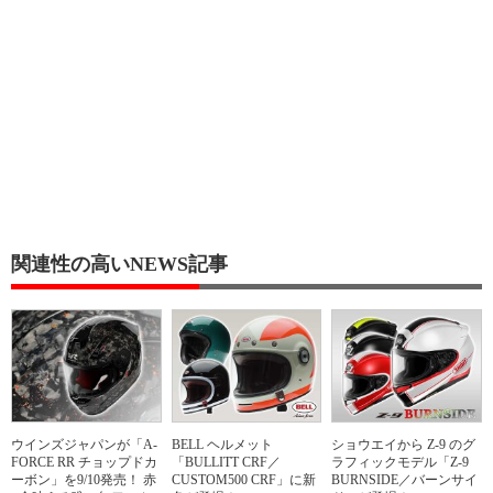
関連性の高いNEWS記事
ウインズジャパンが「A-
BELL ヘルメット
ショウエイから Z-9 のグ
FORCE RR チョップドカ
「BULLITT CRF／
ラフィックモデル「Z-9
ーボン」を9/10発売！ 赤
CUSTOM500 CRF」に新
BURNSIDE／バーンサイ