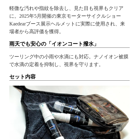
軽微な汚れや指紋を除去し、見た目も視界もクリア
に。2025年5月開催の東京モーターサイクルショー
Kaedearブース展示ヘルメットに実際に使用され、来
場者から高評価を獲得。
雨天でも安心の「イオンコート撥水」
ツーリング中の小雨や水滴にも対応。ナノイオン被膜
で水滴の定着を抑制し、視界を守ります。
セット内容