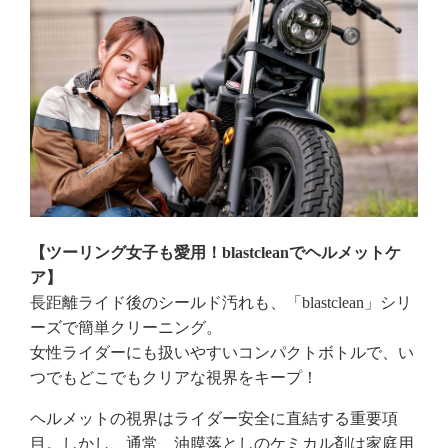
【ツーリング女子も愛用！blastcleanでヘルメットケ
ア】
長距離ライド後のシールド汚れも、「blastclean」シリ
ーズで簡単クリーニング。
女性ライダーにも扱いやすいコンパクトボトルで、い
つでもどこでもクリアな視界をキープ！
ヘルメットの視界はライダー安全に直結する重要項
目。しかし、通常、油膜落としのケミカル剤は家庭用