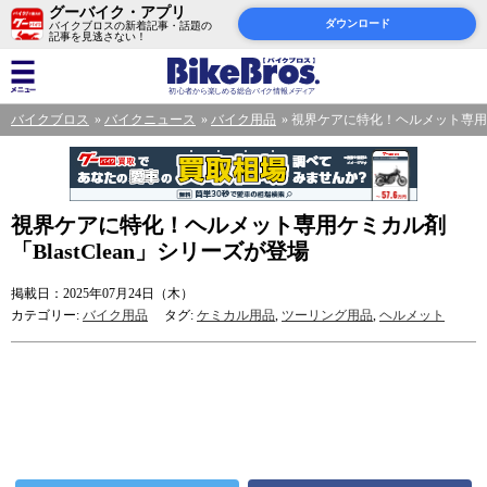
グーバイク・アプリ
ダウンロード
バイクブロスの新着記事・話題の
記事を見逃さない！
バイクブロス
バイクニュース
バイク用品
視界ケアに特化！ヘルメット専用ケミ
視界ケアに特化！ヘルメット専用ケミカル剤
「BlastClean」シリーズが登場
掲載日：2025年07月24日（木）
カテゴリー:
バイク用品
タグ:
ケミカル用品
,
ツーリング用品
,
ヘルメット