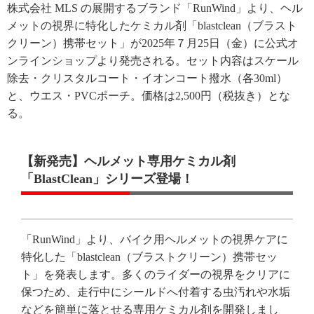
株式会社 MLS の展開するブランド「RunWind」より、ヘル
メットの視界に特化したケミカル剤「blastclean（ブラスト
クリーン）携帯セット」が2025年７月25日（金）に公式オ
ンラインショップより発売される。セット内容はスケール
除去・クリスタルコート・イオンコート撥水（各30ml）
と、ウエス・PVCポーチ。価格は2,500円（税抜き）とな
る。
【新発売】ヘルメット専用ケミカル剤
「BlastClean」シリーズ登場！
「RunWind」より、バイク用ヘルメットの視界ケアに
特化した「blastclean（ブラストクリーン）携帯セッ
ト」を発表します。多くのライダーの視界をクリアに
保つため、走行中にシールドへ付着する虫汚れや水垢
などを簡単に落とせる専用ケミカル剤を開発しまし