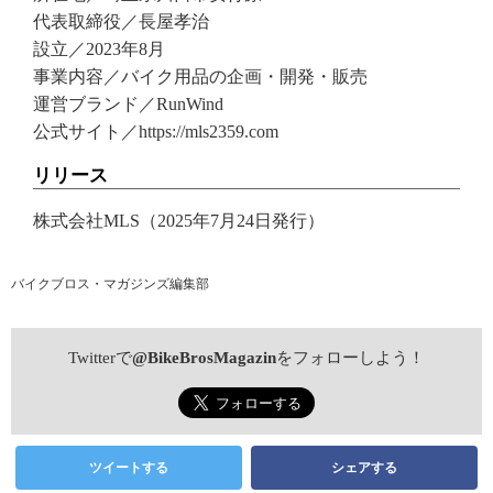
代表取締役／長屋孝治
設立／2023年8月
事業内容／バイク用品の企画・開発・販売
運営ブランド／RunWind
公式サイト／https://mls2359.com
リリース
株式会社MLS（2025年7月24日発行）
バイクブロス・マガジンズ編集部
Twitterで
@BikeBrosMagazin
をフォローしよう！
ツイートする
シェアする