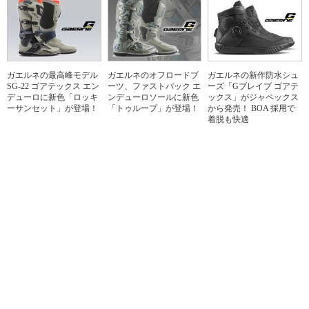
ガエルネの最高峰モデル
ガエルネのオフロードブ
ガエルネの新作防水シュ
SG-22 ゴアテックス エン
ーツ、ファストバック エ
ーズ「Gブレイブ ゴアテ
デューロに新色「ロッキ
ンデューロソールに新色
ックス」がジャペックス
ーサンセット」が登場！
「トゥループ」が登場！
から発売！ BOA 採用で
着脱も快適