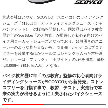
株式会社はとやが、SCOYCO（スコイコ）のライディング
シューズ「MT083ローカットライディングシューズ（ジャ
パンフィット）」の販売を開始した。同製品はバイク教官
歴17年のYouTuber「のぶ教官」が監修した初心者向けのバ
イク用ローカットシューズとなっており、普段履きのスニ
ーカーのような見た目ながら、つま先・かかとにはプロテ
クターを装備するほかソールにはシャンクも入った本格派
だ。カラーは「ブラック」「ホワイト」の2色を用意、価格
は9,900円（税10％込み）となる。
バイク教官歴17年「のぶ教官」監修の初心者向けラ
イディングシューズがSCOYCOから新発売。ストレ
スフリーを目指す事で、教習、テスト、実走行で本
来の実力が出せるように工夫されたバイクシューズ
です。