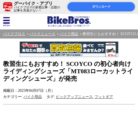
グーバイク・アプリ
ダウンロード
バイクブロスの新着記事・話題の
記事を見逃さない！
バイクブロス
バイクニュース
バイク用品
教習生にもおすすめ！ SCOYC
教習生にもおすすめ！ SCOYCO の初心者向け
ライディングシューズ「MT083ローカットライ
ディングシューズ」が発売
掲載日：2025年04月07日（月）
カテゴリー:
バイク用品
タグ:
ピックアップニュース
,
フットギア