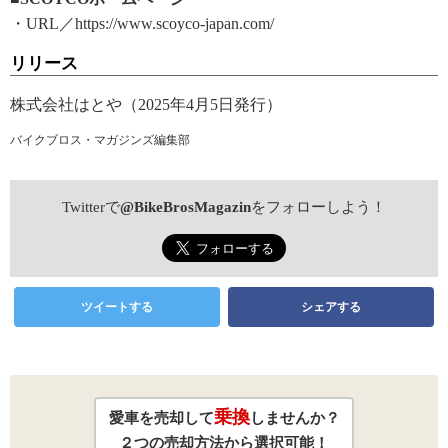
・URL／https://www.scoyco-japan.com/
リリース
株式会社はとや（2025年4月5日発行）
バイクブロス・マガジンズ編集部
Twitterで
@BikeBrosMagazin
をフォローしよう！
ツイートする
シェアする
乗換
愛車を売却して
しませんか？
２つの売却方法から選択可能！