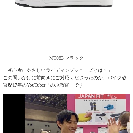
MT083 ブラック
「初心者にやさしいライディングシューズとは？」
この問いかけに前向きにご対応くださったのが、バイク教
官歴17年のYouTuber「のぶ教官」です。