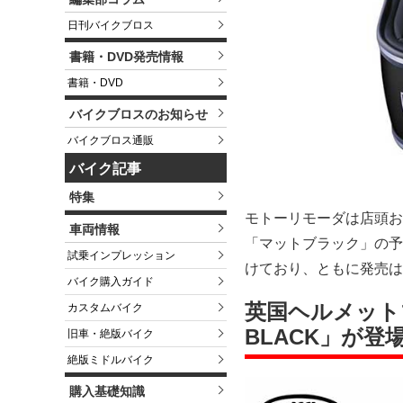
日刊バイクブロス
書籍・DVD発売情報
書籍・DVD
バイクブロスのお知らせ
バイクブロス通販
バイク記事
特集
モトーリモーダは店頭およ
車両情報
「マットブラック」の予
試乗インプレッション
けており、ともに発売は
バイク購入ガイド
英国ヘルメットブ
カスタムバイク
BLACK」が登
旧車・絶版バイク
絶版ミドルバイク
購入基礎知識