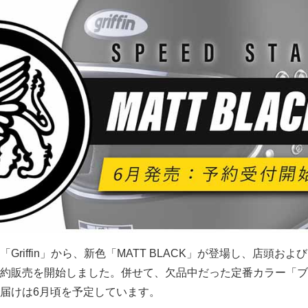
riffin」から、新色「MATT BLACK」が登場し、店頭およ
約販売を開始しました。併せて、欠品中だった定番カラー「ブ
届けは6月頃を予定しています。