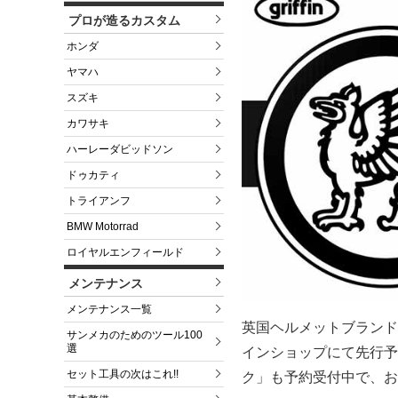
プロが造るカスタム
ホンダ
ヤマハ
スズキ
カワサキ
ハーレーダビッドソン
ドゥカティ
トライアンフ
BMW Motorrad
ロイヤルエンフィールド
メンテナンス
メンテナンス一覧
英国ヘルメットブランド「G
サンメカのためのツール100
選
インショップにて先行予
セット工具の次はこれ!!
ク」も予約受付中で、お