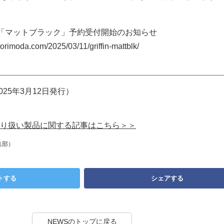
ット 新色「マットブラック」予約受付開始のお知らせ
imoda.com/2025/03/11/griffin-mattblk/
2025年3月12日発行）
り扱い製品に関する記事はこちら＞＞
集部）
トする
シェアする
NEWSのトップに戻る