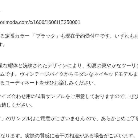
torimoda.com/c/1606/1606HE250001
る定番カラー 「ブラック」も現在予約受付中です。いずれも
す。
は、軽量な帽体と洗練されたデザインにより、初夏の爽やかなツーリ
ムです。ヴィンテージバイクからモダンなネイキッドモデルま
るコーディネートをぜひお楽しみください。
舗ではサイズ合わせ用の試着サンプルをご用意しておりますので、ぜ
までお越しください。
ク」のサンプルはご用意がございません ので、あらかじめご了
となります。実際の質感に若干の相違がある場合がございます