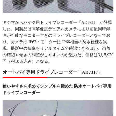
キジマからバイク用ドライブレコーダー「AD731J」が登場
した。同製品は高解像度デュアルカメラにより前後同時録
画が可能なモニター付きのドライブレコーダーとなってお
り、カメラは IP67・モニターは IP66相当の防水仕様を実
現。撮影中の映像をリアルタイムで確認できるほか、画角
の確認や傾きの調整がしやすいのが魅力だ。価格は3万5,970
円（税10％込み）となる。
オートバイ専用ドライブレコーダー「AD731J」
使いやすさを求めてシンプルを極めた 防水オートバイ専用
ドライブレコーダー