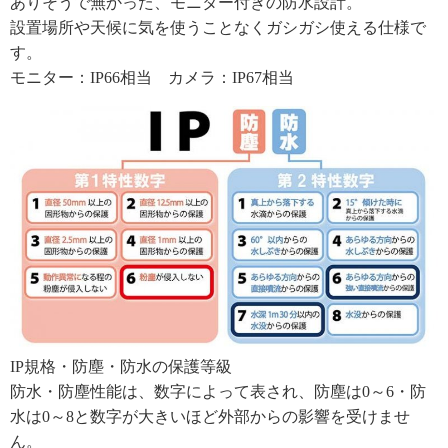
ありそうで無かった、モニター付きの防水設計。
設置場所や天候に気を使うことなくガシガシ使える仕様で
す。
モニター：IP66相当 カメラ：IP67相当
IP規格・防塵・防水の保護等級
防水・防塵性能は、数字によって表され、防塵は0～6・防
水は0～8と数字が大きいほど外部からの影響を受けませ
ん。