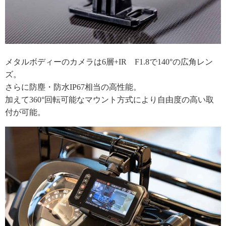
メタルボディーのカメラは6層+IR F1.8で140°の広角レン
ズ。
さらに防塵・防水IP67相当の高性能。
加えて360°回転可能なマウント方式により自由度の高い取
付が可能。