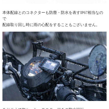
本体配線とのコネクターも防塵・防水を表すIP67相当なの
で
配線取り回し時に雨の心配をすることもございません。