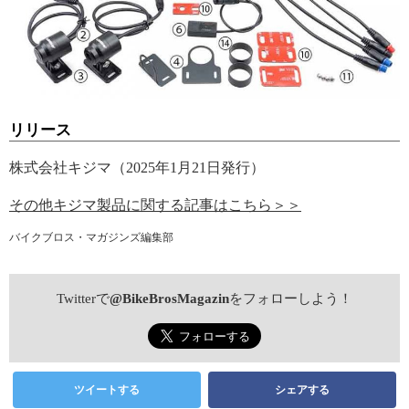
リリース
株式会社キジマ（2025年1月21日発行）
その他キジマ製品に関する記事はこちら＞＞
バイクブロス・マガジンズ編集部
Twitterで
@BikeBrosMagazin
をフォローしよう！
ツイートする
シェアする