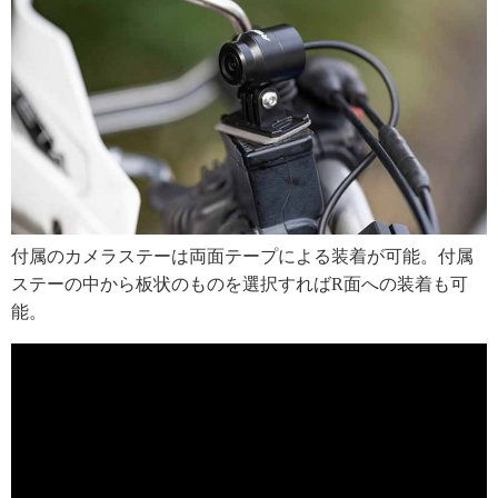
付属のカメラステーは両面テープによる装着が可能。付属
ステーの中から板状のものを選択すればR面への装着も可
能。