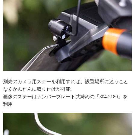
別売のカメラ用ステーを利用すれば、設置場所に迷うこと
なくかんたんに取り付けが可能。
画像のステーはナンバープレート共締めの「304-5180」を
利用