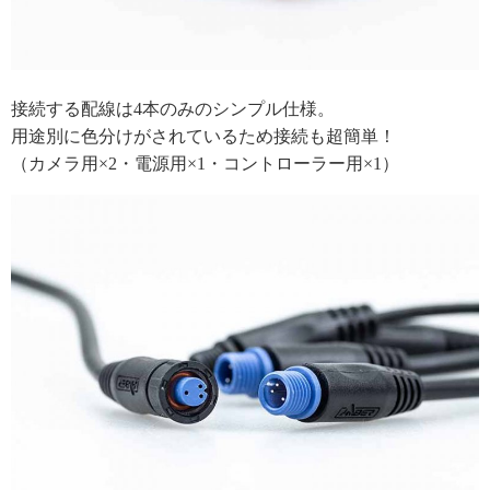
接続する配線は4本のみのシンプル仕様。
用途別に色分けがされているため接続も超簡単！
（カメラ用×2・電源用×1・コントローラー用×1）