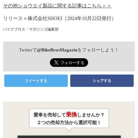
その他ショウエイ製品に関する記事はこちら＞＞
リリース＝株式会社SHOEI（2024年10月22日発行）
バイクブロス・マガジンズ編集部
Twitterで
@BikeBrosMagazin
をフォローしよう！
ツイートする
シェアする
乗換
愛車を売却して
しませんか？
２つの売却方法から選択可能！