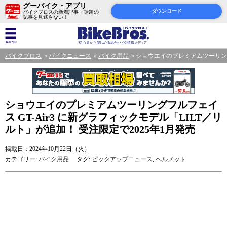
グーバイク・アプリ
ダウンロード
バイクブロスの新着記事・話題の
記事を見逃さない！
バイクブロス
バイクニュース
バイク用品
ショウエイのプレミアムツーリングフ
ショウエイのプレミアムツーリングフルフェイ
ス GT-Air3 に新グラフィックモデル「LILT／リ
ルト」が追加！ 受注限定で2025年1月発売
掲載日：2024年10月22日（火）
カテゴリー:
バイク用品
タグ:
ピックアップニュース
,
ヘルメット