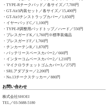
・TYPE-Rチークパッド／各サイズ／7,700円
・GT-Air3内装セット／各サイズ／15,400円
・GT-Air3チンストラップカバー／1,650円
・イヤーパッドC／1,100円
・TYPE-P調整用パッドトップ／ハード／550円
・ブレスガードK／1,760円※標準装備品
・ブレスガードF／1,760円
・チンカーテンR／1,870円
・バッテリースペースカバー2／660円
・インターコムベースカバー2／1,210円
・マイクロラチェットゴムカバー3／275円
・SRLアダプター／2,200円
・No.13チークステッカー／880円
お問い合わせ
株式会社SHOEI
TEL／03-5688-5180