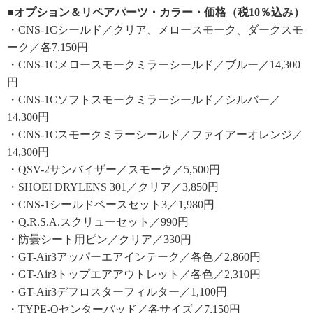
■オプション＆リペアパーツ・カラー・価格（税10％込み）
・CNS-1Cシールド／クリア、メロースモーク、ダークスモ
ーク／各7,150円
・CNS-1Cメロースモークミラーシールド／ブルー／14,300
円
・CNS-1Cソフトスモークミラーシールド／シルバー／
14,300円
・CNS-1Cスモークミラーシールド／ファイアーオレンジ／
14,300円
・QSV-2サンバイザー／スモーク／5,500円
・SHOEI DRYLENS 301／クリア／3,850円
・CNS-1シールドベースセット3／1,980円
・Q.R.S.A.スクリューセット／990円
・防曇シート用ピン／クリア／330円
・GT-Air3アッパーエアインテーク／各色／2,860円
・GT-Air3トップエアアウトレット／各色／2,310円
・GT-Air3デフロスターフィルター／1,100円
・TYPE-Qセンターパッド／各サイズ／7,150円