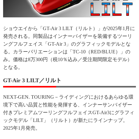
ショウエイから「GT-Air 3 LILT（リルト）」が2025年1月に
発売される。同製品はインナーバイザーを装備するツーリ
ングフルフェイス「GT-Air 3」のグラフィックモデルとな
る。カラーバリエーションは「TC-10（RED/BLUE）」の
み。価格は8万300円（税10％込み／受注期間限定モデル）
となる。
GT-Air 3 LILT／リルト
NEXT-GEN. TOURING－ライディングにおけるあらゆる環
境下で高い品質と性能を発揮する、インナーサンバイザー
付きプレミアムツーリングフルフェイスGT-Air3にグラフィ
ックモデル「LILT」（リルト）が新たにラインナップ。
2025年1月発売。