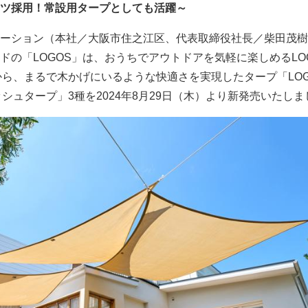
ツ採用！常設用タープとしても活躍～
ーション（本社／大阪市住之江区、代表取締役社長／柴田茂樹
ドの「LOGOS」は、おうちでアウトドアを気軽に楽しめるLO
シリーズから、まるで木かげにいるような快適さを実現したタープ「LOG
かげメッシュタープ」3種を2024年8月29日（木）より新発売いたし