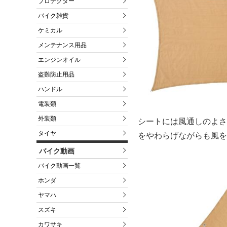
プロテクター
バイク雑貨
ケミカル
メンテナンス用品
エンジンオイル
盗難防止用品
ハンドル
電装類
外装類
シートには風通しのよさ
タイヤ
をやわらげながらも風を
バイク動画
バイク動画一覧
ホンダ
ヤマハ
スズキ
カワサキ