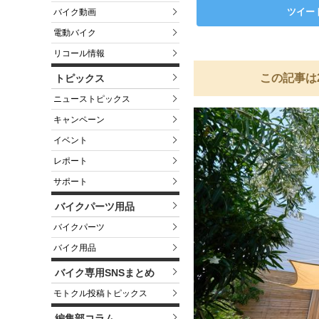
ツイー
バイク動画
電動バイク
リコール情報
この記事は
トピックス
ニューストピックス
キャンペーン
イベント
レポート
サポート
バイクパーツ用品
バイクパーツ
バイク用品
バイク専用SNSまとめ
モトクル投稿トピックス
編集部コラム