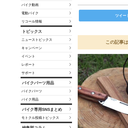
バイク動画
電動バイク
ツイー
リコール情報
トピックス
ニューストピックス
この記事は
キャンペーン
イベント
レポート
サポート
バイクパーツ用品
バイクパーツ
バイク用品
バイク専用SNSまとめ
モトクル投稿トピックス
編集部コラム