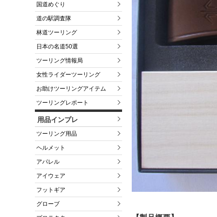
国道めぐり
道の駅調査隊
林道ツーリング
日本の名道50選
ツーリング情報局
女性ライダーツーリング
お助けツーリングアイテム
ツーリングレポート
用品インプレ
ツーリング用品
ヘルメット
アパレル
アイウェア
フットギア
グローブ