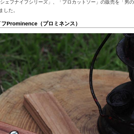
シェフナイフシリーズ」、「プロカットソー」の販売を「男の
しました。
Prominence（プロミネンス）