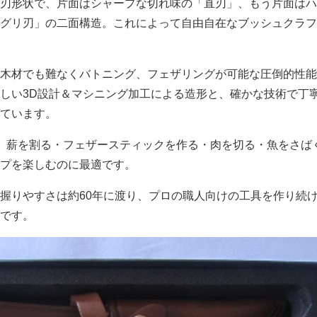
刃形状で、片面はシャープな切れ味の「直刃」、もう片面はハ
グリ刃」の二面構造。これによって自由自在なブッシュクラフ
木材でも難なくバトニング、フェザリングが可能な圧倒的性能
しい3D設計＆マシニング加工による造形と、確かな技術で丁
ています。
、薪を割る・フェザースティックを作る・肉を切る・魚をさば
プを楽しむのに最適です。
握りやすさは約60年に渡り、プロの職人向けの工具を作り続
です。