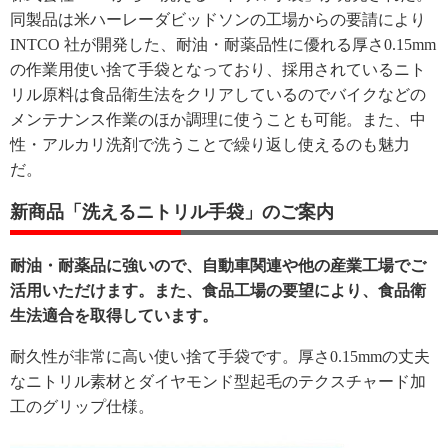
同製品は米ハーレーダビッドソンの工場からの要請により
INTCO 社が開発した、耐油・耐薬品性に優れる厚さ0.15mm
の作業用使い捨て手袋となっており、採用されているニト
リル原料は食品衛生法をクリアしているのでバイクなどの
メンテナンス作業のほか調理に使うことも可能。また、中
性・アルカリ洗剤で洗うことで繰り返し使えるのも魅力
だ。
新商品「洗えるニトリル手袋」のご案内
耐油・耐薬品に強いので、自動車関連や他の産業工場でご
活用いただけます。また、食品工場の要望により、食品衛
生法適合を取得しています。
耐久性が非常に高い使い捨て手袋です。厚さ0.15mmの丈夫
なニトリル素材とダイヤモンド型起毛のテクスチャード加
工のグリップ仕様。