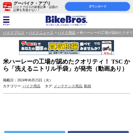
グーバイク・アプリ
ダウンロード
バイクブロスの新着記事・話題の
記事を見逃さない！
バイクブロス
バイクニュース
バイク用品
米ハーレーの工場が認めたクオリ
米ハーレーの工場が認めたクオリティ！ TSC か
ら「洗えるニトリル手袋」が発売（動画あり）
掲載日：2024年06月25日（火）
カテゴリー:
バイク用品
タグ:
メンテナンス用品
,
動画