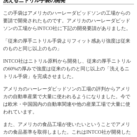
洗えるニトリル手袋の開発
この手袋はアメリカのハーレーダビッドソンの工場からの
要請で開発されたものです。アメリカのハーレーダビッド
ソンの工場からINTCO社に下記の開発要請がありました。
「従来の厚手ニトリル手袋よりフィット感あり強度は従来
のものと同じ以上のもの」
INTCO社はニトリル原料から開発し、従来の厚手ニトリル
の60%の厚みで強度は従来のものと同じ以上の「洗えるニ
トリル手袋」を完成させました。
アメリカのハーレーダビッドソンの工場の評判からアメリ
カの自動車産業で大量に使われるようになりました。今で
は欧米・中国国内の自動車関連や他の産業工場で大量に使
われています。
また、アメリカの食品工場が使いたいということでアメリ
カの食品基準を取得しました。これはINTCO社が開発した