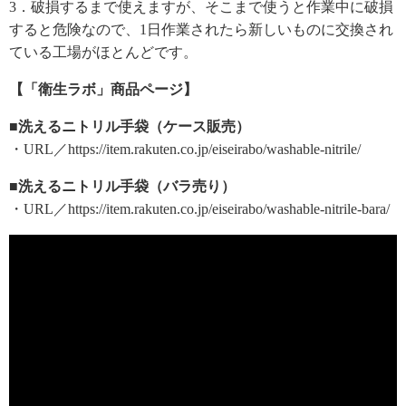
3．破損するまで使えますが、そこまで使うと作業中に破損
すると危険なので、1日作業されたら新しいものに交換され
ている工場がほとんどです。
【「衛生ラボ」商品ページ】
■洗えるニトリル手袋（ケース販売）
・URL／https://item.rakuten.co.jp/eiseirabo/washable-nitrile/
■洗えるニトリル手袋（バラ売り）
・URL／https://item.rakuten.co.jp/eiseirabo/washable-nitrile-bara/