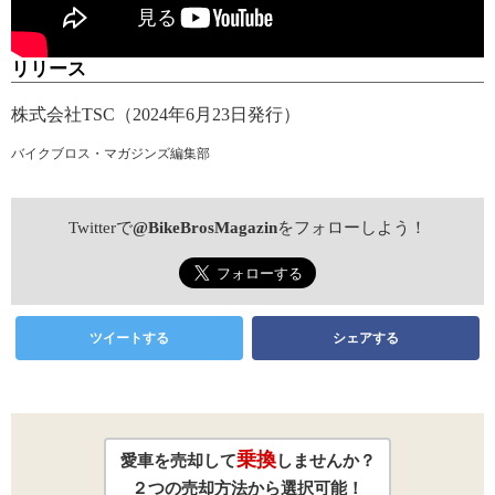
リリース
株式会社TSC（2024年6月23日発行）
バイクブロス・マガジンズ編集部
Twitterで
@BikeBrosMagazin
をフォローしよう！
ツイートする
シェアする
乗換
愛車を売却して
しませんか？
２つの売却方法から選択可能！