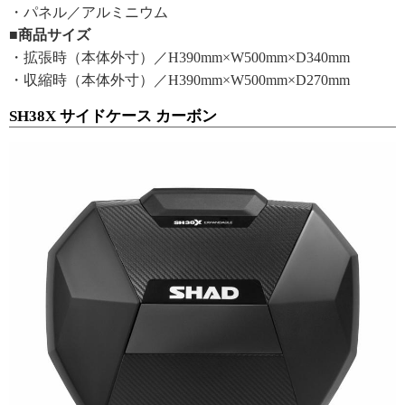
・パネル／アルミニウム
■商品サイズ
・拡張時（本体外寸）／H390mm×W500mm×D340mm
・収縮時（本体外寸）／H390mm×W500mm×D270mm
SH38X サイドケース カーボン