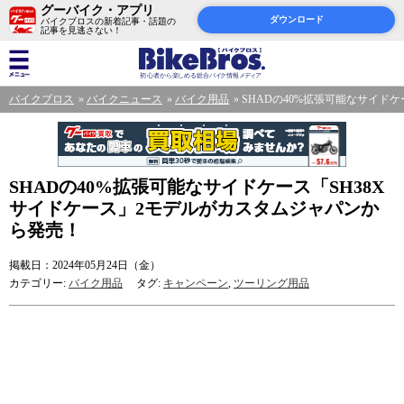
グーバイク・アプリ
ダウンロード
バイクブロスの新着記事・話題の
記事を見逃さない！
バイクブロス
バイクニュース
バイク用品
SHADの40%拡張可能なサイド
SHADの40%拡張可能なサイドケース「SH38X
サイドケース」2モデルがカスタムジャパンか
ら発売！
掲載日：2024年05月24日（金）
カテゴリー:
バイク用品
タグ:
キャンペーン
,
ツーリング用品