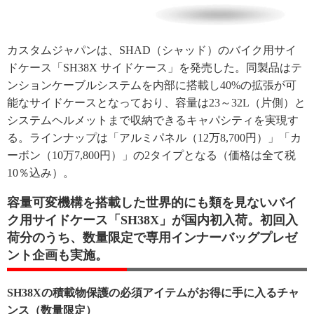
カスタムジャパンは、SHAD（シャッド）のバイク用サイ
ドケース「SH38X サイドケース」を発売した。同製品はテ
ンションケーブルシステムを内部に搭載し40%の拡張が可
能なサイドケースとなっており、容量は23～32L（片側）と
システムヘルメットまで収納できるキャパシティを実現す
る。ラインナップは「アルミパネル（12万8,700円）」「カ
ーボン（10万7,800円）」の2タイプとなる（価格は全て税
10％込み）。
容量可変機構を搭載した世界的にも類を見ないバイ
ク用サイドケース「SH38X」が国内初入荷。初回入
荷分のうち、数量限定で専用インナーバッグプレゼ
ント企画も実施。
SH38Xの積載物保護の必須アイテムがお得に手に入るチャ
ンス（数量限定）