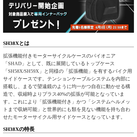
SH38Xとは
拡張機能付きモーターサイクルケースのパイオニア
「SHAD」として、既に展開しているトップケース
「SH58X/SH59X」と同様の「拡張機能」を有するバイク用
サイドケースです。テンションケーブルシステムを内部に
搭載し、まるで望遠鏡のように均一かつ自在に動かせる構
造で、収縮時よりプラス40%の拡張が可能となっていま
す。これにより「拡張機能付き」かつ「システムヘルメッ
トまで収納可能」と世界的にも類を見ない機能を持ち合わ
せたモーターサイクル用サイドケースとなっています。
SH38Xの特長