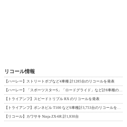
リコール情報
【ハーレー】ストリートボブなど4車種 計1285台のリコールを発表
【ハーレー】「スポーツスターS」「ロードグライド」など計8車種のリコールを発表
【トライアンフ】スピードトリプル RX のリコールを発表
【トライアンフ】ボンネビル T100 など6車種計3,753台のリコールを発表
【リコール】カワサキ Ninja ZX-6R 計1,930台