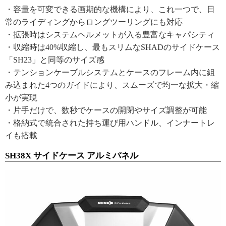
・容量を可変できる画期的な機構により、これ一つで、日
常のライディングからロングツーリングにも対応
・拡張時はシステムヘルメットが入る豊富なキャパシティ
・収縮時は40%収縮し、最もスリムなSHADのサイドケース
「SH23」と同等のサイズ感
・テンションケーブルシステムとケースのフレーム内に組
み込まれた4つのガイドにより、スムーズで均一な拡大・縮
小が実現
・片手だけで、数秒でケースの開閉やサイズ調整が可能
・格納式で統合された持ち運び用ハンドル、インナートレ
イも搭載
SH38X サイドケース アルミパネル