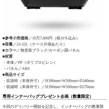
■参考小売価格
／10万7,800円（税10％込み）
■容量
／23-32L（ケース片側あたり）
■カラー
／無塗装ブラック/カーボン調パネル
■材質
・本体／PP（ポリプロピレン）
・パネル／ABS
■商品サイズ
・拡張時（本体外寸）／H390mm×W500mm×D340mm
・収縮時（本体外寸）／H390mm×W500mm×D270mm
専用インナーバッグプレゼント企画（数量限定）
今回のデリバリー開始を記念し、インナーバッグの数量限