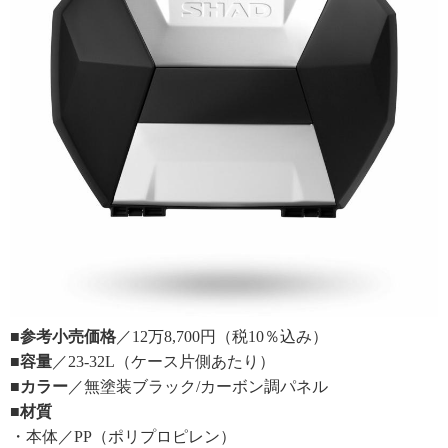
■参考小売価格
／12万8,700円（税10％込み）
■容量
／23-32L（ケース片側あたり）
■カラー
／無塗装ブラック/カーボン調パネル
■材質
・本体／PP（ポリプロピレン）