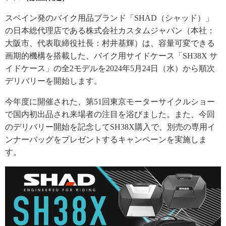
スペイン発のバイク用品ブランド「SHAD（シャッド）」
の日本総代理店である株式会社カスタムジャパン（本社：
大阪市、代表取締役社長：村井基輝）は、容量可変できる
画期的機構を搭載した、バイク用サイドケース「SH38X サ
イドケース」の全2モデルを2024年5月24日（水）から順次
デリバリーを開始します。
今年度に開催された、第51回東京モーターサイクルショー
で国内初出品され来場者の注目を浴びました。また、今回
のデリバリー開始を記念してSH38X購入で、別売の専用イ
ンナーバッグをプレゼントするキャンペーンを実施しま
す。