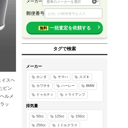
メーカー
郵便番号
一括査定を依頼する
無料
タグで検索
メーカー
ホンダ
ヤマハ
スズキ
ェイスヘ
カワサキ
ハーレー
BMW
たビン
ドゥカティ
トライアンフ
ヘルメ
ラッ
排気量
50cc
125cc
150cc
250cc
ミドルクラス