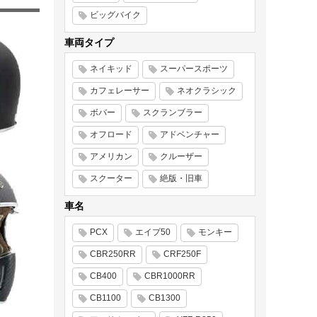
ビッグバイク
車両タイプ
ネイキッド
スーパースポーツ
カフェレーサー
ネオクラシック
ボバー
スクランブラー
オフロード
アドベンチャー
アメリカン
クルーザー
スクーター
絶版・旧車
車名
PCX
エイプ50
モンキー
CBR250RR
CRF250F
CB400
CBR1000RR
CB1100
CB1300