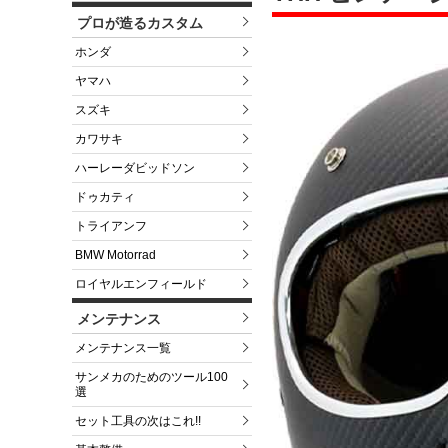
プロが造るカスタム
ホンダ
ヤマハ
スズキ
カワサキ
ハーレーダビッドソン
ドゥカティ
トライアンフ
BMW Motorrad
ロイヤルエンフィールド
メンテナンス
メンテナンス一覧
サンメカのためのツール100
選
セット工具の次はこれ!!