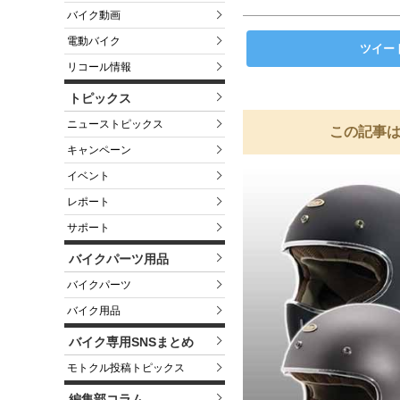
バイク動画
電動バイク
ツイー
リコール情報
トピックス
ニューストピックス
この記事は
キャンペーン
イベント
レポート
サポート
バイクパーツ用品
バイクパーツ
バイク用品
バイク専用SNSまとめ
モトクル投稿トピックス
編集部コラム