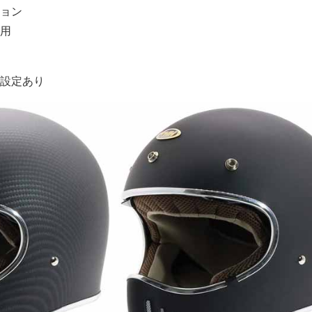
ョン
用
設定あり