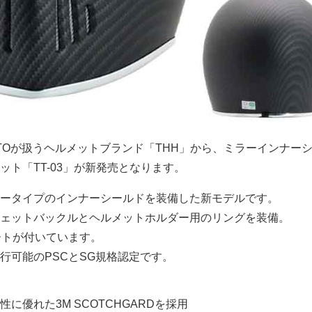
ITOが扱うヘルメットブランド「THH」から、ミラーインナー
ット「TT-03」が新発売となります。
ータイプのインナーシールドを装備した新モデルです。
ェットバックルとヘルメットホルダー用のリングを装備。
ートが付いています。
行可能のPSCとSG規格認定です。
に優れた3M SCOTCHGARDを採用