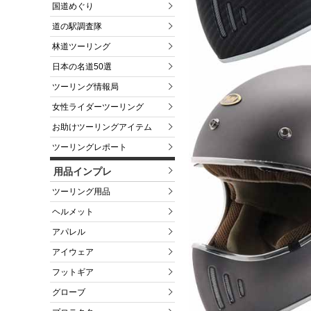
国道めぐり
道の駅調査隊
林道ツーリング
日本の名道50選
ツーリング情報局
女性ライダーツーリング
お助けツーリングアイテム
ツーリングレポート
用品インプレ
ツーリング用品
ヘルメット
アパレル
アイウェア
フットギア
グローブ