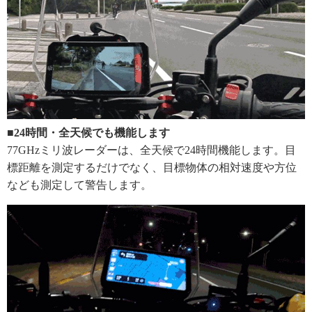
■24時間・全天候でも機能します
77GHzミリ波レーダーは、全天候で24時間機能します。目
標距離を測定するだけでなく、目標物体の相対速度や方位
なども測定して警告します。