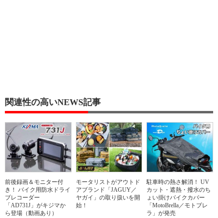
関連性の高いNEWS記事
前後録画＆モニター付
モータリストがアウトド
駐車時の熱さ解消！ UV
き！ バイク用防水ドライ
アブランド「JAGUY／
カット・遮熱・撥水のち
ブレコーダー
ヤガイ」の取り扱いを開
ょい掛けバイクカバー
「AD731J」がキジマか
始！
「MotoBrella／モトブレ
ら登場（動画あり）
ラ」が発売