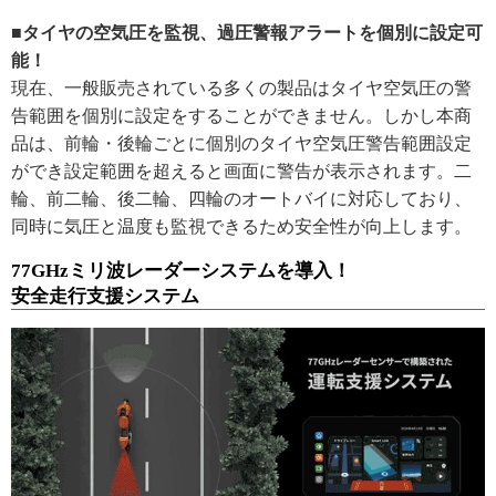
■タイヤの空気圧を監視、過圧警報アラートを個別に設定可
能！
現在、一般販売されている多くの製品はタイヤ空気圧の警
告範囲を個別に設定をすることができません。しかし本商
品は、前輪・後輪ごとに個別のタイヤ空気圧警告範囲設定
ができ設定範囲を超えると画面に警告が表示されます。二
輪、前二輪、後二輪、四輪のオートバイに対応しており、
同時に気圧と温度も監視できるため安全性が向上します。
77GHzミリ波レーダーシステムを導入！
安全走行支援システム