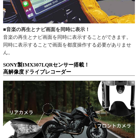
■音楽の再生とナビ画面を同時に表示！
音楽の再生とナビ画面を同時に表示することができます。
同時に表示することで画面を都度操作する必要がありませ
ん。
SONY製IMX307LQRセンサー搭載！
高解像度ドライブレコーダー