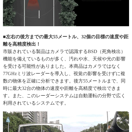
■左右の後方までの最大55メートル、32個の目標の速度や距
離を高精度検出！
市販されている製品はカメラで認識するBSD（死角検出）
機能を備えているものが多く、汚れや水、天候や光の影響
を受ける可能性がありました。本商品はカメラではなく
77GHzミリ波レーダーを導入し、視覚の影響を受けずに複
数の物体を正確に分析できます。後方55メートルまで、同
時に最大32台の物体の速度や距離を高精度で検出できま
す。また、このレーダーシステムは自動運転の分野で広く
利用されているシステムです。