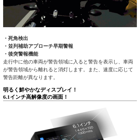
・死角検出
・並列補助アプローチ早期警報
・後突警報機能
走行中に他の車両が警告領域に入ると警告を表示し、車両
が警告領域から離れると消灯します。また、速度に応じて
警告距離が異なります。
明るく鮮やかなディスプレイ！
6.1インチ高解像度の画面！