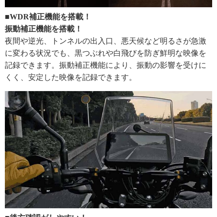
■WDR補正機能を搭載！
振動補正機能を搭載！
夜間や逆光、トンネルの出入口、悪天候など明るさが急激
に変わる状況でも、黒つぶれや白飛びを防ぎ鮮明な映像を
記録できます。振動補正機能により、振動の影響を受けに
くく、安定した映像を記録できます。