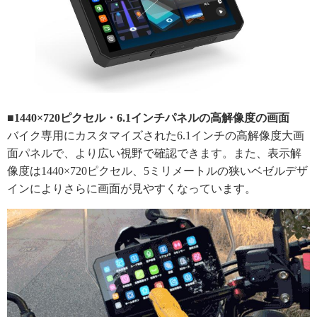
■1440×720ピクセル・6.1インチパネルの高解像度の画面
バイク専用にカスタマイズされた6.1インチの高解像度大画
面パネルで、より広い視野で確認できます。また、表示解
像度は1440×720ピクセル、5ミリメートルの狭いベゼルデザ
インによりさらに画面が見やすくなっています。