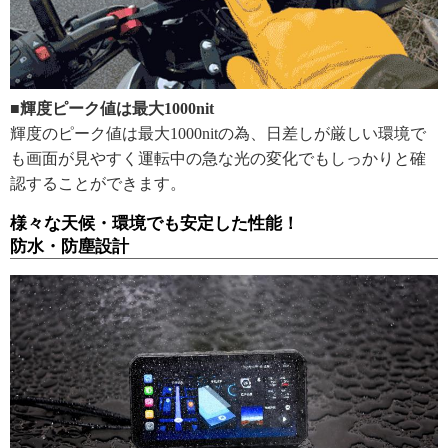
■輝度ピーク値は最大1000nit
輝度のピーク値は最大1000nitの為、日差しが厳しい環境で
も画面が見やすく運転中の急な光の変化でもしっかりと確
認することができます。
様々な天候・環境でも安定した性能！
防水・防塵設計