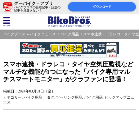
グーバイク・アプリ
ダウンロード
バイクブロスの新着記事・話題の
記事を見逃さない！
バイクブロス
バイクニュース
バイク用品
スマホ連携・ドラレコ・タイヤ空
スマホ連携・ドラレコ・タイヤ空気圧監視など
マルチな機能が1つになった「バイク専用マル
チスマートモニター」がクラファンに登場！
掲載日：2024年03月01日（金）
カテゴリー:
バイク用品
タグ:
ツーリング用品
,
バイク用品
,
ピックアップニュ
ース