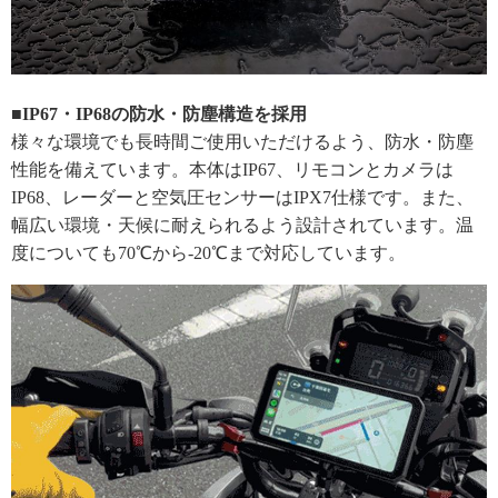
■IP67・IP68の防水・防塵構造を採用
様々な環境でも長時間ご使用いただけるよう、防水・防塵
性能を備えています。本体はIP67、リモコンとカメラは
IP68、レーダーと空気圧センサーはIPX7仕様です。また、
幅広い環境・天候に耐えられるよう設計されています。温
度についても70℃から-20℃まで対応しています。