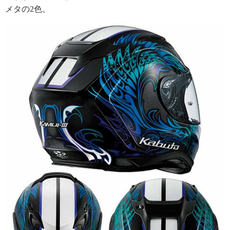
メタの2色。