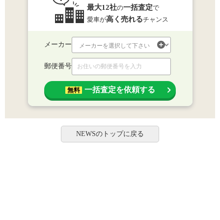
最大12社
一括査定
の
で
高く売れる
愛車が
チャンス
メーカー
郵便番号
一括査定を依頼する
無料
NEWSのトップに戻る