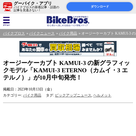
グーバイク・アプリ
ダウンロード
バイクブロスの新着記事・話題の
記事を見逃さない！
バイクブロス
バイクニュース
バイク用品
オージーケーカブト KAMUI-3 
オージーケーカブト KAMUI-3 の新グラフィッ
クモデル「KAMUI-3 ETERNO（カムイ・3 エ
テルノ）」が10月中旬発売！
掲載日：2023年10月13日（金）
カテゴリー:
バイク用品
タグ:
ピックアップニュース
,
ヘルメット