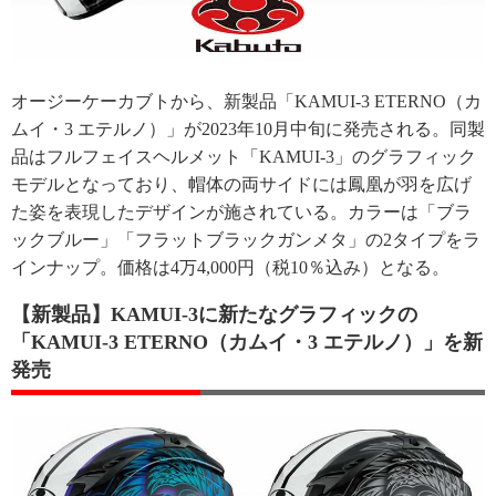
オージーケーカブトから、新製品「KAMUI-3 ETERNO（カ
ムイ・3 エテルノ）」が2023年10月中旬に発売される。同製
品はフルフェイスヘルメット「KAMUI-3」のグラフィック
モデルとなっており、帽体の両サイドには鳳凰が羽を広げ
た姿を表現したデザインが施されている。カラーは「ブラ
ックブルー」「フラットブラックガンメタ」の2タイプをラ
インナップ。価格は4万4,000円（税10％込み）となる。
【新製品】KAMUI-3に新たなグラフィックの
「KAMUI-3 ETERNO（カムイ・3 エテルノ）」を新
発売