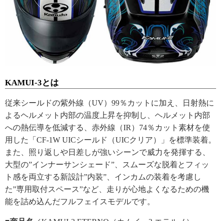
KAMUI-3とは
従来シールドの紫外線（UV）99％カットに加え、日射熱に
よるヘルメット内部の温度上昇を抑制し、ヘルメット内部
への熱伝導を低減する、赤外線（IR）74％カット素材を使
用した「CF-1W UICシールド（UICクリア）」を標準装着。
また、照り返しや日差しが強いシーンで威力を発揮する、
大型の”インナーサンシェード”、スムーズな脱着とフィッ
ト感を両立する新設計”内装”、インカムの装着を考慮し
た”専用取付スペース”など、走りが心地よくなるための機
能を詰め込んだフルフェイスモデルです。