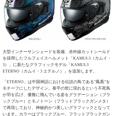
大型インナーサンシェードを装備、赤外線カットシールド
を採用したフルフェイスヘルメット「KAMUI-3（カムイ・
3）」に新たなグラフィックモデル「KAMUI-3
ETERNO（カムイ・3 エテルノ）」を追加します。
「ETERNO」は中国神話における伝説の鳥である”鳳凰”を
モチーフにしたデザイン。泰平の世に現れるという不死鳥
が羽を広げ、優雅に飛んでいる姿をグラデーション（ブラ
ックブルー）とモノトーン（フラットブラックガンメタ）
で再現しており、神秘的かつ美しいグラフィックとなって
います。カラーはブラックブルー、フラットブラックガン