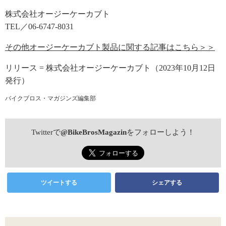
株式会社オージーケーカブト
TEL／06-6747-8031
その他オージーケーカブト製品に関する記事はこちら＞＞
リリース = 株式会社オージーケーカブト（2023年10月12日
発行）
バイクブロス・マガジンズ編集部
Twitterで
@BikeBrosMagazin
をフォローしよう！
ツイートする
シェアする