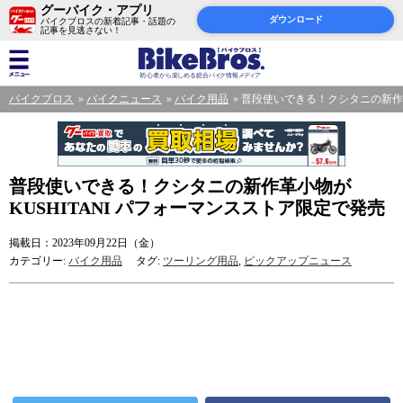
グーバイク・アプリ
ダウンロード
バイクブロスの新着記事・話題の
記事を見逃さない！
バイクブロス
バイクニュース
バイク用品
普段使いできる！クシタニの新作革
普段使いできる！クシタニの新作革小物が
KUSHITANI パフォーマンスストア限定で発売
掲載日：2023年09月22日（金）
カテゴリー:
バイク用品
タグ:
ツーリング用品
,
ピックアップニュース