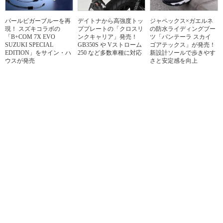
パールビガーブルーを再
デイトナから高強度トッ
ジャペックス×ガエルネ
現！ スズキコラボの
ププレートの「クロスリ
の防水ライディングブー
「B+COM 7X EVO
ンクキャリア」発売！
ツ「パンテーラ スカイ
SUZUKI SPECIAL
GB350S や Vストローム
ゴアテックス」が発売！
EDITION」をサイン・ハ
250 など多数車種に対応
新設計ソールで歩きやす
ウスが発売
さと安定感を向上