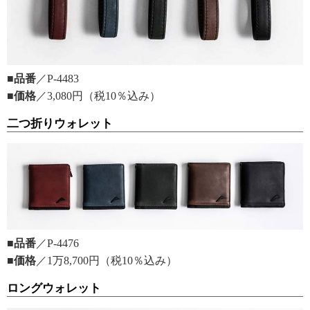
■品番
／P-4483
■価格
／3,080円（税10％込み）
二つ折りウォレット
■品番
／P-4476
■価格
／1万8,700円（税10％込み）
ロングウォレット