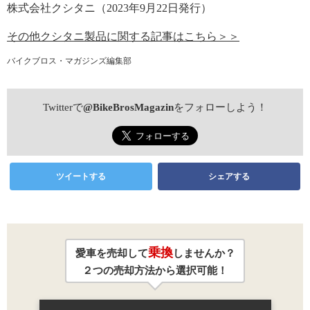
株式会社クシタニ（2023年9月22日発行）
その他クシタニ製品に関する記事はこちら＞＞
バイクブロス・マガジンズ編集部
Twitterで
@BikeBrosMagazin
をフォローしよう！
ツイートする
シェアする
乗換
愛車を売却して
しませんか？
２つの売却方法から選択可能！