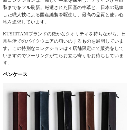
新コレクションは、新しい牛革を採用し、デザインから縫
製までをフル刷新。厳選された国産の牛革と、日本の熟練
した職人技による国産縫製を駆使し、最高の品質と使い心
地を追求しています。
KUSHITANIブランドの確かなクオリティを持ちながら、日
常生活でのバイクウェアの匂いのするものを展開していま
す。この特別なコレクションは４店舗限定にて販売をして
いますのでツーリングがてらお立ち寄りをお待ちしていま
す。
ペンケース