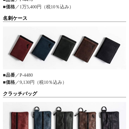
■価格
／1万5,400円（税10％込み）
名刺ケース
■品番
／P-4480
■価格
／9,130円（税10％込み）
クラッチバッグ