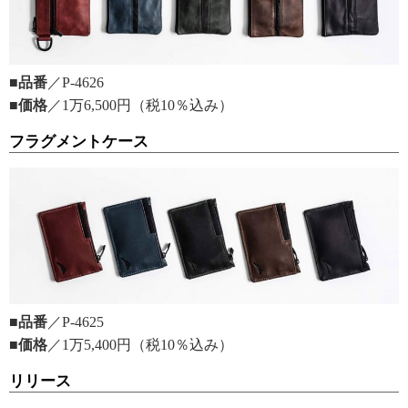
■品番
／P-4626
■価格
／1万6,500円（税10％込み）
フラグメントケース
■品番
／P-4625
■価格
／1万5,400円（税10％込み）
リリース