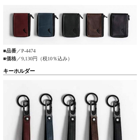
■品番
／P-4474
■価格
／9,130円（税10％込み）
キーホルダー