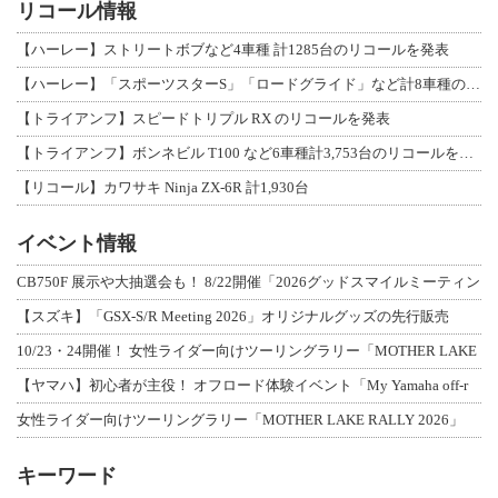
リコール情報
【ハーレー】ストリートボブなど4車種 計1285台のリコールを発表
【ハーレー】「スポーツスターS」「ロードグライド」など計8車種のリコールを発表
【トライアンフ】スピードトリプル RX のリコールを発表
【トライアンフ】ボンネビル T100 など6車種計3,753台のリコールを発表
【リコール】カワサキ Ninja ZX-6R 計1,930台
イベント情報
CB750F 展示や大抽選会も！ 8/22開催「2026グッドスマイルミーティン
【スズキ】「GSX-S/R Meeting 2026」オリジナルグッズの先行販売
10/23・24開催！ 女性ライダー向けツーリングラリー「MOTHER LAKE
【ヤマハ】初心者が主役！ オフロード体験イベント「My Yamaha off-r
女性ライダー向けツーリングラリー「MOTHER LAKE RALLY 2026」
キーワード