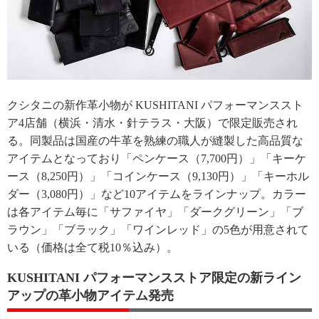
クシタニの新作革小物が KUSHITANI パフォーマンススト
ア4店舗（横浜・清水・針テラス・大阪）で限定販売され
る。同製品は国産の牛革を熟練の職人が縫製した高品質な
アイテムとなっており「ペンケース（7,700円）」「キーケ
ース（8,250円）」「コインケース（9,130円）」「キーホル
ダー（3,080円）」など10アイテムをラインナップ。カラー
は各アイテム毎に「サファイヤ」「ダークグリーン」「ブ
ラウン」「ブラック」「ワインレッド」の5色が用意されて
いる（価格は全て税10％込み）。
KUSHITANI パフォーマンスストア限定の新ライン
アップの革小物アイテム発売