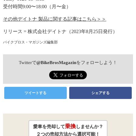
受付時間9:00〜18:00（月〜金）
その他デイトナ 製品に関する記事はこちら＞＞
リリース = 株式会社デイトナ（2023年8月25日発行）
バイクブロス・マガジンズ編集部
Twitterで
@BikeBrosMagazin
をフォローしよう！
ツイートする
シェアする
乗換
愛車を売却して
しませんか？
２つの売却方法から選択可能！