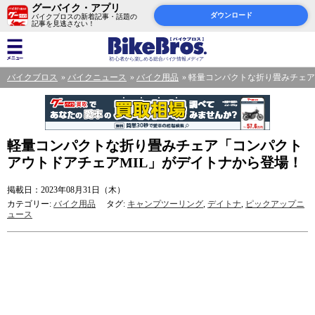
グーバイク・アプリ
ダウンロード
バイクブロスの新着記事・話題の
記事を見逃さない！
バイクブロス
バイクニュース
バイク用品
軽量コンパクトな折り畳みチェア
軽量コンパクトな折り畳みチェア「コンパクト
アウトドアチェアMIL」がデイトナから登場！
掲載日：2023年08月31日（木）
カテゴリー:
バイク用品
タグ:
キャンプツーリング
,
デイトナ
,
ピックアップニ
ュース