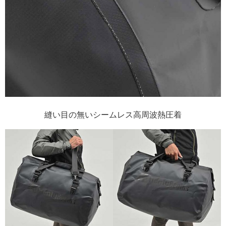
縫い目の無いシームレス高周波熱圧着