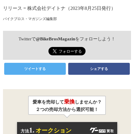
リリース = 株式会社デイトナ（2023年8月25日発行）
バイクブロス・マガジンズ編集部
Twitterで
@BikeBrosMagazin
をフォローしよう！
ツイートする
シェアする
乗換
愛車を売却して
しませんか？
２つの売却方法から選択可能！
1.
オークション
方法