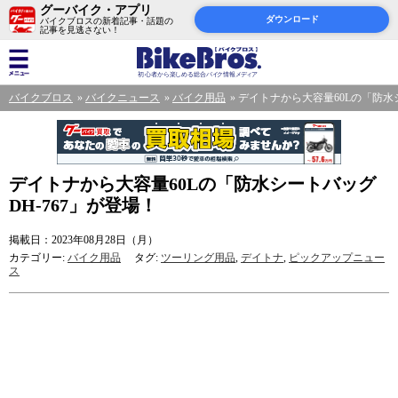
グーバイク・アプリ
ダウンロード
バイクブロスの新着記事・話題の
記事を見逃さない！
バイクブロス
バイクニュース
バイク用品
デイトナから大容量60Lの「防水シ
デイトナから大容量60Lの「防水シートバッグ
DH-767」が登場！
掲載日：2023年08月28日（月）
カテゴリー:
バイク用品
タグ:
ツーリング用品
,
デイトナ
,
ピックアップニュー
ス