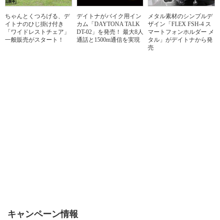
ちゃんとくつろげる、デ
デイトナがバイク用イン
メタル素材のシンプルデ
イトナのひじ掛け付き
カム「DAYTONA TALK
ザイン「FLEX FSH-4 ス
「ワイドレストチェア」
DT-02」を発売！ 最大8人
マートフォンホルダー メ
一般販売がスタート！
通話と1500m通信を実現
タル」がデイトナから発
売
キャンペーン情報