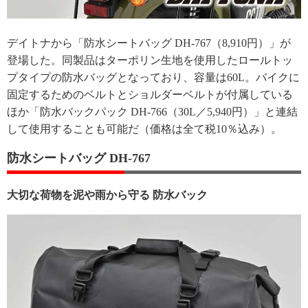
デイトナから「防水シートバッグ DH-767（8,910円）」が
登場した。同製品はターポリン生地を使用したロールトッ
プタイプの防水バッグとなっており、容量は60L。バイクに
固定するためのベルトとショルダーベルトが付属している
ほか「防水バックパック DH-766（30L／5,940円）」と連結
して使用することも可能だ（価格は全て税10％込み）。
防水シートバッグ DH-767
大切な荷物を泥や雨から守る 防水バック