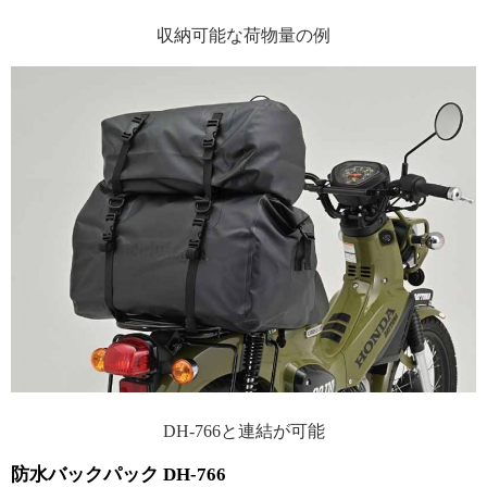
収納可能な荷物量の例
DH-766と連結が可能
防水バックパック DH-766