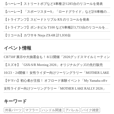
【ハーレー】ストリートボブなど4車種 計1285台のリコールを発表
【ハーレー】「スポーツスターS」「ロードグライド」など計8車種のリコールを発表
【トライアンフ】スピードトリプル RX のリコールを発表
【トライアンフ】ボンネビル T100 など6車種計3,753台のリコールを発表
【リコール】カワサキ Ninja ZX-6R 計1,930台
イベント情報
CB750F 展示や大抽選会も！ 8/22開催「2026グッドスマイルミーティン
【スズキ】「GSX-S/R Meeting 2026」オリジナルグッズの先行販売
10/23・24開催！ 女性ライダー向けツーリングラリー「MOTHER LAKE
【ヤマハ】初心者が主役！ オフロード体験イベント「My Yamaha off-r
女性ライダー向けツーリングラリー「MOTHER LAKE RALLY 2026」
キーワード
外装パーツ
マフラー
ハンドル関連
アパレル
バイク雑貨