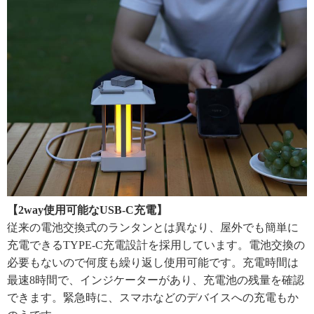
【2way使用可能なUSB-C充電】
従来の電池交換式のランタンとは異なり、屋外でも簡単に
充電できるTYPE-C充電設計を採用しています。電池交換の
必要もないので何度も繰り返し使用可能です。充電時間は
最速8時間で、インジケーターがあり、充電池の残量を確認
できます。緊急時に、スマホなどのデバイスへの充電もか