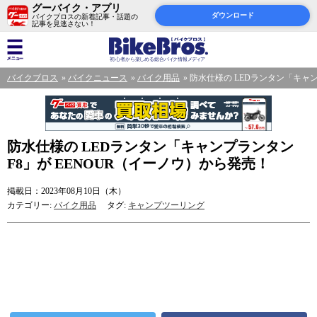
グーバイク・アプリ
ダウンロード
バイクブロスの新着記事・話題の
記事を見逃さない！
バイクブロス
バイクニュース
バイク用品
防水仕様の LEDランタン「キャン
防水仕様の LEDランタン「キャンプランタン
F8」が EENOUR（イーノウ）から発売！
掲載日：2023年08月10日（木）
カテゴリー:
バイク用品
タグ:
キャンプツーリング