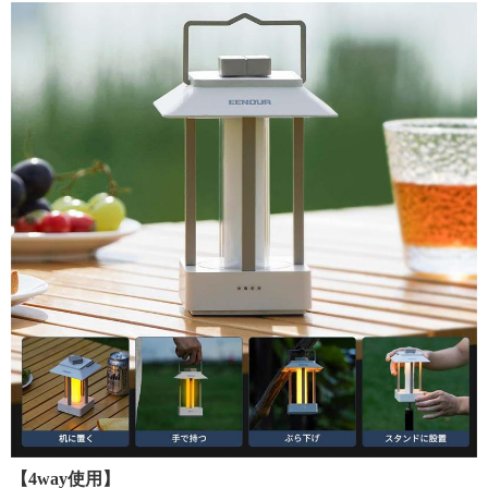
【4way使用】