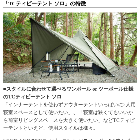
「TCティピーテント ソロ」の特徴
■スタイルに合わせて選べるワンポール or ツーポール仕様
のTCティピーテント ソロ
「インナーテントを使わずアウターテントいっぱいに2人用
寝室スペースとして使いたい」、「寝室は狭くてもいいか
ら前室リビングスペースを大きく使いたい」などTCティピ
ーテントといえど、使用スタイルは様々。