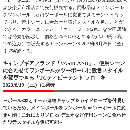
ソロ」を2023年8月19日（土）より VASTLAND Amazon店お
よび楽天市場店にて先行販売する。同製品はメインポール
をワンポールまたはツーポールに変更できるテントとなっ
ており、使用シーンに合わせた設営スタイルを選ぶことが
できる。カラーは「タン」「オリーブ」の2色。なお両店舗
では発売を記念し、価格が25％OFFとなる2万2,350円（税
10％込み）で販売するキャンペーンを2023年8月25日（金）
まで実施する。
キャンプギアブランド「VASTLAND」、使用シーン
に合わせてワンポールかツーポールに設営スタイル
を変更できる「TCティピーテント ソロ」を
2023/8/19（土）に発売
～ポール3本とポール連結キャップ＆ガイドロープを付属し
ているため、メインポールをワンポール or ツーポールに変
更可能！これによりソロ or デュオなど使用シーンに合わせ
た設営スタイルを選択可能～