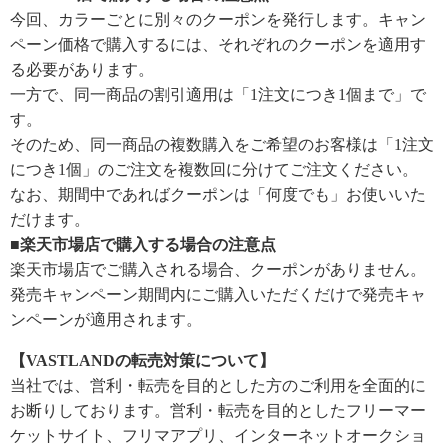
今回、カラーごとに別々のクーポンを発行します。キャン
ペーン価格で購入するには、それぞれのクーポンを適用す
る必要があります。
一方で、同一商品の割引適用は「1注文につき1個まで」で
す。
そのため、同一商品の複数購入をご希望のお客様は「1注文
につき1個」のご注文を複数回に分けてご注文ください。
なお、期間中であればクーポンは「何度でも」お使いいた
だけます。
■楽天市場店で購入する場合の注意点
楽天市場店でご購入される場合、クーポンがありません。
発売キャンペーン期間内にご購入いただくだけで発売キャ
ンペーンが適用されます。
【VASTLANDの転売対策について】
当社では、営利・転売を目的とした方のご利用を全面的に
お断りしております。営利・転売を目的としたフリーマー
ケットサイト、フリマアプリ、インターネットオークショ