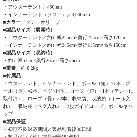
・アウターテント／450mm
・インナーテント（フロア）／3,000mm
■カラー
／タン、オリーブ
■製品サイズ（展開時）
・アウターテント／約）幅255cm×奥行255cm×高さ170cm
・インナーテント／約）幅245cm×奥行115cm×高さ150cm
■製品サイズ（収納時）
・約）幅57cm×奥行26cm×高さ26cm
■重量
／約 8.2kg
■付属品
アウターテント、インナーテント、ポール（短）×1本、ポ
ール（長）×2本、ペグ×14本、ロープ（短）×4本（テントに
取付済）、ロープ（長）×2本、収納袋、収納袋（ポール入
れ）、収納袋（ペグ入れ）、2股ガイドロープ、ポールキャ
ップ
■製品保証
・初期不良対応期間／製品到着後30日間
・製品保証／約）製品到着後1年間