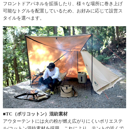
フロントドアパネルを拡張したり、様々な場所に巻き上げ
可能なトグルを配置しているため、お好みに応じて設営ス
タイルを選べます。
■TC（ポリコットン）混紡素材
アウターテントには火の粉が燃え広がりにくいポリエステ
ル/コットン混紡素材を採用。これにより、テントの近くで