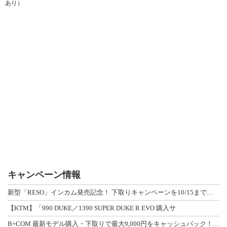
あり）
キャンペーン情報
新型「RESO」インカム発売記念！ 下取りキャンペーンを10/15まで延長して開
【KTM】「990 DUKE／1390 SUPER DUKE R EVO 購入サ
B+COM 最新モデル購入・下取りで最大9,000円をキャッシュバック！「B+F