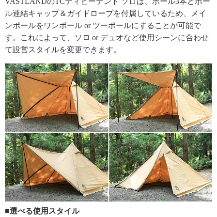
VASTLANDのTCティピーテント ソロは、ポール3本とポー
ル連結キャップ＆ガイドロープを付属しているため、メイ
ンポールをワンポール or ツーポールにすることが可能で
す。これによって、ソロ or デュオなど使用シーンに合わせ
て設営スタイルを変更できます。
■選べる使用スタイル