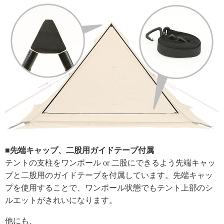
■先端キャップ、二股用ガイドテープ付属
テントの支柱をワンポール or 二股にできるよう先端キャッ
プと二股用のガイドテープを付属しています。先端キャッ
プを使用することで、ワンポール状態でもテント上部のシ
ルエットがきれいになります。
他にも、