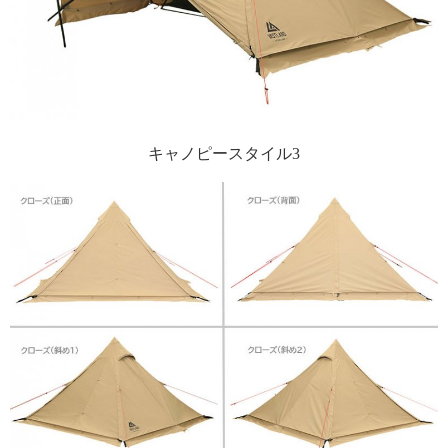
キャノピースタイル3