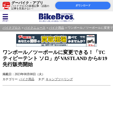
グーバイク・アプリ
ダウンロード
バイクブロスの新着記事・話題の
記事を見逃さない！
バイクブロス
バイクニュース
バイク用品
ワンポール／ツーポールに変更できる
ワンポール／ツーポールに変更できる！「TC
ティピーテント ソロ」が VASTLAND から8/19
先行販売開始
掲載日：2023年08月08日（火）
カテゴリー:
バイク用品
タグ:
キャンプツーリング