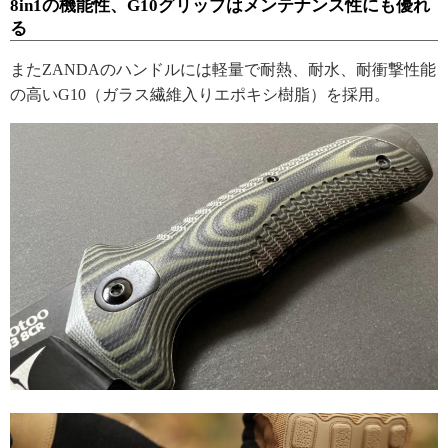
8in1の機能性、G10グリップはメンテナンス性にも優れ
る
またZANDAのハンドルには軽量で耐熱、耐水、耐衝撃性能
の高いG10（ガラス繊維入りエポキシ樹脂）を採用。