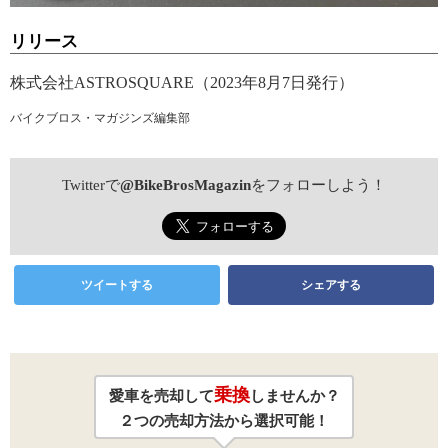
リリース
株式会社ASTROSQUARE（2023年8月7日発行）
バイクブロス・マガジンズ編集部
Twitterで
@BikeBrosMagazin
をフォローしよう！
ツイートする
シェアする
乗換
愛車を売却して
しませんか？
２つの売却方法から選択可能！