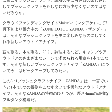
に過ごすブッシュクラフト。読者の中にも休日の楽しみと
してブッシュクラフトをたしなむ方も少なくないのではな
いだろうか。
クラウドファンディングサイトMakuake（マクアケ）にて7
月下旬より販売中の「ZUNE LOTOO ZANDA（ザンダ）」
は、そんなブッシュクラフトを更に楽しみなものにしてく
れる新しいアウトドアナイフ。
薪を割る、木を削る、叩く、調理するなど、キャンプやア
ウトドアのさまざまなシーンで求められる用途を1本でこな
す、そんな新しいブッシュクラフトナイフ「ZANDA」につ
いて今回はピックアップしてみたい。
この8in1ブッシュクラフトナイフ「ZANDA」は、一言でい
うと1本で8つの役割をこなすタフで多機能なアウトドアナ
イフ。そんなZANDAの特徴のひとつが、厚さ4mmの頑強な
フルタング構造だ。