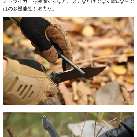
ストライカーを装備するなど、タフなだけでなく8in1ならで
はの多機能性も魅力だ。