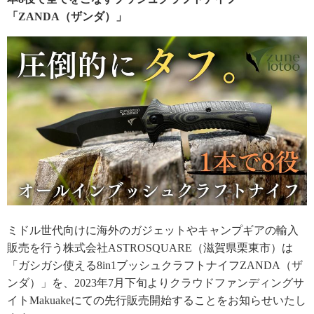
「ZANDA（ザンダ）」
ミドル世代向けに海外のガジェットやキャンプギアの輸入
販売を行う株式会社ASTROSQUARE（滋賀県栗東市）は
「ガシガシ使える8in1ブッシュクラフトナイフZANDA（ザ
ンダ）」を、2023年7月下旬よりクラウドファンディングサ
イトMakuakeにての先行販売開始することをお知らせいたし