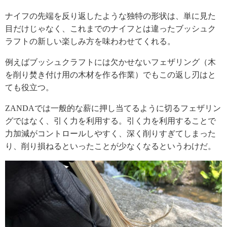
ナイフの先端を反り返したような独特の形状は、単に見た
目だけじゃなく、これまでのナイフとは違ったブッシュク
ラフトの新しい楽しみ方を味わわせてくれる。
例えばブッシュクラフトには欠かせないフェザリング（木
を削り焚き付け用の木材を作る作業）でもこの返し刃はと
ても役立つ。
ZANDAでは一般的な薪に押し当てるように切るフェザリン
グではなく、引く力を利用する。引く力を利用することで
力加減がコントロールしやすく、深く削りすぎてしまった
り、削り損ねるといったことが少なくなるというわけだ。