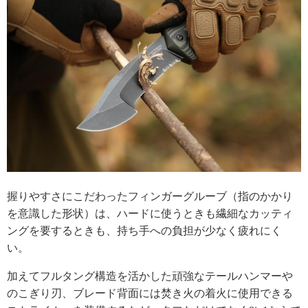
握りやすさにこだわったフィンガーグルーブ（指のかかり
を意識した形状）は、ハードに使うときも繊細なカッティ
ングを要するときも、持ち手への負担が少なく疲れにく
い。
加えてフルタング構造を活かした頑強なテールハンマーや
のこぎり刃、ブレード背面には焚き火の着火に使用できる