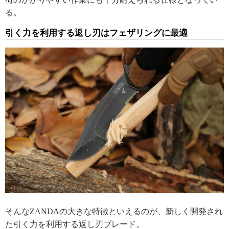
る。
引く力を利用する返し刃はフェザリングに最適
そんなZANDAの大きな特徴といえるのが、新しく開発され
た引く力を利用する返し刃ブレード。