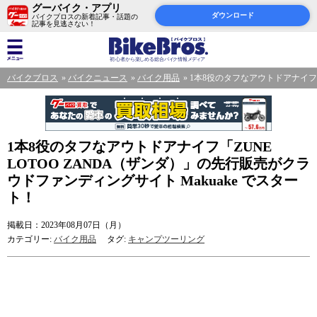
グーバイク・アプリ
ダウンロード
バイクブロスの新着記事・話題の
記事を見逃さない！
バイクブロス
バイクニュース
バイク用品
1本8役のタフなアウトドアナイフ「
1本8役のタフなアウトドアナイフ「ZUNE
LOTOO ZANDA（ザンダ）」の先行販売がクラ
ウドファンディングサイト Makuake でスター
ト！
掲載日：2023年08月07日（月）
カテゴリー:
バイク用品
タグ:
キャンプツーリング