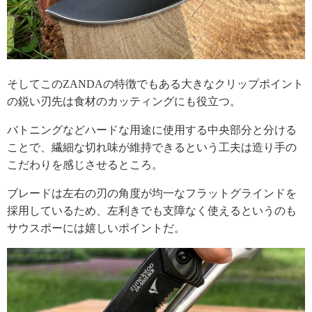
そしてこのZANDAの特徴でもある大きなクリップポイント
の鋭い刃先は食材のカッティングにも役立つ。
バトニングなどハードな用途に使用する中央部分と分ける
ことで、繊細な切れ味が維持できるという工夫は造り手の
こだわりを感じさせるところ。
ブレードは左右の刃の角度が均一なフラットグラインドを
採用しているため、左利きでも支障なく使えるというのも
サウスポーには嬉しいポイントだ。