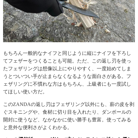
もちろん一般的なナイフと同じように縦にナイフを下ろし
てフェザーをつくることも可能。ただ、この返し刃を使っ
たフェザリングは想像以上にやりやすく、一度始めてしま
うとついつい手が止まらなくなるような面白さがある。フ
ェザリングに不慣れな方はもちろん、上級者にも一度試し
てほしい使い方だ。
このZANDAの返し刃はフェザリング以外にも、薪の皮を剥
ぐスキニングや、食材に切り目を入れたり、ダンボールの
開封に使うなど、なかなかに使い勝手も豊富。使ってみる
と意外な便利さがよくわかる。