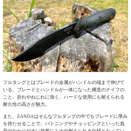
フルタングとはブレードの金属がハンドルの端まで伸びて
いる、ブレードとハンドルが一体になった構造のナイフの
こと。折れやねじれに強く、ハードな使用にも耐えられる
耐久性の高さが魅力。
また、ZANDAはそんなフルタングの中でもブレードに厚み
を持たせることで、バトニングやチョッピングといった負
荷のかかりやすい作業にも十分耐えられる仕様となってい