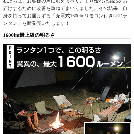
私たちは、お客様の声に応えるべく、より優れた製品をお
届けするために改善を重ねてまいりました。その結果、自
身を持ってお届けする「充電式1600lmリモコン付きLEDラ
ンタン」を新発売いたします！
1600lm最上級の明るさ