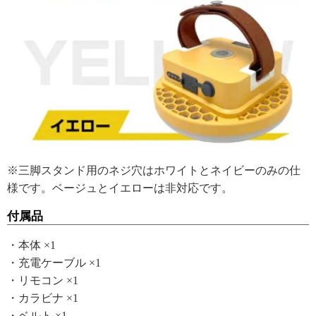
※三脚スタンド用のネジ穴はホワイトとネイビーのみの仕
様です。ベージュとイエローは非対応です。
付属品
・本体 ×1
・充電ケーブル ×1
・リモコン ×1
・カラビナ ×1
・ベルト ×1