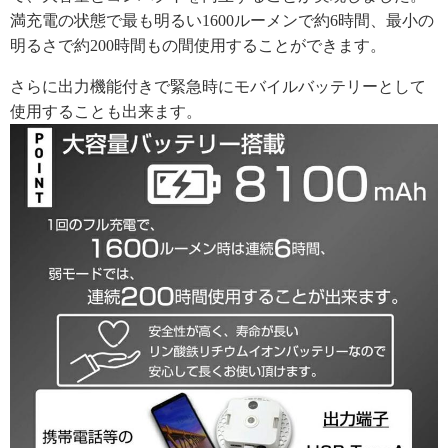
満充電の状態で最も明るい1600ルーメンで約6時間、最小の
明るさで約200時間もの間使用することができます。
さらに出力機能付きで緊急時にモバイルバッテリーとして
使用することも出来ます。