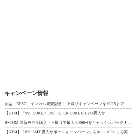
キャンペーン情報
新型「RESO」インカム発売記念！ 下取りキャンペーンを10/15まで延長して開
【KTM】「990 DUKE／1390 SUPER DUKE R EVO 購入サ
B+COM 最新モデル購入・下取りで最大9,000円をキャッシュバック！「B+F
【KTM】「890 SMT 購入サポートキャンペーン」を8/1～10/31まで実