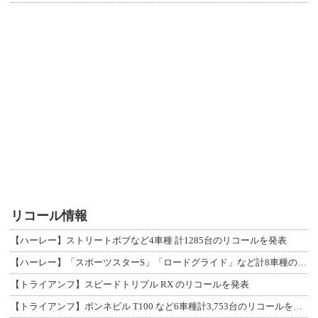
リコール情報
【ハーレー】ストリートボブなど4車種 計1285台のリコールを発表
【ハーレー】「スポーツスターS」「ロードグライド」など計8車種のリコールを発表
【トライアンフ】スピードトリプル RX のリコールを発表
【トライアンフ】ボンネビル T100 など6車種計3,753台のリコールを発表