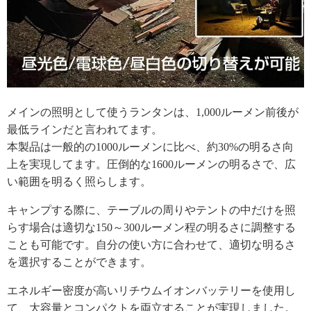
メインの照明として使うランタンは、1,000ルーメン前後が
最低ラインだと言われてます。
本製品は一般的の1000ルーメンに比べ、約30%の明るさ向
上を実現してます。圧倒的な1600ルーメンの明るさで、広
い範囲を明るく照らします。
キャンプする際に、テーブルの周りやテントの中だけを照
らす場合は適切な150～300ルーメン程の明るさに調整する
ことも可能です。自分の使い方に合わせて、適切な明るさ
を選択することができます。
エネルギー密度が高いリチウムイオンバッテリーを使用し
て、大容量とコンパクトを両立することが実現しました。