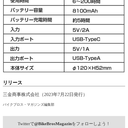
リリース
三金商事株式会社（2023年7月22日発行）
バイクブロス・マガジンズ編集部
Twitterで
@BikeBrosMagazin
をフォローしよう！