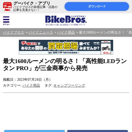
グーバイク・アプリ
ダウンロード
バイクブロスの新着記事・話題の
記事を見逃さない！
バイクブロス
バイクニュース
バイク用品
最大1600ルーメンの明るさ！「高
最大1600ルーメンの明るさ！「高性能LEDラン
タン PRO」が三金商事から発売
掲載日：2023年07月24日（月）
カテゴリー:
バイク用品
タグ:
キャンプツーリング