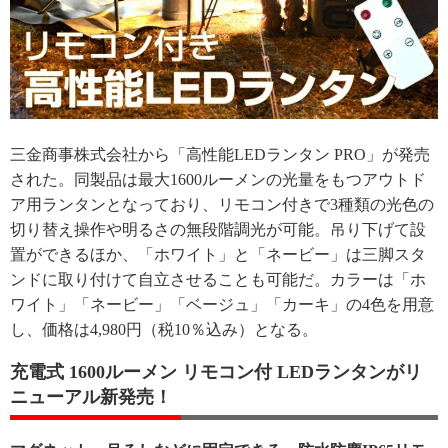
三金商事株式会社から「高性能LEDランタン PRO」が発売
された。同製品は最大1600ルーメンの光量をもつアウトド
ア用ランタンとなっており、リモコン付きで3種類の光色の
切り替え操作や明るさの無段階調光が可能。吊り下げて設
置ができるほか、「ホワイト」と「ネービー」は三脚スタ
ンドに取り付けて自立させることも可能だ。カラーは「ホ
ワイト」「ネービー」「ベージュ」「カーキ」の4色を用意
し、価格は4,980円（税10％込み）となる。
充電式 1600ルーメン リモコン付 LEDランタンがリ
ニューアル新発売！