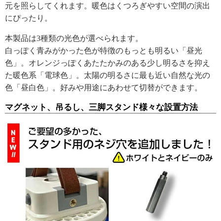
元を照らしてくれます。暖色はくつろぎやすい空間の演出
にぴったり。
本製品は3種類の光色が選べられます。
白っぽく青みがかった色が特徴のもっとも明るい「昼光
色」。オレンジっぽくあたたかみのある少し明るさを抑え
た暖色系「電球色」。太陽の明るさに最も近い自然な光の
色「昼白色」。好みや用途にあわせて切替ができます。
マグネット、吊るし、三脚スタンド様々な設置方法