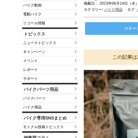
掲載日： 2023年06月14日（水）
バイク動画
カテゴリー:
バイク用品
タグ:
電動バイク
リコール情報
ツイー
トピックス
ニューストピックス
キャンペーン
この記事は
イベント
レポート
サポート
バイクパーツ用品
バイクパーツ
バイク用品
バイク専用SNSまとめ
モトクル投稿トピックス
編集部コラム