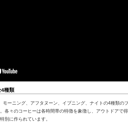
4種類
FEEは、モーニング、アフタヌーン、イブニング、ナイトの4種類の
。各々のコーヒーは各時間帯の特徴を象徴し、アウトドアで得
特別に作られています。