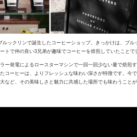
ク ブルックリンで誕生したコーヒーショップ。きっかけは、ブル
ートで仲の良い3兄弟が趣味でコーヒーを焙煎していたことで
ラー発電によるロースターマシンで一回一回少ない量で焙煎す
たコーヒーは、よりフレッシュな味わい深さが特徴です。今で
大など、その美味しさと魅力に共感した場所でも味わうことが