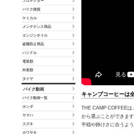
プロテクター
バイク雑貨
ケミカル
メンテナンス用品
エンジンオイル
盗難防止用品
ハンドル
電装類
外装類
タイヤ
バイク動画
キャンプコーヒーは全
バイク動画一覧
ホンダ
THE CAMP COF
ヤマハ
から選ぶことができます
スズキ
平穏や静けさに合うよう
カワサキ