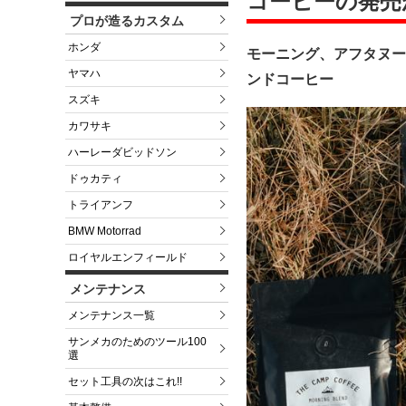
コーヒーの発売
プロが造るカスタム
ホンダ
モーニング、アフタヌー
ヤマハ
ンドコーヒー
スズキ
カワサキ
ハーレーダビッドソン
ドゥカティ
トライアンフ
BMW Motorrad
ロイヤルエンフィールド
メンテナンス
メンテナンス一覧
サンメカのためのツール100
選
セット工具の次はこれ!!