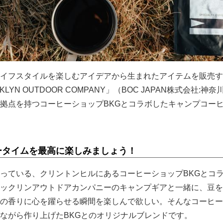
イフスタイルを楽しむアイデアから生まれたアイテムを販売す
YN OUTDOOR COMPANY」（BOC JAPAN株式会社:神
拠点を持つコーヒーショップBKGとコラボしたキャンプコー
ータイムを最高に楽しみましょう！
っている、クリントンヒルにあるコーヒーショップBKGとコ
ックリンアウトドアカンパニーのキャンプギアと一緒に、豆を
の香りに心を躍らせる瞬間を楽しんで欲しい。そんなコーヒー
ながら作り上げたBKGとのオリジナルブレンドです。