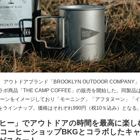
は、アウトドアブランド「BROOKLYN OUTDOOR COMPANY
ラボ商品「THE CAMP COFFEE」の販売を開始した。同製品
ーンをイメージしており「モーニング」「アフタヌーン」「イ
をラインナップ。価格はそれぞれ990円（税10％込み）となる
ヒー」でアウトドアの時間を最高に楽し
コーヒーショップBKGとコラボしたキ