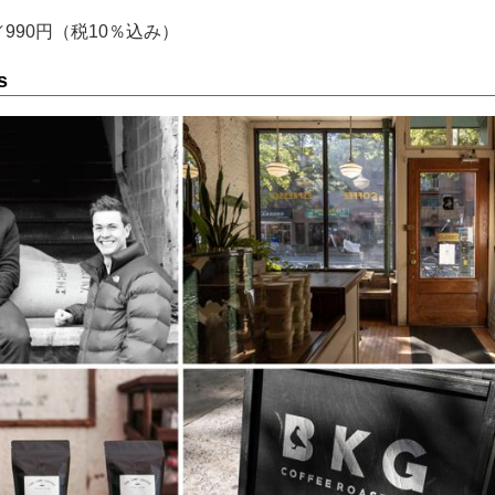
／990円（税10％込み）
s