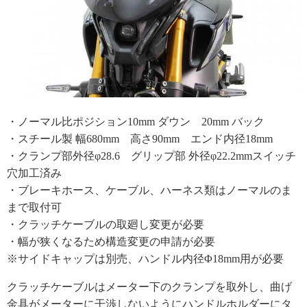
・ノーマル比ポジション10mm ダウン 20mm バック
・スチール製 幅680mm 高さ90mm エンド内径18mm
・クランプ部外径φ28.6 グリップ部 外径φ22.2mmスイッチ
穴加工済み
・ブレーキホース、ケーブル、ハーネス類はノーマルのま
まで取付可
・クラッチケーブルの取廻し変更が必要
・幅が狭くなるため構造変更の申請が必要
※サイドキャップは別売、ハンドル内径Φ18mm用が必要
クラッチケーブルはメーター下のクランプを取外し、曲げ
金具がメーターに干渉しないようにハンドルホルダーにタ