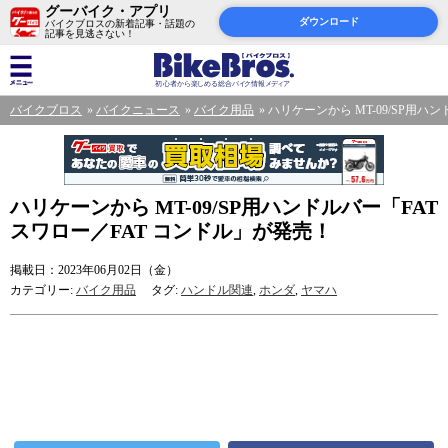
グーバイク・アプリ
ダウンロード
バイクブロスの新着記事・話題の
記事を見逃さない！
バイクブロス
バイクニュース
バイク用品
ハリケーンから MT-09/SP用ハ
ハリケーンから MT-09/SP用ハンドルバー「FAT
スワロー／FAT コンドル」が発売！
掲載日：2023年06月02日（金）
カテゴリー:
バイク用品
タグ:
ハンドル関連
,
ホンダ
,
ヤマハ