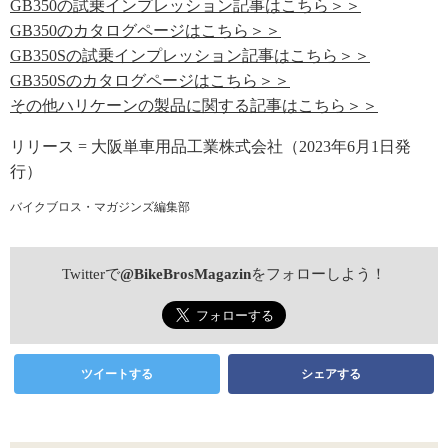
GB350の試乗インプレッション記事はこちら＞＞
GB350のカタログページはこちら＞＞
GB350Sの試乗インプレッション記事はこちら＞＞
GB350Sのカタログページはこちら＞＞
その他ハリケーンの製品に関する記事はこちら＞＞
リリース = 大阪単車用品工業株式会社（2023年6月1日発
行）
バイクブロス・マガジンズ編集部
Twitterで
@BikeBrosMagazin
をフォローしよう！
ツイートする
シェアする