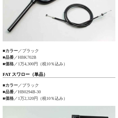
■カラー
／ブラック
■品番
／HBK702B
■価格
／1万4,300円（税10％込み）
FAT スワロー（単品）
■カラー
／ブラック
■品番
／HB0294B-30
■価格
／1万2,320円（税10％込み）