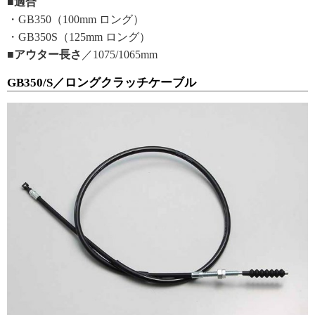
■適合
・GB350（100mm ロング）
・GB350S（125mm ロング）
■アウター長さ
／1075/1065mm
GB350/S／ロングクラッチケーブル