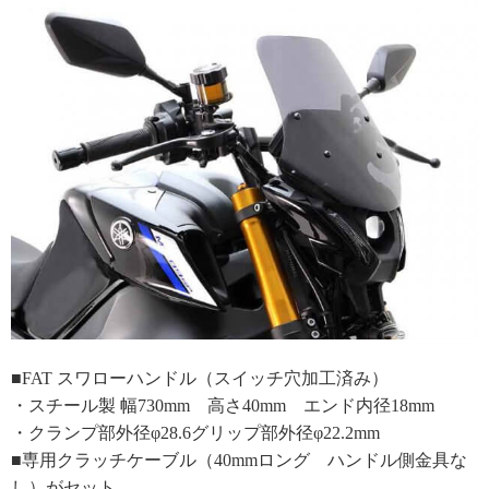
■FAT スワローハンドル（スイッチ穴加工済み）
・スチール製 幅730mm 高さ40mm エンド内径18mm
・クランプ部外径φ28.6グリップ部外径φ22.2mm
■専用クラッチケーブル（40mmロング ハンドル側金具な
し）がセット