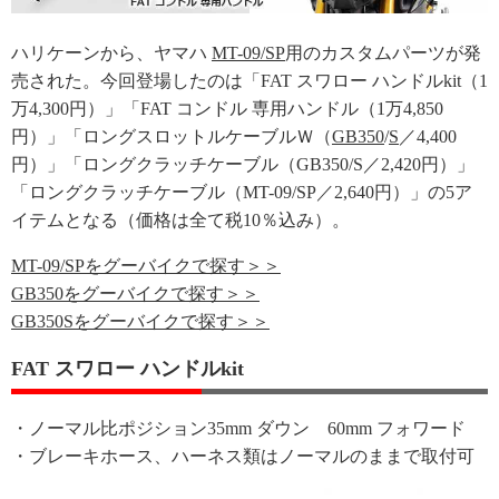
ハリケーンから、ヤマハ
MT-09/SP
用のカスタムパーツが発
売された。今回登場したのは「FAT スワロー ハンドルkit（1
万4,300円）」「FAT コンドル 専用ハンドル（1万4,850
円）」「ロングスロットルケーブルＷ（
GB350
/
S
／4,400
円）」「ロングクラッチケーブル（GB350/S／2,420円）」
「ロングクラッチケーブル（MT-09/SP／2,640円）」の5ア
イテムとなる（価格は全て税10％込み）。
MT-09/SPをグーバイクで探す＞＞
GB350をグーバイクで探す＞＞
GB350Sをグーバイクで探す＞＞
FAT スワロー ハンドルkit
・ノーマル比ポジション35mm ダウン 60mm フォワード
・ブレーキホース、ハーネス類はノーマルのままで取付可