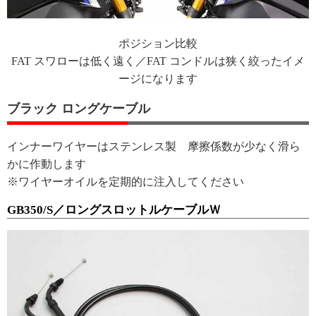
ポジション比較
FAT スワローは低く遠く／FAT コンドルは狭く絞ったイメ
ージになります
ブラック ロングケーブル
インナーワイヤーはステンレス製 摩擦係数が少なく滑ら
かに作動します
※ワイヤーオイルを定期的に注入してください
GB350/S／ロングスロットルケーブルＷ