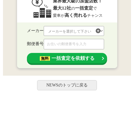
業界最大級の加盟店数！
最大12社
一括査定
の
で
高く売れる
愛車が
チャンス
メーカー
郵便番号
一括査定を依頼する
無料
NEWSのトップに戻る