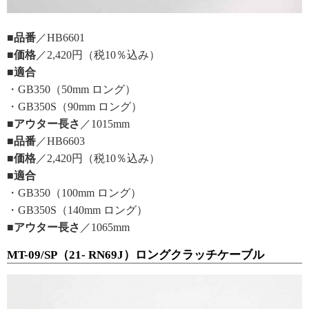
■品番
／HB6601
■価格
／2,420円（税10％込み）
■適合
・GB350（50mm ロング）
・GB350S（90mm ロング）
■アウター長さ
／1015mm
■品番
／HB6603
■価格
／2,420円（税10％込み）
■適合
・GB350（100mm ロング）
・GB350S（140mm ロング）
■アウター長さ
／1065mm
MT-09/SP（21- RN69J）ロングクラッチケーブル