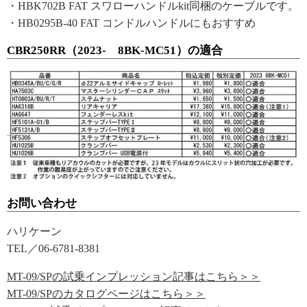
・HBK702B FAT スワローハンドルkit同梱のケーブルです。
・HB0295B-40 FAT コンドルハンドルにもおすすめ
CBR250RR（2023- 8BK-MC51）の適合
お問い合わせ
ハリケーン
TEL／06-6781-8381
MT-09/SPの試乗インプレッション記事はこちら＞＞
MT-09/SPのカタログページはこちら＞＞