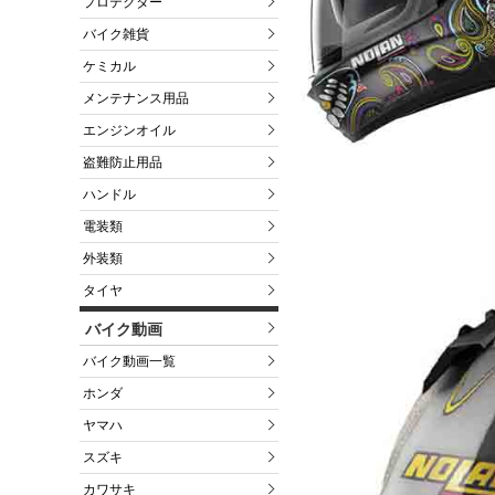
プロテクター
バイク雑貨
ケミカル
メンテナンス用品
エンジンオイル
盗難防止用品
ハンドル
電装類
外装類
タイヤ
バイク動画
バイク動画一覧
ホンダ
ヤマハ
スズキ
カワサキ