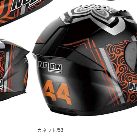
カネット/53