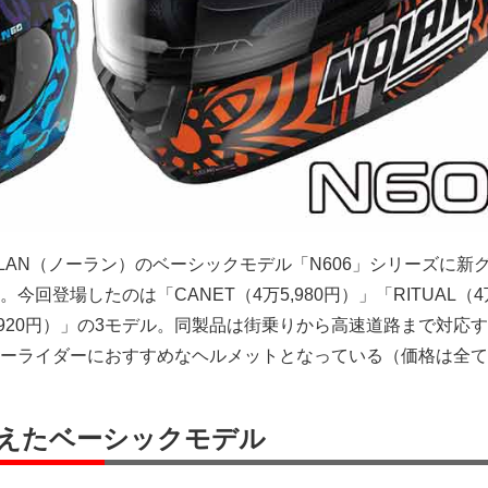
OLAN（ノーラン）のベーシックモデル「N606」シリーズに新
回登場したのは「CANET（4万5,980円）」「RITUAL（4万3
万920円）」の3モデル。同製品は街乗りから高速道路まで対応
ーライダーにおすすめなヘルメットとなっている（価格は全て
えたベーシックモデル