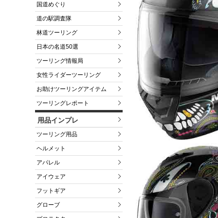
国道めぐり
道の駅調査隊
林道ツーリング
日本の名道50選
ツーリング情報局
女性ライダーツーリング
お助けツーリングアイテム
ツーリングレポート
用品インプレ
ツーリング用品
ヘルメット
アパレル
アイウェア
フットギア
グローブ