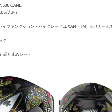
606 CANET
税10％込み）
ハイファンクション・ハイグレードLEXAN（TM）ポリカーボ
ック
（R）曇り止めシート