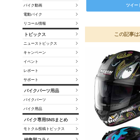
ツイー
バイク動画
電動バイク
リコール情報
この記事は
トピックス
ニューストピックス
キャンペーン
イベント
レポート
サポート
バイクパーツ用品
バイクパーツ
バイク用品
バイク専用SNSまとめ
モトクル投稿トピックス
編集部コラム