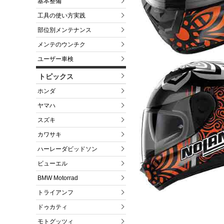
基本整備
工具の使い方実践
部位別メンテナンス
メンテのウンチク
ユーザー車検
トピックス
ホンダ
ヤマハ
スズキ
カワサキ
ハーレーダビッドソン
ビューエル
BMW Motorrad
トライアンフ
ドゥカティ
モトグッツィ