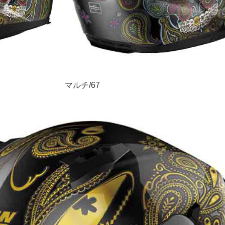
マルチ/67