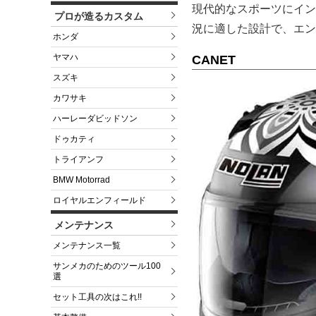
現代的なスポーツにイン
プロが造るカスタム
況に適した設計で、エン
ホンダ
ヤマハ
CANET
スズキ
カワサキ
ハーレーダビッドソン
ドゥカティ
トライアンフ
BMW Motorrad
ロイヤルエンフィールド
メンテナンス
メンテナンス一覧
サンメカのためのツール100
選
セット工具の次はこれ!!