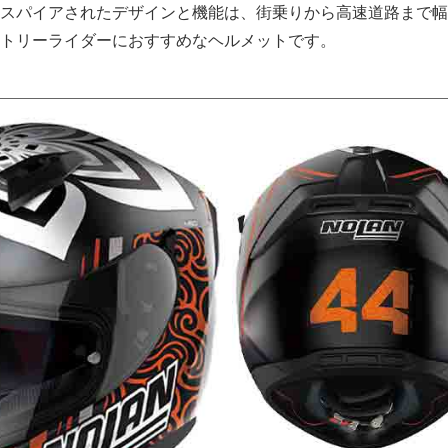
スパイアされたデザインと機能は、街乗りから高速道路まで幅
トリーライダーにおすすめなヘルメットです。