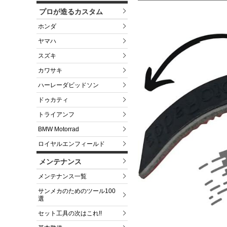
プロが造るカスタム
ホンダ
ヤマハ
スズキ
カワサキ
ハーレーダビッドソン
ドゥカティ
トライアンフ
BMW Motorrad
ロイヤルエンフィールド
メンテナンス
メンテナンス一覧
サンメカのためのツール100
選
セット工具の次はこれ!!