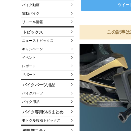
ツイー
バイク動画
電動バイク
リコール情報
この記事は
トピックス
ニューストピックス
キャンペーン
イベント
レポート
サポート
バイクパーツ用品
バイクパーツ
バイク用品
バイク専用SNSまとめ
モトクル投稿トピックス
編集部コラム