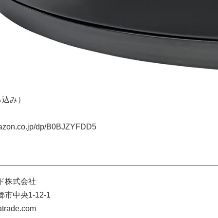
0％込み）
zon.co.jp/dp/B0BJZYFDD5
ド株式会社
市中央1-12-1
trade.com