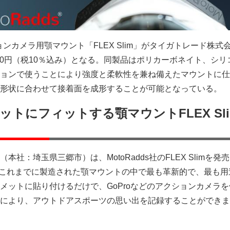
クションカメラ用顎マウント「FLEX Slim」がタイガトレード株式
980円（税10％込み）となる。同製品はポリカーボネイト、シリ
ョンで使うことにより強度と柔軟性を兼ね備えたマウントに仕
形状に合わせて接着面を成形することが可能となっている。
トにフィットする顎マウントFLEX Sl
社：埼玉県三郷市）は、MotoRadds社のFLEX Slimを発
mは、これまでに製造された顎マウントの中で最も革新的で、最も
メットに貼り付けるだけで、GoProなどのアクションカメラ
により、アウトドアスポーツの思い出を記録することができま