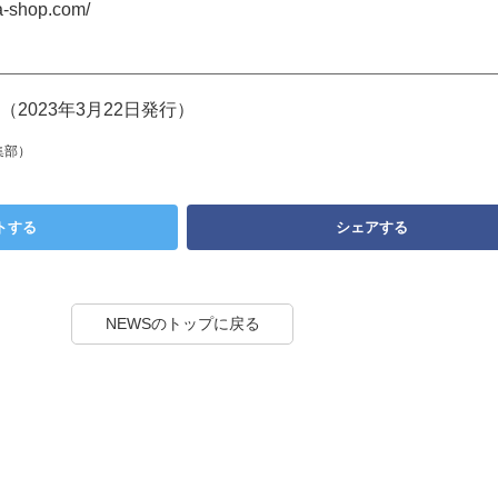
-shop.com/
2023年3月22日発行）
集部）
トする
シェアする
NEWSのトップに戻る