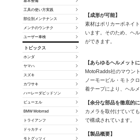
基本整備
工具の使い方実践
【成形が可能】
部位別メンテナンス
素材はポリカーボネイト
メンテのウンチク
います。そのため、ヘル
ユーザー車検
ができます。
トピックス
ホンダ
【あらゆるヘルメットに
ヤマハ
MotoRadds社のマウ
スズキ
ノーモービル・モトクロ
カワサキ
着テープにより、ヘルメ
ハーレーダビッドソン
【余分な部品を徹底的に
ビューエル
カメラを取付けていても
BMW Motorrad
で構成されています。
トライアンフ
ドゥカティ
【製品概要】
モトグッツィ