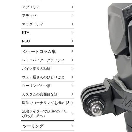
アプリリア
アディバ
マラグーティ
KTM
PGO
ショートコラム集
レトロバイク・グラフティ
バイク乗りの勘所
ウェア屋さんのひとりごと
ツーリングのつぼ
カスタムの真面目な話
医学でコーナリングを極める!
流浪ライター“のぶを”の『た
びたび、旅へ』
ツーリング