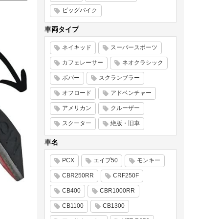
ビッグバイク
車両タイプ
ネイキッド
スーパースポーツ
カフェレーサー
ネオクラシック
ボバー
スクランブラー
オフロード
アドベンチャー
アメリカン
クルーザー
スクーター
絶版・旧車
車名
PCX
エイプ50
モンキー
CBR250RR
CRF250F
CB400
CBR1000RR
CB1100
CB1300