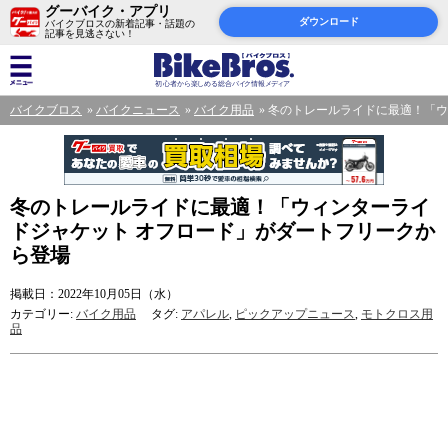
グーバイク・アプリ
ダウンロード
バイクブロスの新着記事・話題の
記事を見逃さない！
バイクブロス
バイクニュース
バイク用品
冬のトレールライドに最適！「ウ
冬のトレールライドに最適！「ウィンターライ
ドジャケット オフロード」がダートフリークか
ら登場
掲載日：2022年10月05日（水）
カテゴリー:
バイク用品
タグ:
アパレル
,
ピックアップニュース
,
モトクロス用
品