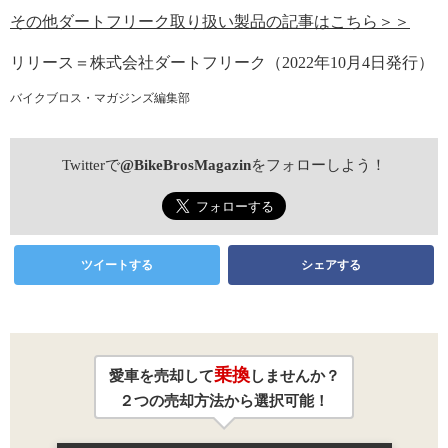
その他ダートフリーク取り扱い製品の記事はこちら＞＞
リリース＝株式会社ダートフリーク（2022年10月4日発行）
バイクブロス・マガジンズ編集部
Twitterで
@BikeBrosMagazin
をフォローしよう！
ツイートする
シェアする
乗換
愛車を売却して
しませんか？
２つの売却方法から選択可能！