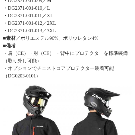
・DG2371-001-009／M
・DG2371-001-010／L
・DG2371-001-011／XL
・DG2371-001-012／2XL
・DG2371-001-013／3XL
■素材
／ポリエステル96%、ポリウレタン4%
■備考
・肩（CE）・肘（CE） ・背中にプロテクターを標準装備
（取り外し可能）
・オプションでチェストコアプロテクター装着可能
（DG0203-0101）