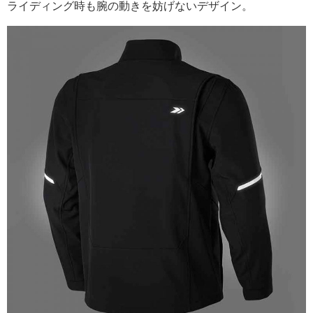
ライディング時も腕の動きを妨げないデザイン。