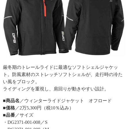
厳冬期のトレールライドに最適なソフトシェルジャケッ
ト。防風素材のストレッチソフトシェルが、走行時の冷た
い風をブロック。
ライディングを重視し、肩回りが動きやすい設計。
■商品名
／ウィンターライドジャケット オフロード
■価格
／2万5,300円（税10％込み）
■品番
／サイズ
・DG2371-001-008／S