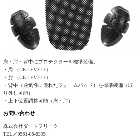
肩・肘・背中にプロテクターを標準装備。
・肩 （CE LEVEL1）
・肘 （CE LEVEL1）
・背中（通気性に優れたフォームパッド）を標準装備（取
り外し可能）
・上下位置調整可能（肩・肘）
お問い合わせ
株式会社ダートフリーク
TEL／0561-86-8305