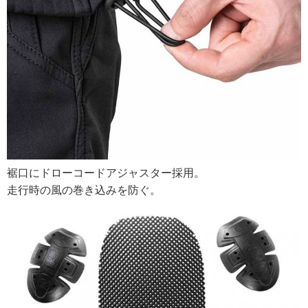
裾口にドローコードアジャスター採用。
走行時の風の巻き込みを防ぐ。