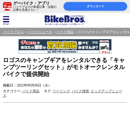
グーバイク・アプリ
ダウンロード
バイクブロスの新着記事・話題の
記事を見逃さない！
バイクブロス
バイクニュース
バイク用品
ロゴスのキャンプギアをレンタル
ロゴスのキャンプギアをレンタルできる「キャ
ンプツーリングセット」がモトオークレンタル
バイクで提供開始
掲載日：2022年09月06日（火）
カテゴリー:
バイク用品
タグ:
ツーリング
,
バイク雑貨
,
ピックアップニュー
ス