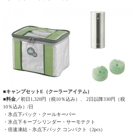
■キャンプセットE（クーラーアイテム）
■料金
／初日1,320円（税10％込み）、 2日以降330円（税
10％込み）/日
・氷点下パック・クールキーパー
・氷点下キープシリンダー・サーモテクト
・倍速凍結・氷点下パック コンパクト（2pcs）