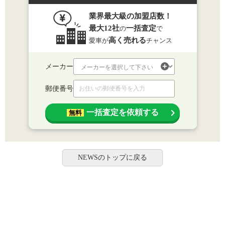
業界最大級の加盟店数！
最大12社
一括査定
の
で
高く売れる
愛車が
チャンス
メーカー
郵便番号
一括査定を依頼する
無料
NEWSのトップに戻る