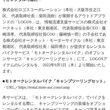
株式会社ロゴスコーポレーション（本社：大阪市住之江
区、 代表取締社長：柴田茂樹）が展開するアウトドアブラ
ンドの「LOGOS」は、 情報流通支援サービスの株式会社オ
ークネット（本社：東京都港区、 代表取締役会長CEO：藤
崎清孝、 代表取締役社長COO：藤崎慎一郎）の子会社であ
る株式会社オークネット・モーターサイクル（本社：東京
都港区、 代表取締役社長：福田博介）が提供するレンタル
バイクサービス「モトオークレンタルバイク」のオプショ
ンサービス「キャンプツーリングセット」にて、 LOGOSア
イテムのレンタルを、 2022年9月1日（木）より開始いたし
ます。
■モトオークレンタルバイク「キャンプツーリングセット」
・URL／https://rental.moto-auc.com/camp
本サービスは、 「モトオークレンタルバイク」でバイクを
レンタルする際に、 キャンプツーリングの装備をオプショ
ンで一式レンタルできるサービスです。 キャンプ道具を持