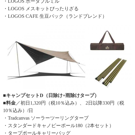
・LOGOS ポータブルミル
・LOGOS メスキットぴったりざる
・LOGOS CAFE 生豆パック（ランドブレンド）
■キャンプセットD（日除け+雨除けタープ）
■料金
／初日1,320円（税10％込み）、 2日以降330円（税
10％込み）/日
・Tradcanvas ソーラーツーリングタープ
・スタンダードキャノピーポール180（2本セット）
・タープポールキャリーバッグ