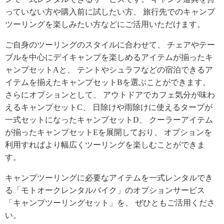
っていない方や購入前に試したい方、 旅行先でのキャンプ
ツーリングを楽しみたい方などにご活用いただけます。
ご自身のツーリングのスタイルに合わせて、 チェアやテー
ブルを中心にデイキャンプを楽しめるアイテムが揃ったキ
ャンプセットAと、 テントやシュラフなどの宿泊できるア
イテムを揃えたキャンプセットBを選ぶことができます。
さらにオプションとして、 アウトドアでカフェ気分が味わ
えるキャンプセットC、 日除けや雨除けに使えるタープが
一式セットになったキャンプセットD、 クーラーアイテム
が揃ったキャンプセットEを展開しており、 オプションを
利用すればより幅広くツーリングを楽しむことができま
す。
キャンプツーリングに必要なアイテムを一式レンタルでき
る「モトオークレンタルバイク」のオプションサービス
「キャンプツーリングセット」を、 ぜひともご活用くださ
い。