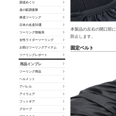
国道めぐり
道の駅調査隊
林道ツーリング
日本の名道50選
本製品の左右の開口部に
ツーリング情報局
防止します。
女性ライダーツーリング
固定ベルト
お助けツーリングアイテム
ツーリングレポート
用品インプレ
ツーリング用品
ヘルメット
アパレル
アイウェア
フットギア
グローブ