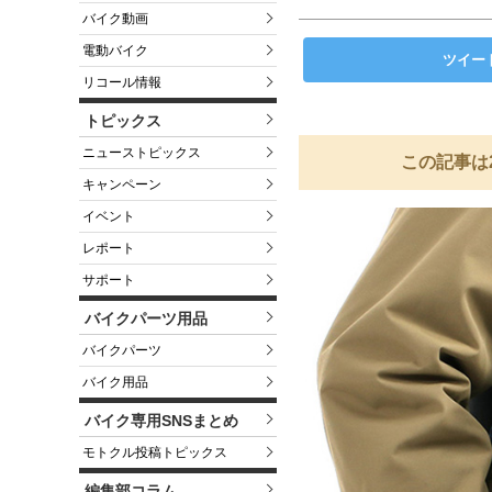
バイク動画
電動バイク
ツイー
リコール情報
トピックス
ニューストピックス
この記事は
キャンペーン
イベント
レポート
サポート
バイクパーツ用品
バイクパーツ
バイク用品
バイク専用SNSまとめ
モトクル投稿トピックス
編集部コラム