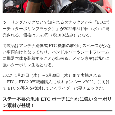
ツーリングバッグなどで知られるタナックスから「ETCポ
ーチ（ターポリンブラック）」が2022年3月9日（水）に発
売される。価格は3,520円（税10％込み）となる。
同製品はアンテナ別体式 ETC 機器の取付けスペースが少な
い車両向けとなっており、ハンドルバーやシートフレーム
に機器本体を装着することが出来る。メイン素材は汚れに
強いターポリン生地となる。
2022年1月27日（木）～6月30日（木）まで実施される
「ETC／ETC2.0車載器購入助成キャンペーン2022」に向け
て ETC の導入を検討しているライダーは要チェックだ。
ステー不要の汎用 ETC ポーチに汚れに強いターポリ
ン素材が登場！