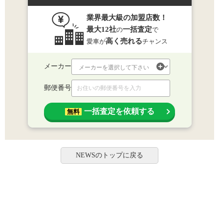
業界最大級の加盟店数！
最大12社
一括査定
の
で
高く売れる
愛車が
チャンス
メーカー
郵便番号
一括査定を依頼する
無料
NEWSのトップに戻る