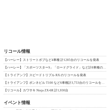
リコール情報
【ハーレー】ストリートボブなど4車種 計1285台のリコールを発表
【ハーレー】「スポーツスターS」「ロードグライド」など計8車種のリコールを発表
【トライアンフ】スピードトリプル RX のリコールを発表
【トライアンフ】ボンネビル T100 など6車種計3,753台のリコールを発表
【リコール】カワサキ Ninja ZX-6R 計1,930台
イベント情報