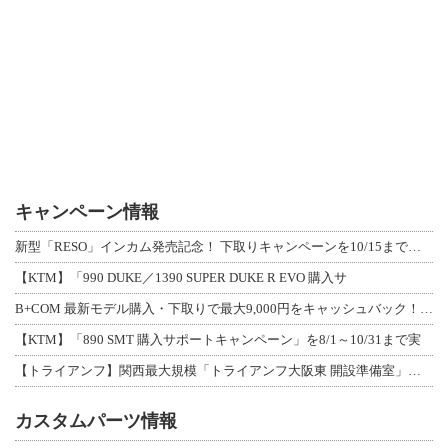
キャンペーン情報
新型「RESO」インカム発売記念！ 下取りキャンペーンを10/15まで延長して開
【KTM】「990 DUKE／1390 SUPER DUKE R EVO 購入サ
B+COM 最新モデル購入・下取りで最大9,000円をキャッシュバック！「B+F
【KTM】「890 SMT 購入サポートキャンペーン」を8/1～10/31まで実
【トライアンフ】関西最大規模「トライアンフ大阪東 開設準備室」がオープン！ 限定
カスタムパーツ情報