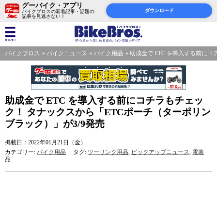
グーバイク・アプリ
ダウンロード
バイクブロスの新着記事・話題の
記事を見逃さない！
バイクブロス
バイクニュース
バイク用品
助成金で ETC を導入する前に
助成金で ETC を導入する前にコチラもチェッ
ク！ タナックスから「ETCポーチ（ターポリン
ブラック）」が3/9発売
掲載日：2022年01月21日（金）
カテゴリー:
バイク用品
タグ:
ツーリング用品
,
ピックアップニュース
,
電装
品