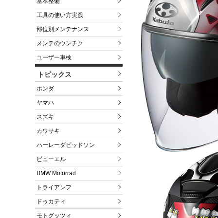
基本整備
工具の使い方実践
部位別メンテナンス
メンテのウンチク
ユーザー車検
トピックス
ホンダ
ヤマハ
スズキ
カワサキ
ハーレーダビッドソン
ビューエル
BMW Motorrad
トライアンフ
ドゥカティ
モトグッツィ