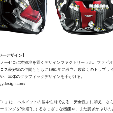
バージーデザイン】
メーゼロに本拠地を置くデザインファクトリーラボ。ファビオ
ロス愛好家の仲間とともに1985年に設立。数多くのトップラ
や、車体のグラフィックデザインを手がける。
ydesign.com/
ード）」は、ヘルメットの基本性能である「安全性」に加え、さ
ーリングを”快適”にするさまざまな機能や、また脱ぎかぶりの