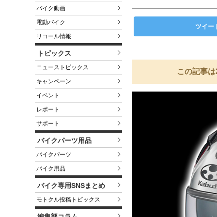
バイク動画
電動バイク
ツイー
リコール情報
トピックス
ニューストピックス
この記事は
キャンペーン
イベント
レポート
サポート
バイクパーツ用品
バイクパーツ
バイク用品
バイク専用SNSまとめ
モトクル投稿トピックス
編集部コラム