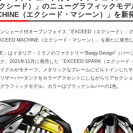
（エクシード）」のニューグラフィックモデ
MACHINE（エクシード・マシーン）」を新
ンシェード付オープンフェイス「EXCEED（エクシード）」
CEED MACHINE（エクシード・マシーン）」を新たに発売
E」はイタリア・ミラノのファクトリー”Bargy Design”（バ
。2021年11月に発売した「EXCEED SPARK（エクシード
イクルがモチーフ。メタリックなフレームにビルトインしたサ
リザーバータンクをカラーアクセントにしながらリアセクショ
グラフィックモデル。カラーはブラックシルバーの1色。