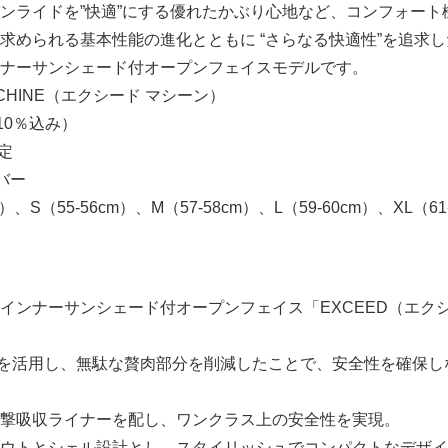
ンライドを”快適”にする優れたかぶり心地など、コンフォート
求められる基本性能の進化とともに “さらなる快適性”を追求
ナーサンシェード付オープンフェイスモデルです。
ACHINE（エクシード マシーン）
税10％込み）
定
バー
）、S（55-56cm）、M（57-58cm）、L（59-60cm）、XL（61
インナーサンシェード付オープンフェイス「EXCEED（エク
解析を活用し、無駄な贅肉部分を削減したことで、安全性を確保し
撃吸収ライナーを配し、ワンクラス上の安全性を実現。
ウトとシェル設計とし、スタイリッシュでコンパクトなデザイ