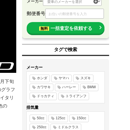
メーカー
郵便番号
一括査定を依頼する
無料
タグで検索
メーカー
ホンダ
ヤマハ
スズキ
1月下旬
カワサキ
ハーレー
BMW
のグラフ
ドゥカティ
トライアンフ
イタリ
色の
排気量
50cc
125cc
150cc
250cc
ミドルクラス