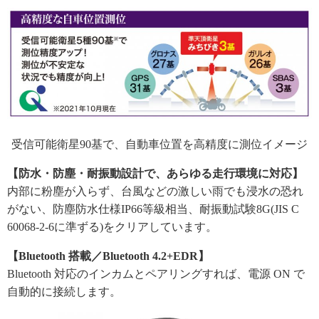
受信可能衛星90基で、自動車位置を高精度に測位イメージ
【防水・防塵・耐振動設計で、あらゆる走行環境に対応】
内部に粉塵が入らず、台風などの激しい雨でも浸水の恐れ
がない、防塵防水仕様IP66等級相当、耐振動試験8G(JIS C
60068-2-6に準ずる)をクリアしています。
【Bluetooth 搭載／Bluetooth 4.2+EDR】
Bluetooth 対応のインカムとペアリングすれば、電源 ON で
自動的に接続します。