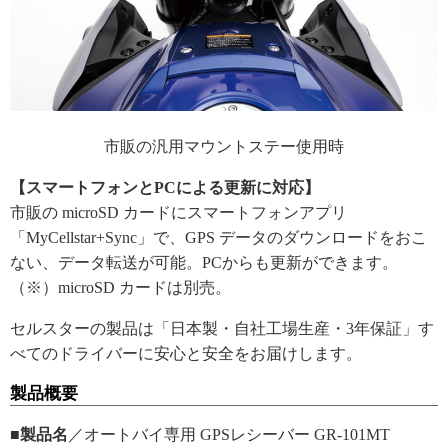
市販の汎用マウントステー使用時
【スマートフォンとPCによる更新に対応】
市販の microSD カードにスマートフォンアプリ
「MyCellstar+Sync」で、GPS データのダウンロードをおこ
ない、データ転送が可能。PCからも更新ができます。
（※）microSD カードは別売。
セルスターの製品は「日本製・自社工場生産・3年保証」す
べてのドライバーに安心と安全をお届けします。
製品概要
■製品名
／オートバイ専用 GPSレシーバー GR-101MT