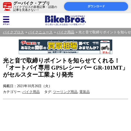
グーバイク・アプリ
ダウンロード
バイクブロスの新着記事・話題の
記事を見逃さない！
バイクブロス
バイクニュース
バイク用品
光と音で取締りポイントを知らせて
光と音で取締りポイントを知らせてくれる！
「オートバイ専用 GPSレシーバー GR-101MT」
がセルスター工業より発売
掲載日：2021年10月26日（火）
カテゴリー:
バイク用品
タグ:
ツーリング用品
,
電装品