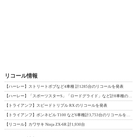
リコール情報
【ハーレー】ストリートボブなど4車種 計1285台のリコールを発表
【ハーレー】「スポーツスターS」「ロードグライド」など計8車種のリコールを発表
【トライアンフ】スピードトリプル RX のリコールを発表
【トライアンフ】ボンネビル T100 など6車種計3,753台のリコールを発表
【リコール】カワサキ Ninja ZX-6R 計1,930台