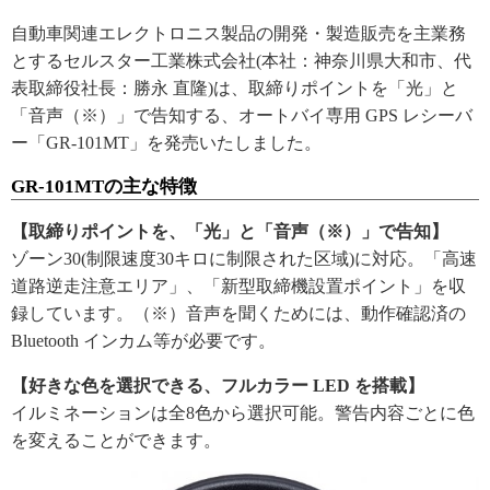
自動車関連エレクトロニス製品の開発・製造販売を主業務
とするセルスター工業株式会社(本社：神奈川県大和市、代
表取締役社長：勝永 直隆)は、取締りポイントを「光」と
「音声（※）」で告知する、オートバイ専用 GPS レシーバ
ー「GR-101MT」を発売いたしました。
GR-101MTの主な特徴
【取締りポイントを、「光」と「音声（※）」で告知】
ゾーン30(制限速度30キロに制限された区域)に対応。「高速
道路逆走注意エリア」、「新型取締機設置ポイント」を収
録しています。（※）音声を聞くためには、動作確認済の
Bluetooth インカム等が必要です。
【好きな色を選択できる、フルカラー LED を搭載】
イルミネーションは全8色から選択可能。警告内容ごとに色
を変えることができます。