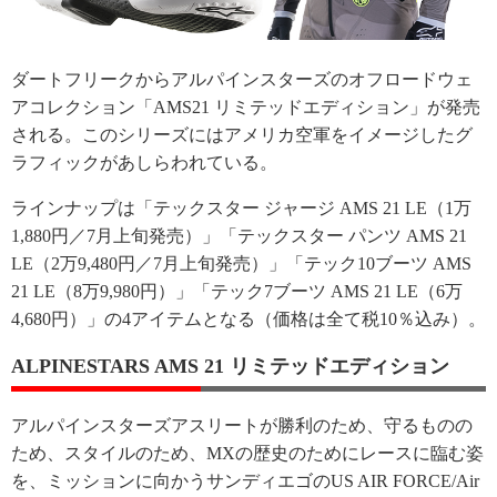
ダートフリークからアルパインスターズのオフロードウェ
アコレクション「AMS21 リミテッドエディション」が発売
される。このシリーズにはアメリカ空軍をイメージしたグ
ラフィックがあしらわれている。
ラインナップは「テックスター ジャージ AMS 21 LE（1万
1,880円／7月上旬発売）」「テックスター パンツ AMS 21
LE（2万9,480円／7月上旬発売）」「テック10ブーツ AMS
21 LE（8万9,980円）」「テック7ブーツ AMS 21 LE（6万
4,680円）」の4アイテムとなる（価格は全て税10％込み）。
ALPINESTARS AMS 21 リミテッドエディション
アルパインスターズアスリートが勝利のため、守るものの
ため、スタイルのため、MXの歴史のためにレースに臨む姿
を、ミッションに向かうサンディエゴのUS AIR FORCE/Air