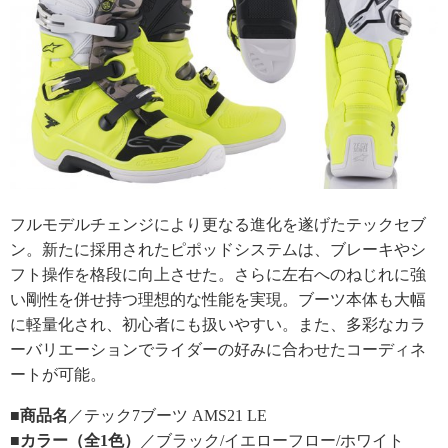
フルモデルチェンジにより更なる進化を遂げたテックセブ
ン。新たに採用されたピポッドシステムは、ブレーキやシ
フト操作を格段に向上させた。さらに左右へのねじれに強
い剛性を併せ持つ理想的な性能を実現。ブーツ本体も大幅
に軽量化され、初心者にも扱いやすい。また、多彩なカラ
ーバリエーションでライダーの好みに合わせたコーディネ
ートが可能。
■商品名
／テック7ブーツ AMS21 LE
■カラー（全1色）
／ブラック/イエローフロー/ホワイト