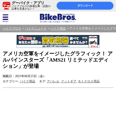
グーバイク・アプリ
ダウンロード
バイクブロスの新着記事・話題の
記事を見逃さない！
バイクブロス
バイクニュース
バイク用品
アメリカ空軍をイメージしたグラフ
アメリカ空軍をイメージしたグラフィック！ ア
ルパインスターズ「AMS21 リミテッドエディ
ション」が登場
掲載日：2021年06月25日（金）
カテゴリー:
バイク用品
タグ:
アパレル
,
フットギア
,
モトクロス用品