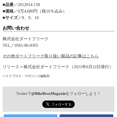
■品番
／2012014-158
■価格
／6万4,680円（税10％込み）
■サイズ
／8、9、10
お問い合わせ
株式会社ダートフリーク
TEL／0561-86-8305
その他ダートフリーク取り扱い製品の記事はこちら
リリース＝株式会社ダートフリーク（2021年6月22日発行）
バイクブロス・マガジンズ編集部
Twitterで
@BikeBrosMagazin
をフォローしよう！