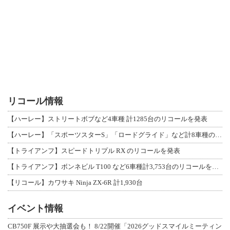
リコール情報
【ハーレー】ストリートボブなど4車種 計1285台のリコールを発表
【ハーレー】「スポーツスターS」「ロードグライド」など計8車種のリコールを発表
【トライアンフ】スピードトリプル RX のリコールを発表
【トライアンフ】ボンネビル T100 など6車種計3,753台のリコールを発表
【リコール】カワサキ Ninja ZX-6R 計1,930台
イベント情報
CB750F 展示や大抽選会も！ 8/22開催「2026グッドスマイルミーティン