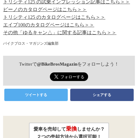
トリシティ125 の試乗インプレッション記事はこちら＞＞
ビーノのカタログページはこちら＞＞
トリシティ125 のカタログページはこちら＞＞
エイプ100のカタログページはこちら＞＞
その他「ゆるキャン△」に関する記事はこちら＞＞
バイクブロス・マガジンズ編集部
Twitterで
@BikeBrosMagazin
をフォローしよう！
ツイートする
シェアする
乗換
愛車を売却して
しませんか？
２つの売却方法から選択可能！