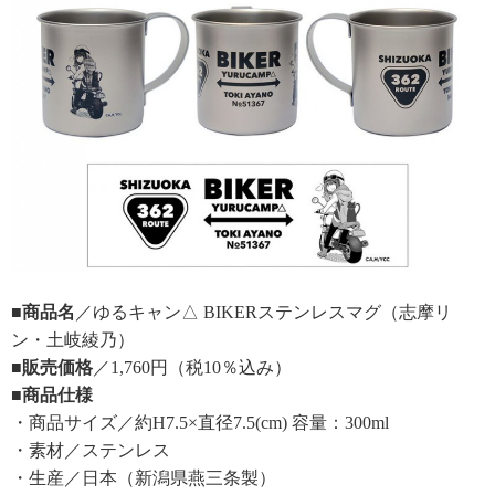
■商品名
／ゆるキャン△ BIKERステンレスマグ（志摩リ
ン・土岐綾乃）
■販売価格
／1,760円（税10％込み）
■商品仕様
・商品サイズ／約H7.5×直径7.5(cm) 容量：300ml
・素材／ステンレス
・生産／日本（新潟県燕三条製）