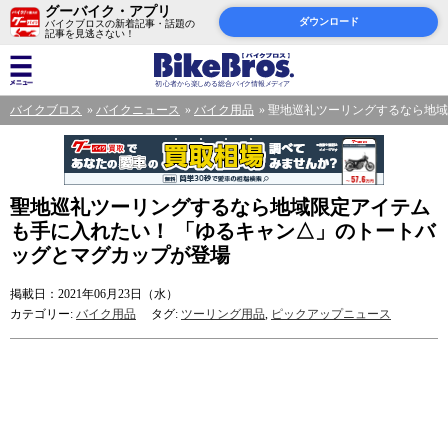
グーバイク・アプリ
ダウンロード
バイクブロスの新着記事・話題の
記事を見逃さない！
バイクブロス
バイクニュース
バイク用品
聖地巡礼ツーリングするなら地域
聖地巡礼ツーリングするなら地域限定アイテム
も手に入れたい！ 「ゆるキャン△」のトートバ
ッグとマグカップが登場
掲載日：2021年06月23日（水）
カテゴリー:
バイク用品
タグ:
ツーリング用品
,
ピックアップニュース