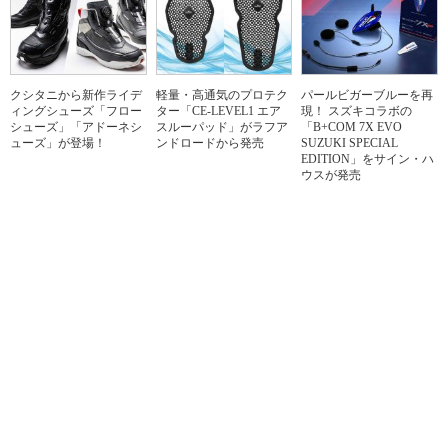
クシタニから新作ライデ
軽量・高通気のプロテク
パールビガーブルーを再
ィングシューズ「フロー
ター「CE-LEVEL1 エア
現！ スズキコラボの
シューズ」「アドーネシ
スルーパッド」がラフア
「B+COM 7X EVO
ューズ」が登場！
ンドロードから発売
SUZUKI SPECIAL
EDITION」をサイン・ハ
ウスが発売