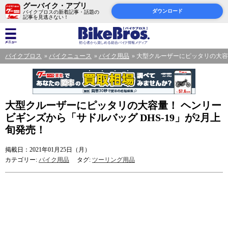
グーバイク・アプリ
ダウンロード
バイクブロスの新着記事・話題の
記事を見逃さない！
バイクブロス
バイクニュース
バイク用品
大型クルーザーにピッタリの大容量
大型クルーザーにピッタリの大容量！ ヘンリー
ビギンズから「サドルバッグ DHS-19」が2月上
旬発売！
掲載日：2021年01月25日（月）
カテゴリー:
バイク用品
タグ:
ツーリング用品