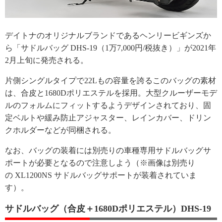
デイトナのオリジナルブランドであるヘンリービギンズか
ら「サドルバッグ DHS-19（1万7,000円/税抜き）」が2021年
2月上旬に発売される。
片側シングルタイプで22Lもの容量を誇るこのバッグの素材
は、合皮と1680Dポリエステルを採用。大型クルーザーモデ
ルのフォルムにフィットするようデザインされており、固
定ベルトや緩み防止アジャスター、レインカバー、ドリン
クホルダーなどが同梱される。
なお、バッグの装着には別売りの車種専用サドルバッグサ
ポートが必要となるので注意しよう（※画像は別売り
の
XL1200NS サドルバッグサポート
が装着されていま
す）。
サドルバッグ（合皮＋1680Dポリエステル）DHS-19