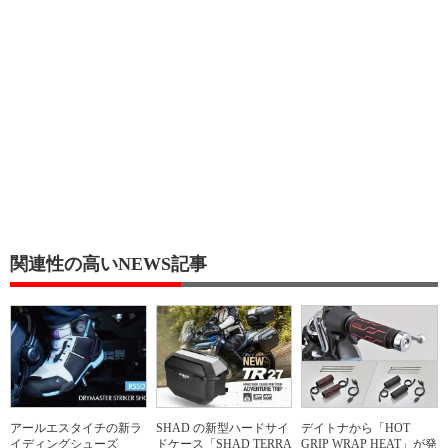
関連性の高いNEWS記事
アールエスタイチの新ラ
SHAD の新型ハードサイ
デイトナから「HOT
イディングシューズ
ドケース「SHAD TERRA
GRIP WRAP HEAT」が発