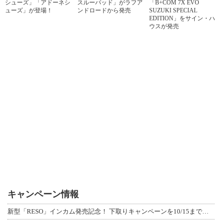
シューズ」「アドーネシ
スルーパッド」がラフア
「B+COM 7X EVO
ューズ」が登場！
ンドロードから発売
SUZUKI SPECIAL
EDITION」をサイン・ハ
ウスが発売
キャンペーン情報
新型「RESO」インカム発売記念！ 下取りキャンペーンを10/15まで延長して開