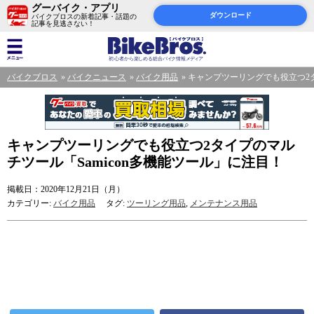
グーバイク・アプリ
ダウンロード
バイクブロスの新着記事・話題の
記事を見逃さない！
バイクブロス
バイクニュース
バイク用品
キャンプツーリングでも役立つ2タ
キャンプツーリングでも役立つ2タイプのマル
チツール「Samicon多機能ツール」に注目！
掲載日：2020年12月21日（月）
カテゴリー:
バイク用品
タグ:
ツーリング用品
,
メンテナンス用品