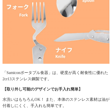
「Samiconポータブル食器」は、硬度が高く耐食性に優れた
2cr13ステンレス鋼製です。
【取り外し可能のデザインでお手入れ簡単】
水洗いはもちろんOK！ また、本体のステンレス素材は油が
付着しにくく、手入れも簡単です。