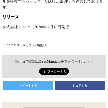
ルを提案するショップ「GLOTURE.JP」を運営しておりま
す。
リリース
株式会社 Gloture（2020年12月18日発行）
バイクブロス・マガジンズ編集部
Twitterで
@BikeBrosMagazin
をフォローしよう！
ツイートする
シェアする