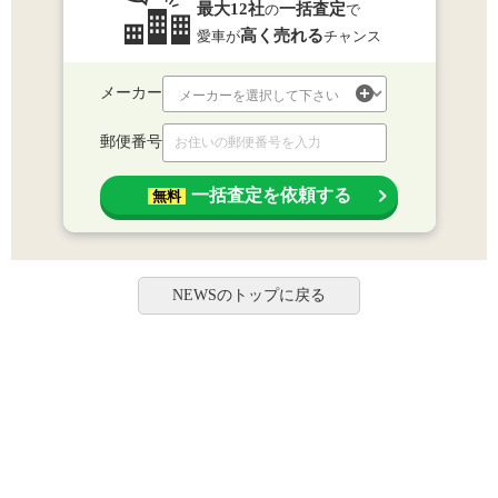
最大12社
一括査定
の
で
高く売れる
愛車が
チャンス
メーカー
郵便番号
一括査定を依頼する
無料
NEWSのトップに戻る