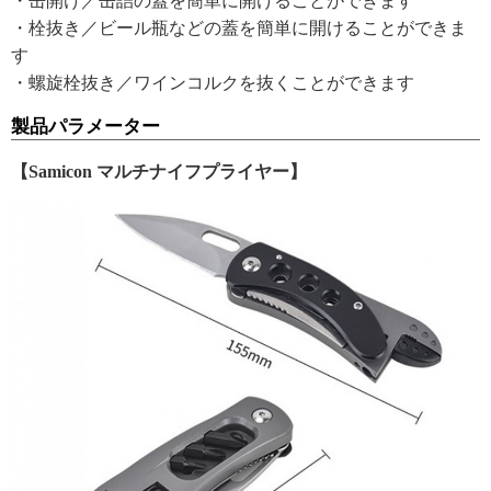
・缶開け／缶詰の蓋を簡単に開けることができます
・栓抜き／ビール瓶などの蓋を簡単に開けることができま
す
・螺旋栓抜き／ワインコルクを抜くことができます
製品パラメーター
【Samicon マルチナイフプライヤー】