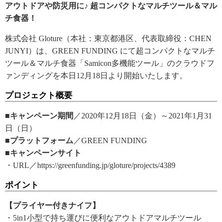
アウトドアや防災用に♪ 超コンパクトなマルチツール＆マル
チ食器！
株式会社 Gloture（本社：東京都港区、代表取締役：CHEN
JUNYI）は、GREEN FUNDING にて超コンパクトなマルチ
ツール＆マルチ食器「Samicon多機能ツール」のクラウドフ
ァンディングを本日12月18日より開始いたします。
プロジェクト概要
■キャンペーン期間
／2020年12月18日（金）～2021年1月31
日（日）
■プラットフォーム
／GREEN FUNDING
■キャンペーンサイト
・URL／https://greenfunding.jp/gloture/projects/4389
ポイント
【プライヤー付きナイフ】
・5in1小型で持ち運びに便利なアウトドアマルチツール