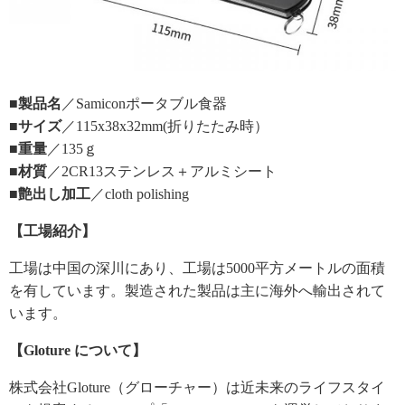
■製品名
／Samiconポータブル食器
■サイズ
／115x38x32mm(折りたたみ時）
■重量
／135ｇ
■材質
／2CR13ステンレス＋アルミシート
■艶出し加工
／cloth polishing
【工場紹介】
工場は中国の深川にあり、工場は5000平方メートルの面積
を有しています。製造された製品は主に海外へ輸出されて
います。
【Gloture について】
株式会社Gloture（グローチャー）は近未来のライフスタイ