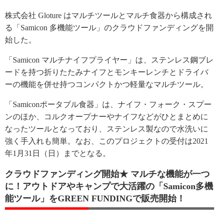
株式会社 Gloture はマルチツールとマルチ食器から構成され
る「Samicon 多機能ツール」のクラウドファンディングを開
始した。
「Samicon マルチナイフプライヤー」は、ステンレス鋼ブレ
ードを持つ折りたたみナイフとモンキーレンチとドライバ
ーの機能を併せ持つコンパクトかつ軽量なマルチツール。
「Samiconポータブル食器」は、ナイフ・フォーク・スプー
ンのほか、コルクオープナーやナイフなどがひとまとめに
なったツールとなっており、ステンレス製なので水洗いに
強く手入れも簡単。なお、このプロジェクトの受付は2021
年1月31日（日）までとなる。
クラウドファンディング開始★ マルチな機能が一つ
に！アウトドアやキャンプで大活躍の「Samicon多機
能ツール」をGREEN FUNDINGで販売開始！