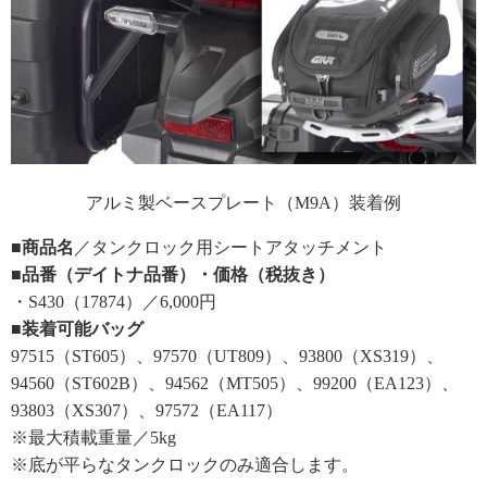
アルミ製ベースプレート（M9A）装着例
■商品名
／タンクロック用シートアタッチメント
■品番（デイトナ品番）・価格（税抜き）
・S430（17874）／6,000円
■装着可能バッグ
97515（ST605）、97570（UT809）、93800（XS319）、
94560（ST602B）、94562（MT505）、99200（EA123）、
93803（XS307）、97572（EA117）
※最大積載重量／5kg
※底が平らなタンクロックのみ適合します。