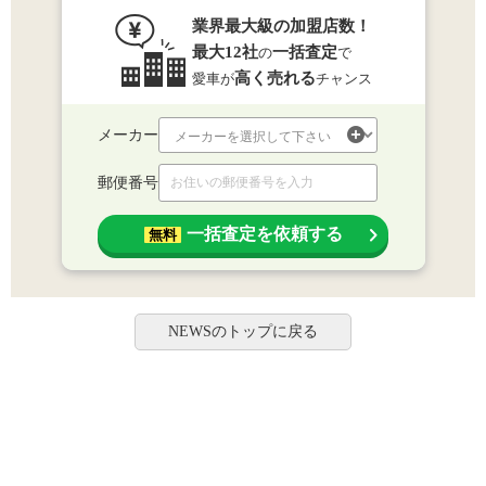
業界最大級の加盟店数！
最大12社
一括査定
の
で
高く売れる
愛車が
チャンス
メーカー
郵便番号
一括査定を依頼する
無料
NEWSのトップに戻る