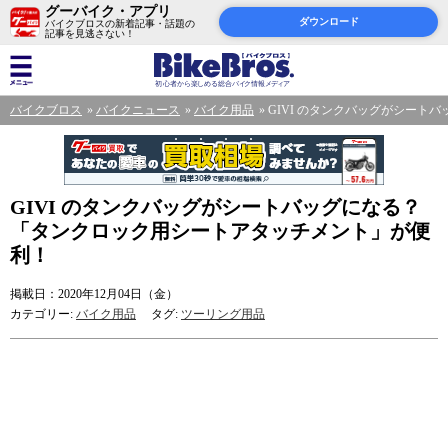
グーバイク・アプリ
ダウンロード
バイクブロスの新着記事・話題の
記事を見逃さない！
バイクブロス
バイクニュース
バイク用品
GIVI のタンクバッグがシー
GIVI のタンクバッグがシートバッグになる？
「タンクロック用シートアタッチメント」が便
利！
掲載日：2020年12月04日（金）
カテゴリー:
バイク用品
タグ:
ツーリング用品