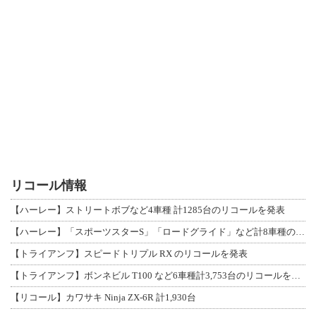
リコール情報
【ハーレー】ストリートボブなど4車種 計1285台のリコールを発表
【ハーレー】「スポーツスターS」「ロードグライド」など計8車種のリコールを発表
【トライアンフ】スピードトリプル RX のリコールを発表
【トライアンフ】ボンネビル T100 など6車種計3,753台のリコールを発表
【リコール】カワサキ Ninja ZX-6R 計1,930台