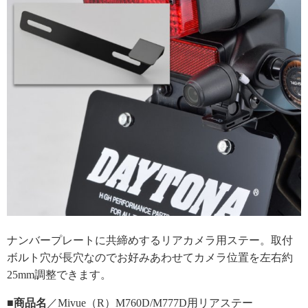
ナンバープレートに共締めするリアカメラ用ステー。取付
ボルト穴が長穴なのでお好みあわせてカメラ位置を左右約
25mm調整できます。
■商品名
／Mivue（R）M760D/M777D用リアステー