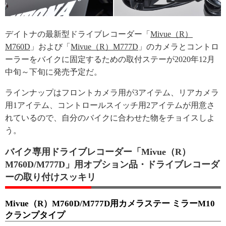
デイトナの最新型ドライブレコーダー「
Mivue（R）
M760D
」および「
Mivue（R）M777D
」のカメラとコントロ
ーラーをバイクに固定するための取付ステーが2020年12月
中旬～下旬に発売予定だ。
ラインナップはフロントカメラ用が3アイテム、リアカメラ
用1アイテム、コントロールスイッチ用2アイテムが用意さ
れているので、自分のバイクに合わせた物をチョイスしよ
う。
バイク専用ドライブレコーダー「Mivue（R）
M760D/M777D」用オプション品・ドライブレコーダ
ーの取り付けスッキリ
Mivue（R）M760D/M777D用カメラステー ミラーM10
クランプタイプ