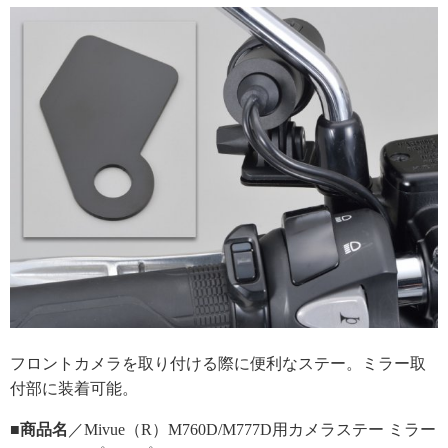
フロントカメラを取り付ける際に便利なステー。ミラー取
付部に装着可能。
■商品名
／Mivue（R）M760D/M777D用カメラステー ミラー