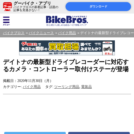
グーバイク・アプリ
ダウンロード
バイクブロスの新着記事・話題の
記事を見逃さない！
バイクブロス
バイクニュース
バイク用品
デイトナの最新型ドライブレコー
デイトナの最新型ドライブレコーダーに対応す
るカメラ・コントローラー取付けステーが登場
掲載日：2020年11月30日（月）
カテゴリー:
バイク用品
タグ:
ツーリング用品
,
電装品