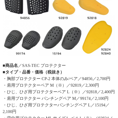
■商品名
／SAS-TEC プロテクター
■タイプ・品番・価格（税抜き）
・胸部プロテクター CP-2 本体のみ/ペア／94856／2,700円
・肩用プロテクターペア M（※）／92819／2,300円
・ひじ、ひざ用プロテクターペア L（※）／92818／2,400円
・肩用プロテクター パンチングペア M／99174／2,100円
・ひじ、ひざ用プロテクターパンチングペア L／15194／
2,100円