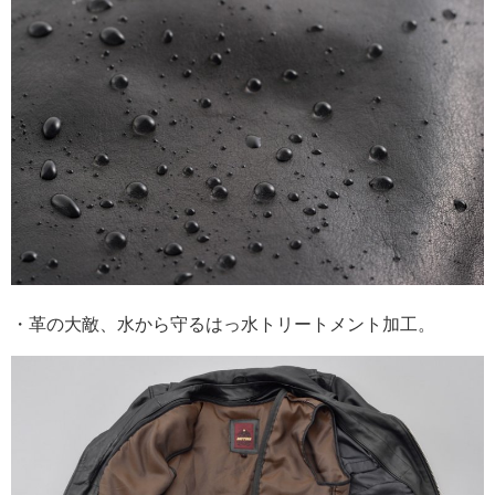
・革の大敵、水から守るはっ水トリートメント加工。