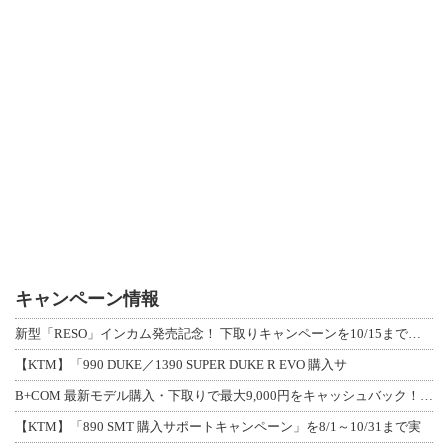
キャンペーン情報
新型「RESO」インカム発売記念！ 下取りキャンペーンを10/15まで延長して開
【KTM】「990 DUKE／1390 SUPER DUKE R EVO 購入サ
B+COM 最新モデル購入・下取りで最大9,000円をキャッシュバック！「B+F
【KTM】「890 SMT 購入サポートキャンペーン」を8/1～10/31まで実