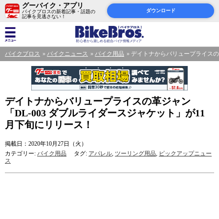
グーバイク・アプリ
ダウンロード
バイクブロスの新着記事・話題の
記事を見逃さない！
バイクブロス
バイクニュース
バイク用品
デイトナからバリュープライスの革
デイトナからバリュープライスの革ジャン
「DL-003 ダブルライダースジャケット」が11
月下旬にリリース！
掲載日：2020年10月27日（火）
カテゴリー:
バイク用品
タグ:
アパレル
,
ツーリング用品
,
ピックアップニュー
ス