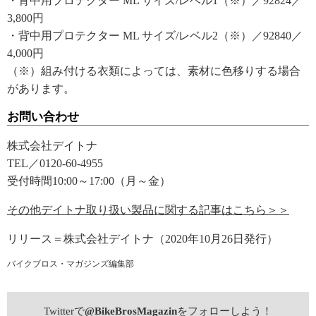
・背中用プロテクター ML サイズ/レベル1（※）／92824／
3,800円
・背中用プロテクター ML サイズ/レベル2（※）／92840／
4,000円
（※）組み付ける衣類によっては、素材に色移りする場合
があります。
お問い合わせ
株式会社デイトナ
TEL／0120-60-4955
受付時間10:00～17:00（月～金）
その他デイトナ取り扱い製品に関する記事はこちら＞＞
リリース＝株式会社デイトナ（2020年10月26日発行）
バイクブロス・マガジンズ編集部
Twitterで
@BikeBrosMagazin
をフォローしよう！