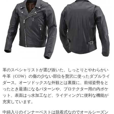
革のスペシャリストが選び抜いた、しっとりとやわらかい
牛革（COW）の傷の少ない部位を贅沢に使ったダブルライ
ダース。オーソドックスな外観とは裏腹に、前傾姿勢をと
ったとき最適になるパターンや、プロテクター用の内ポケ
ット、表面はっ水加工など、ライディングに便利な機能が
充実しています。
中綿入りのインナーベストは脱着式なのでオールシーズン