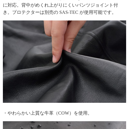
に対応。背中がめくれ上がりにくいパンツジョイント付
き。プロテクターは別売の SAS-TEC が使用可能です。
・やわらかい上質な牛革（COW）を使用。