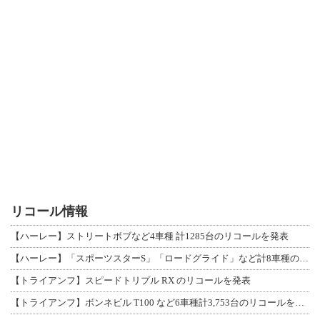
リコール情報
【ハーレー】ストリートボブなど4車種 計1285台のリコールを発表
【ハーレー】「スポーツスターS」「ロードグライド」など計8車種のリコールを発表
【トライアンフ】スピードトリプル RX のリコールを発表
【トライアンフ】ボンネビル T100 など6車種計3,753台のリコールを発表