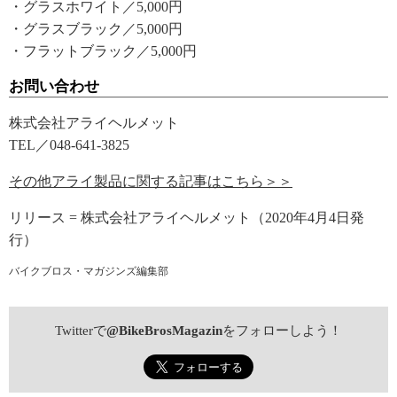
・グラスホワイト／5,000円
・グラスブラック／5,000円
・フラットブラック／5,000円
お問い合わせ
株式会社アライヘルメット
TEL／048-641-3825
その他アライ製品に関する記事はこちら＞＞
リリース = 株式会社アライヘルメット（2020年4月4日発
行）
バイクブロス・マガジンズ編集部
Twitterで
@BikeBrosMagazin
をフォローしよう！