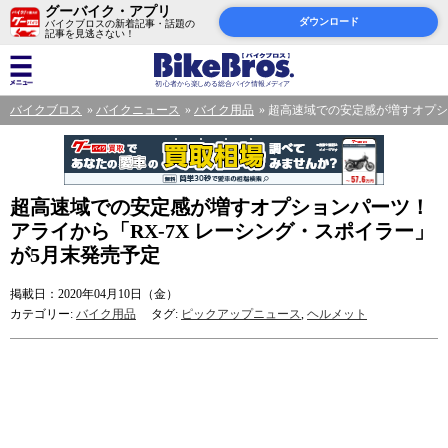
グーバイク・アプリ
ダウンロード
バイクブロスの新着記事・話題の
記事を見逃さない！
バイクブロス
バイクニュース
バイク用品
超高速域での安定感が増すオプショ
超高速域での安定感が増すオプションパーツ！
アライから「RX-7X レーシング・スポイラー」
が5月末発売予定
掲載日：2020年04月10日（金）
カテゴリー:
バイク用品
タグ:
ピックアップニュース
,
ヘルメット