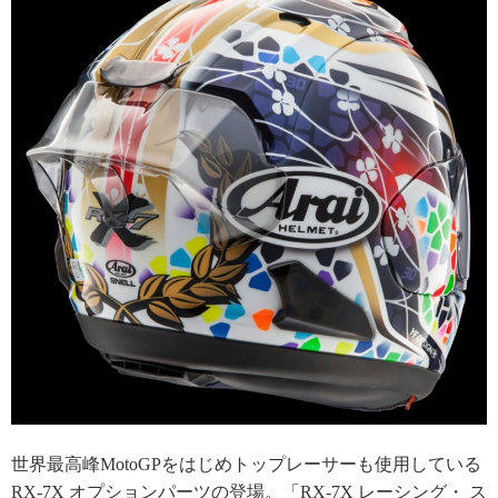
世界最高峰MotoGPをはじめトップレーサーも使用している
RX-7X オプションパーツの登場。「RX-7X レーシング・ ス