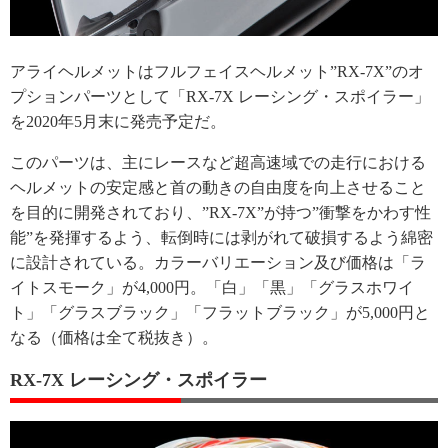
アライヘルメットはフルフェイスヘルメット”RX-7X”のオ
プションパーツとして「RX-7X レーシング・スポイラー」
を2020年5月末に発売予定だ。
このパーツは、主にレースなど超高速域での走行における
ヘルメットの安定感と首の動きの自由度を向上させること
を目的に開発されており、”RX-7X”が持つ”衝撃をかわす性
能”を発揮するよう、転倒時には剥がれて破損するよう綿密
に設計されている。カラーバリエーション及び価格は「ラ
イトスモーク」が4,000円。「白」「黒」「グラスホワイ
ト」「グラスブラック」「フラットブラック」が5,000円と
なる（価格は全て税抜き）。
RX-7X レーシング・スポイラー